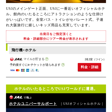
USJのメインゲート正面、USJに一番近いオフィシャルホテ
ル。館内のいたるところにアトラクションのような仕掛け
がいっぱいです。全室バス・トイレがセパレート式。子連
れ大阪旅行に嬉しいキッズ用品も充実しています。
出発日をご指定頂くと
料金・詳細部分にツアー料金が表示されます
飛行機+ホテル
マイルが貯まる
2名1室（ツイン）
予約後すぐにe-チケットが送られます
料金・詳細
ホテルのいたるところでUSJワールドに遭遇。
で飛ぶ
ホテルユニバーサルポート
｜USJオフィシャルホテル｜