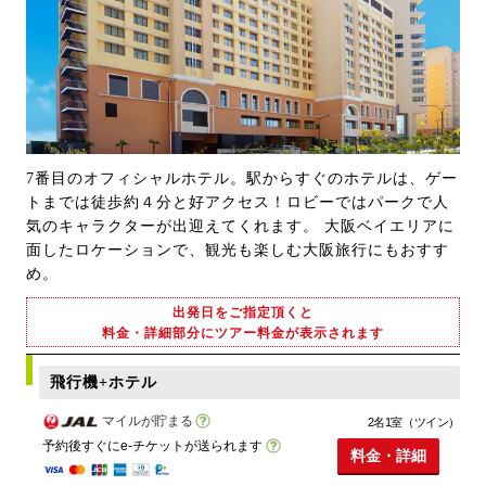
7番目のオフィシャルホテル。駅からすぐのホテルは、ゲー
トまでは徒歩約４分と好アクセス！ロビーではパークで人
気のキャラクターが出迎えてくれます。 大阪ベイエリアに
面したロケーションで、観光も楽しむ大阪旅行にもおすす
め。
出発日をご指定頂くと
料金・詳細部分にツアー料金が表示されます
飛行機+ホテル
マイルが貯まる
2名1室（ツイン）
予約後すぐにe-チケットが送られます
料金・詳細