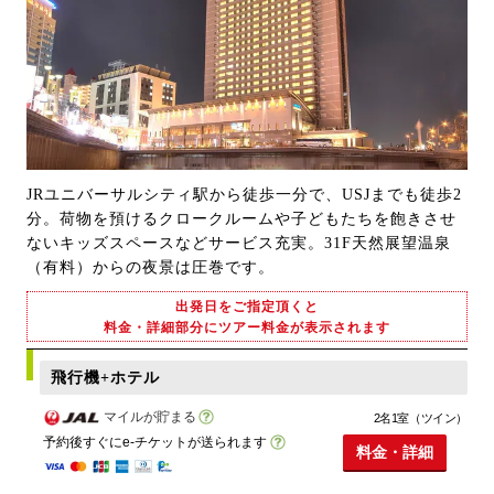
JRユニバーサルシティ駅から徒歩一分で、USJまでも徒歩2
分。荷物を預けるクロークルームや子どもたちを飽きさせ
ないキッズスペースなどサービス充実。31F天然展望温泉
（有料）からの夜景は圧巻です。
出発日をご指定頂くと
料金・詳細部分にツアー料金が表示されます
飛行機+ホテル
マイルが貯まる
2名1室（ツイン）
予約後すぐにe-チケットが送られます
料金・詳細