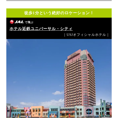
徒歩1分という絶好のロケーション！
で飛ぶ
ホテル近鉄ユニバーサル・シティ
｜USJオフィシャルホテル｜