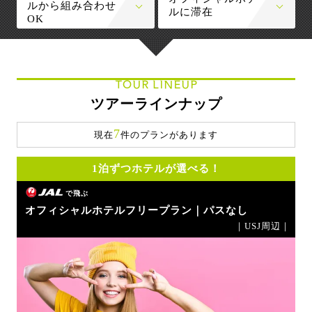
ルから組み合わせ
ルに滞在
OK
TOUR LINEUP
ツアーラインナップ
7
現在
件のプランがあります
1泊ずつホテルが選べる！
で飛ぶ
オフィシャルホテルフリープラン｜パスなし
｜USJ周辺｜