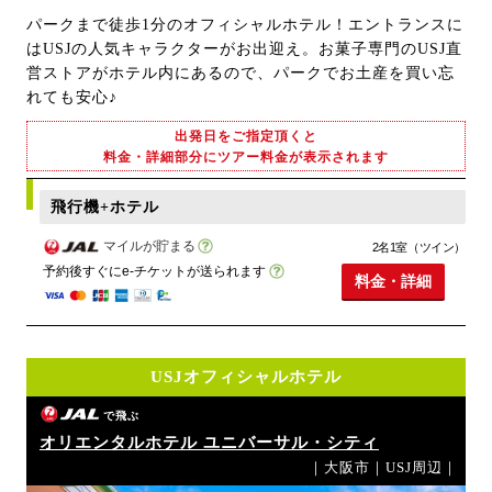
パークまで徒歩1分のオフィシャルホテル！エントランスに
はUSJの人気キャラクターがお出迎え。お菓子専門のUSJ直
営ストアがホテル内にあるので、パークでお土産を買い忘
れても安心♪
出発日をご指定頂くと
料金・詳細部分にツアー料金が表示されます
飛行機+ホテル
マイルが貯まる
2名1室（ツイン）
予約後すぐにe-チケットが送られます
料金・詳細
USJオフィシャルホテル
で飛ぶ
オリエンタルホテル ユニバーサル・シティ
｜大阪市｜USJ周辺｜