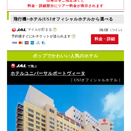
出発日をご指定頂くと
料金・詳細部分にツアー料金が表示されます
飛行機+ホテル|USJオフィシャルホテルから選べる
マイルが貯まる
2名1室（ツイン）
予約後すぐにe-チケットが送られます
料金・詳細
ポップでかわいい人気のホテル
で飛ぶ
ホテルユニバーサルポートヴィータ
｜USJオフィシャルホテル｜