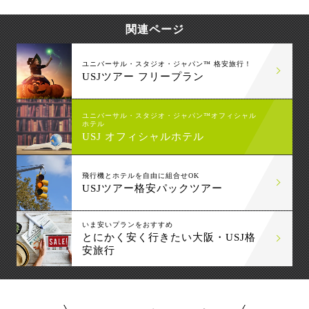
関連ページ
ユニバーサル・スタジオ・ジャパン™ 格安旅行！
USJツアー フリープラン
ユニバーサル・スタジオ・ジャパン™オフィシャル
ホテル
USJ オフィシャルホテル
飛行機とホテルを自由に組合せOK
USJツアー格安パックツアー
いま安いプランをおすすめ
とにかく安く行きたい大阪・USJ格
安旅行