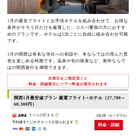
1月の最安フライトとお手頃ホテルを組み合わせて、お得な
条件がそろう日だけを厳選した、コスパ重視の方におすす
めのプランです。ホテルは1泊ごとに自由に組み合わせ可能
です。
1月の関西は有名な寺社への初詣や、冬ならではの澄んだ景
色を楽しめる時期です。温泉や旬の味覚など、新年ならで
はの関西旅行を満喫できます。
出発日をご指定頂くと
料金・詳細部分にツアー料金が表示されます
関西1月最安値プラン 厳選フライト+ホテル（27,700～
60,300円）
マイルが貯まる
2名1室（セミダブル）
予約後すぐにe-チケットが送られます
料金・詳細