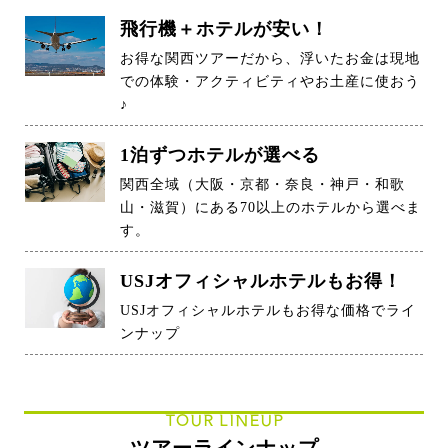
飛行機＋ホテルが安い！
お得な関西ツアーだから、浮いたお金は現地
での体験・アクティビティやお土産に使おう
♪
1泊ずつホテルが選べる
関西全域（大阪・京都・奈良・神戸・和歌
山・滋賀）にある70以上のホテルから選べま
す。
USJオフィシャルホテルもお得！
USJオフィシャルホテルもお得な価格でライ
ンナップ
TOUR LINEUP