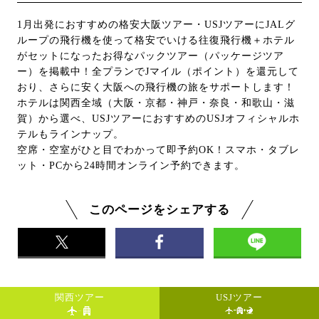
1月出発におすすめの格安大阪ツアー・USJツアーにJALグ
ループの飛行機を使って格安でいける往復飛行機＋ホテル
がセットになったお得なパックツアー（パッケージツア
ー）を掲載中！全プランでJマイル（ポイント）を還元して
おり、さらに安く大阪への飛行機の旅をサポートします！
ホテルは関西全域（大阪・京都・神戸・奈良・和歌山・滋
賀）から選べ、USJツアーにおすすめのUSJオフィシャルホ
テルもラインナップ。
空席・空室がひと目でわかって即予約OK！スマホ・タブレ
ット・PCから24時間オンライン予約できます。
このページをシェアする
関西ツアー
USJツアー