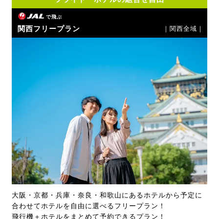
で飛ぶ
関西フリープラン
｜関西全域｜
大阪・京都・兵庫・奈良・和歌山にあるホテルから予定に
合わせてホテルを自由に選べるフリープラン！
飛行機＋ホテルをまとめて予約できるプラン！