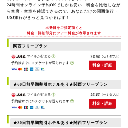
24時間オンライン予約OKでしかも安い！料金を比較しなが
ら空席・空室を確認できるので、あなただけの関西旅行・
USJ旅行がきっと見つかるはず！
出発日をご指定頂くと
料金・詳細部分にツアー料金が表示されます
関西フリープラン
マイルが貯まる
2名1室（セミダブル）
予約後すぐにe-チケットが送られます
料金・詳細
★60日前早期割引ホテルあり★関西フリープラン
マイルが貯まる
2名1室（セミダブル）
予約後すぐにe-チケットが送られます
料金・詳細
★30日前早期割引ホテルあり★関西フリープラン