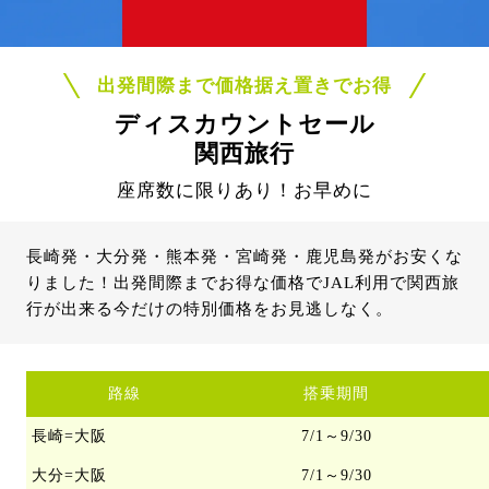
出発間際まで価格据え置きでお得
ディスカウントセール
関西旅行
座席数に限りあり！お早めに
長崎発・大分発・熊本発・宮崎発・鹿児島発がお安くな
りました！出発間際までお得な価格でJAL利用で関西旅
行が出来る今だけの特別価格をお見逃しなく。
路線
搭乗期間
長崎=大阪
7/1～9/30
大分=大阪
7/1～9/30