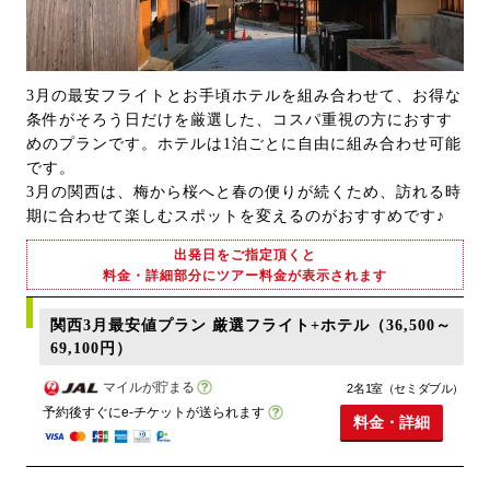
3月の最安フライトとお手頃ホテルを組み合わせて、お得な
条件がそろう日だけを厳選した、コスパ重視の方におすす
めのプランです。ホテルは1泊ごとに自由に組み合わせ可能
です。
3月の関西は、梅から桜へと春の便りが続くため、訪れる時
期に合わせて楽しむスポットを変えるのがおすすめです♪
出発日をご指定頂くと
料金・詳細部分にツアー料金が表示されます
関西3月最安値プラン 厳選フライト+ホテル（36,500～
69,100円）
マイルが貯まる
2名1室（セミダブル）
予約後すぐにe-チケットが送られます
料金・詳細