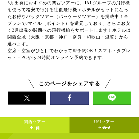
3月出発におすすめの関西ツアーに、JALグループの飛行機
を使って格安で行ける往復飛行機＋ホテルがセットになっ
たお得なパックツアー（パッケージツアー）を掲載中！全
プランでJマイル（ポイント）を還元しており、さらにお安
く3月出発の関西への飛行機旅をサポートします！ホテルは
関西全域（大阪・京都・神戸・奈良・和歌山・滋賀）から
選べます。
空席・空室がひと目でわかって即予約OK！スマホ・タブレ
ット・PCから24時間オンライン予約できます。
このページをシェアする
関西ツアー
USJツアー