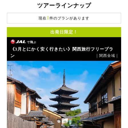
ツアーラインナップ
1
現在
件のプランがあります
出発日限定！
で飛ぶ
《3月とにかく安く行きたい》関西旅行フリープラ
ン
｜関西全域｜