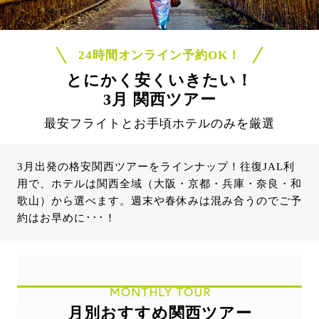
24時間オンライン予約OK！
とにかく安くいきたい！
3月 関西ツアー
最安フライトとお手頃ホテルのみを厳選
3月出発の格安関西ツアーをラインナップ！往復JAL利
用で、ホテルは関西全域（大阪・京都・兵庫・奈良・和
歌山）から選べます。週末や春休みは混み合うのでご予
約はお早めに･･･！
MONTHLY TOUR
月別おすすめ関西ツアー