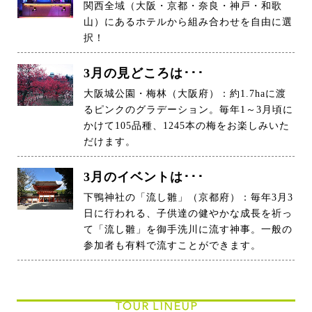
関西全域（大阪・京都・奈良・神戸・和歌
山）にあるホテルから組み合わせを自由に選
択！
3月の見どころは･･･
大阪城公園・梅林（大阪府）：約1.7haに渡
るピンクのグラデーション。毎年1～3月頃に
かけて105品種、1245本の梅をお楽しみいた
だけます。
3月のイベントは･･･
下鴨神社の「流し雛」（京都府）：毎年3月3
日に行われる、子供達の健やかな成長を祈っ
て「流し雛」を御手洗川に流す神事。一般の
参加者も有料で流すことができます。
TOUR LINEUP