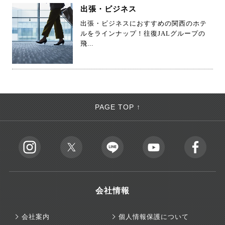
出張・ビジネス
出張・ビジネスにおすすめの関西のホテ
ルをラインナップ！往復JALグループの
飛...
PAGE TOP ↑
会社情報
会社案内
個人情報保護について