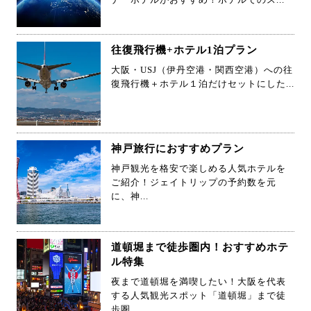
往復飛行機+ホテル1泊プラン
大阪・USJ（伊丹空港・関西空港）への往
復飛行機＋ホテル１泊だけセットにした...
神戸旅行におすすめプラン
神戸観光を格安で楽しめる人気ホテルを
ご紹介！ジェイトリップの予約数を元
に、神...
道頓堀まで徒歩圏内！おすすめホテ
ル特集
夜まで道頓堀を満喫したい！大阪を代表
する人気観光スポット「道頓堀」まで徒
歩圏...