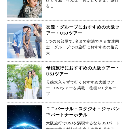
ひとり旅！そんな「おひとりさま」旅行
をし...
友達・グループにおすすめの大阪ツ
アー・USJツアー
1つのお部屋で5名まで宿泊できる友達同
士・グループでの旅行におすすめの格安
大...
母娘旅行におすすめの大阪ツアー・
USJツアー
母娘水入らずで行くおすすめ大阪ツア
ー・USJツアーを掲載！往復JALグルー
プ...
ユニバーサル・スタジオ・ジャパン
™パートナーホテル
大阪旅行でUSJを満喫するならUSJパート
ナーホテルがおすすめ！ホテルでのス...