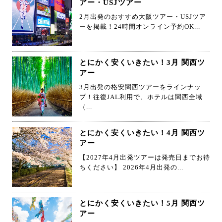
アー・USJツアー
2月出発のおすすめ大阪ツアー・USJツア
ーを掲載！24時間オンライン予約OK...
とにかく安くいきたい！3月 関西ツ
アー
3月出発の格安関西ツアーをラインナッ
プ！往復JAL利用で、ホテルは関西全域
（...
とにかく安くいきたい！4月 関西ツ
アー
【2027年4月出発ツアーは発売日までお待
ちください】 2026年4月出発の...
とにかく安くいきたい！5月 関西ツ
アー