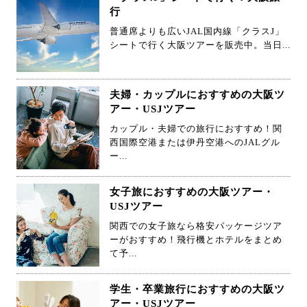
行
普通席よりも広いJAL国内線「クラスJ」
シートで行く大阪ツアーを販売中。当日...
夫婦・カップルにおすすめの大阪ツ
アー・USJツアー
カップル・夫婦での旅行におすすめ！関
西国際空港または伊丹空港へのJALグル
ー...
女子旅におすすめの大阪ツアー・
USJツアー
関西での女子旅なら格安パッケージツア
ーがおすすめ！飛行機とホテルをまとめ
て予...
学生・卒業旅行におすすめの大阪ツ
アー・USJツアー