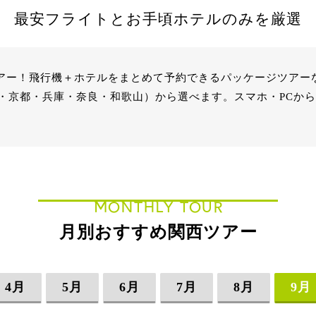
最安フライトとお手頃ホテルのみを厳選
西ツアー！飛行機＋ホテルをまとめて予約できるパッケージツア
・京都・兵庫・奈良・和歌山）から選べます。スマホ・PCから
MONTHLY TOUR
月別おすすめ関西ツアー
4月
5月
6月
7月
8月
9月