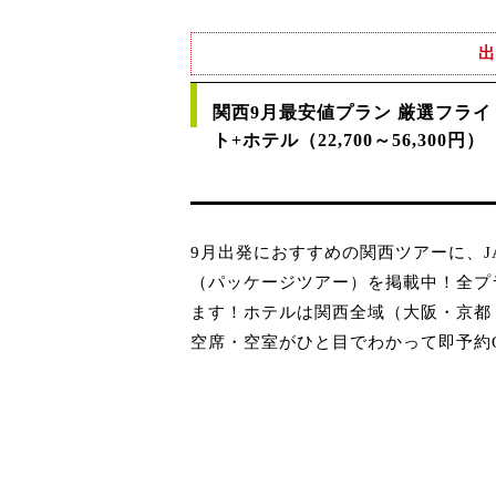
出
関西9月最安値プラン 厳選フライ
ト+ホテル（22,700～56,300円）
9月出発におすすめの関西ツアーに、
（パッケージツアー）を掲載中！全プ
ます！ホテルは関西全域（大阪・京都
空席・空室がひと目でわかって即予約O