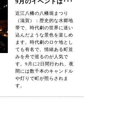
9月のイベントは･･･
近江八幡の八幡堀まつり
（滋賀）：歴史的な水郷地
帯で、時代劇の世界に迷い
込んだような景色を楽しめ
ます。時代劇のロケ地とし
ても有名で、情緒ある町並
みを舟で巡るのが人気で
す。9月に2日間行われ、夜
間には数千本のキャンドル
や灯りで町が照らされま
す。