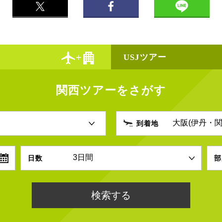
USJツアー
関西ツアーをさがす
到着地
日数
部