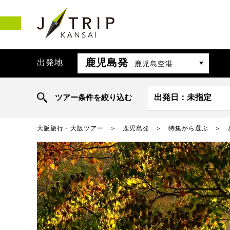
鹿児島発
出発地
鹿児島空港
ツアー条件を絞り込む
出発日：未指定
大阪旅行・大阪ツアー
鹿児島発
特集から選ぶ