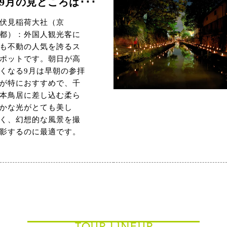
9月の見どころは･･･
伏見稲荷大社（京
都）：外国人観光客に
も不動の人気を誇るス
ポットです。朝日が高
くなる9月は早朝の参拝
が特におすすめで、千
本鳥居に差し込む柔ら
かな光がとても美し
く、幻想的な風景を撮
影するのに最適です。
TOUR LINEUP