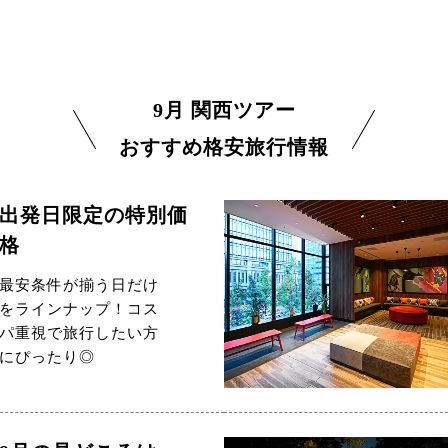
9月 関西ツアー
おすすめ格安旅行情報
出発日限定の特別価
格
最安条件が揃う日だけ
をラインナップ！コス
パ重視で旅行したい方
にぴったり◎