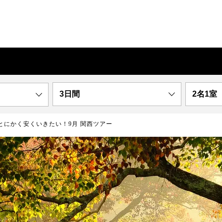
3日間
2名1室
とにかく安くいきたい！9月 関西ツアー