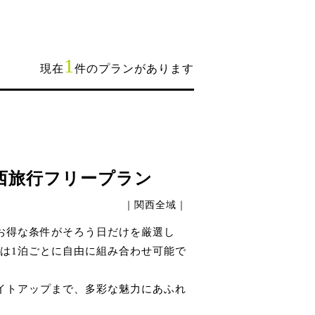
1
現在
件のプランがあります
西旅行フリープラン
｜関西全域｜
お得な条件がそろう日だけを厳選し
は1泊ごとに自由に組み合わせ可能で
イトアップまで、多彩な魅力にあふれ