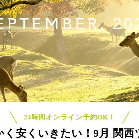
EPTEMBER, 20
24時間オンライン予約OK！
かく安くいきたい！
9月 関