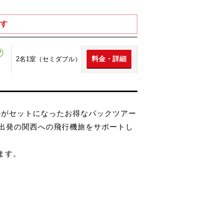
す
料金・詳細
2名1室（セミダブル）
ルがセットになったお得なパックツアー
月出発の関西への飛行機旅をサポートし
ます。