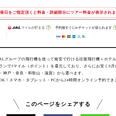
発日をご指定頂くと
料金・詳細部分にツアー料金が表示されま
マイルが貯まる
予約後すぐにe-チケットが送られます
JALグループの飛行機を使って格安で行ける往復飛行機＋ホテ
ランでJマイル（ポイント）を還元しており、さらにお安く9
・神戸・奈良・和歌山・滋賀）から選べます。
K！スマホ・タブレット・PCから24時間オンライン予約でき
このページをシェアする