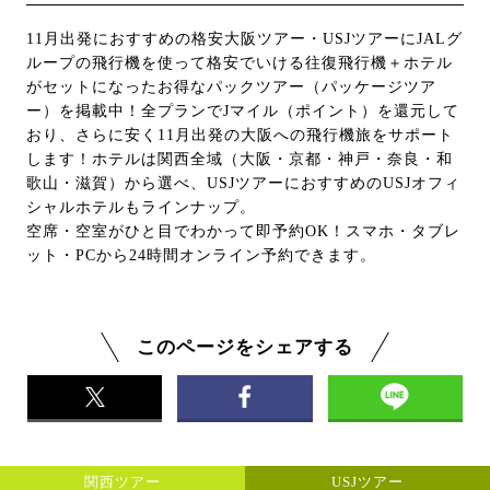
11月出発におすすめの格安大阪ツアー・USJツアーにJALグ
ループの飛行機を使って格安でいける往復飛行機＋ホテル
がセットになったお得なパックツアー（パッケージツア
ー）を掲載中！全プランでJマイル（ポイント）を還元して
おり、さらに安く11月出発の大阪への飛行機旅をサポート
します！ホテルは関西全域（大阪・京都・神戸・奈良・和
歌山・滋賀）から選べ、USJツアーにおすすめのUSJオフィ
シャルホテルもラインナップ。
空席・空室がひと目でわかって即予約OK！スマホ・タブレ
ット・PCから24時間オンライン予約できます。
このページをシェアする
関西ツアー
USJツアー