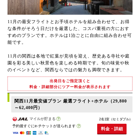
11月の最安フライトとお手頃ホテルを組み合わせて、お得
な条件がそろう日だけを厳選した、コスパ重視の方におす
すめのプランです。ホテルは1泊ごとに自由に組み合わせ可
能です。
11月の関西は各地で紅葉が見頃を迎え、歴史ある寺社や庭
園を彩る美しい秋景色を楽しめる時期です。旬の味覚や秋
のイベントなど、関西ならではの魅力も満喫できます。
出発日をご指定頂くと
料金・詳細部分にツアー料金が表示されます
関西11月最安値プラン 厳選フライト+ホテル（29,800
～62,400円）
マイルが貯まる
2名1室（セミダブル）
予約後すぐにe-チケットが送られます
料金・詳細