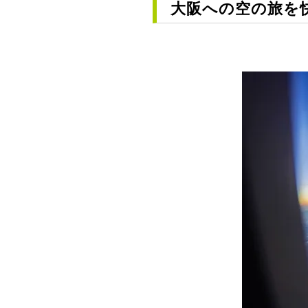
大阪への空の旅を