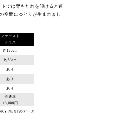
ートでは背もたれを傾けると連
の空間にゆとりが生まれまし
ファースト
クラス
約130cm
約53cm
あり
あり
あり
普通席
+8,000円
 SKY NEXTのデータ