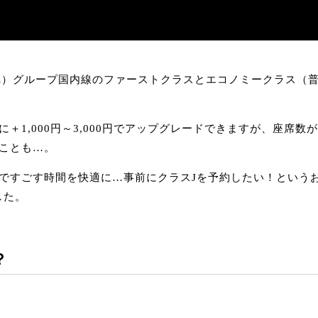
AL）グループ国内線のファーストクラスとエコノミークラス（
＋1,000円～3,000円でアップグレードできますが、座席
ことも…。
ですごす時間を快適に…事前にクラスJを予約したい！という
した。
？