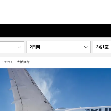
2日間
2名1室
ートで行く！大阪旅行