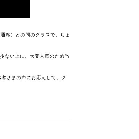
普通席）との間のクラスで、ちょ
数が少ない上に、大変人気のため当
お客さまの声にお応えして、ク