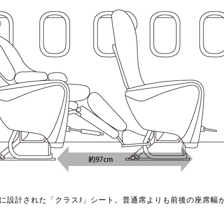
に設計された「クラスJ」シート。普通席よりも前後の座席幅