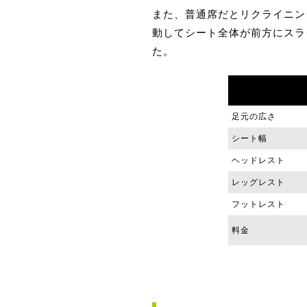
また、普通席だとリクライニン
動してシート全体が前方にスラ
た。
足元の広さ
シート幅
ヘッドレスト
レッグレスト
フットレスト
料金