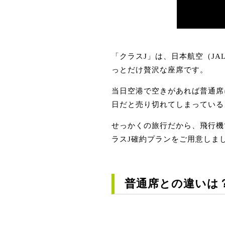
「クラスJ」は、日本航空（J
っとだけ贅沢な座席です。
当日空港で空きがあれば普通席に
日だと売り切れてしまっている
せっかくの旅行だから、飛行機
ラスJ確約プランをご用意しま
普通席との違いは