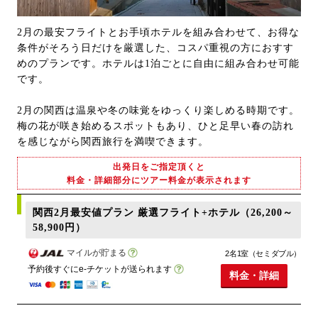
2月の最安フライトとお手頃ホテルを組み合わせて、お得な
条件がそろう日だけを厳選した、コスパ重視の方におすす
めのプランです。ホテルは1泊ごとに自由に組み合わせ可能
です。
2月の関西は温泉や冬の味覚をゆっくり楽しめる時期です。
梅の花が咲き始めるスポットもあり、ひと足早い春の訪れ
を感じながら関西旅行を満喫できます。
出発日をご指定頂くと
料金・詳細部分にツアー料金が表示されます
関西2月最安値プラン 厳選フライト+ホテル（26,200～
58,900円）
マイルが貯まる
2名1室（セミダブル）
予約後すぐにe-チケットが送られます
料金・詳細