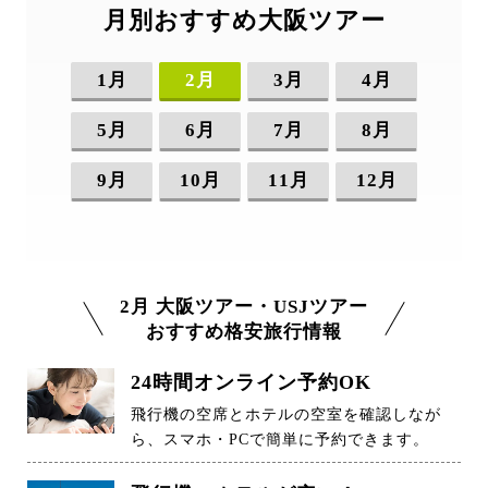
月別おすすめ大阪ツアー
1月
2月
3月
4月
5月
6月
7月
8月
9月
10月
11月
12月
2月 大阪ツアー・USJツアー
おすすめ格安旅行情報
24時間オンライン予約OK
飛行機の空席とホテルの空室を確認しなが
ら、スマホ・PCで簡単に予約できます。