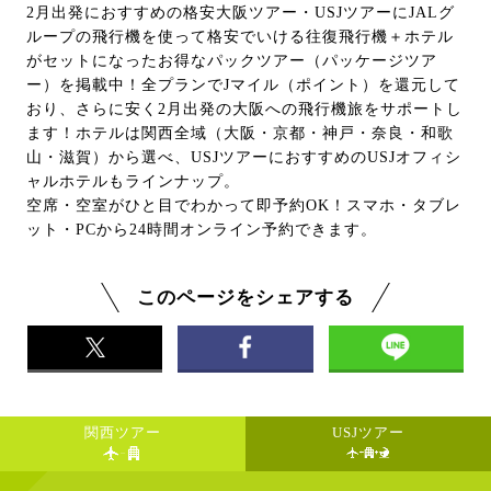
2月出発におすすめの格安大阪ツアー・USJツアーにJALグ
ループの飛行機を使って格安でいける往復飛行機＋ホテル
がセットになったお得なパックツアー（パッケージツア
ー）を掲載中！全プランでJマイル（ポイント）を還元して
おり、さらに安く2月出発の大阪への飛行機旅をサポートし
ます！ホテルは関西全域（大阪・京都・神戸・奈良・和歌
山・滋賀）から選べ、USJツアーにおすすめのUSJオフィシ
ャルホテルもラインナップ。
空席・空室がひと目でわかって即予約OK！スマホ・タブレ
ット・PCから24時間オンライン予約できます。
このページをシェアする
関西ツアー
USJツアー