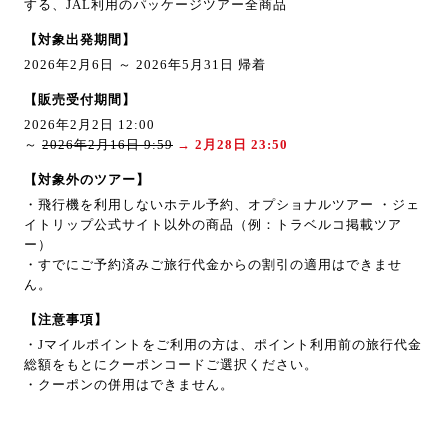
する、JAL利用のパッケージツアー全商品
【対象出発期間】
2026年2月6日 ～ 2026年5月31日 帰着
【販売受付期間】
2026年2月2日 12:00
～
2026年2月16日 9:59
→ 2月28日 23:50
【対象外のツアー】
・飛行機を利用しないホテル予約、オプショナルツアー ・ジェ
イトリップ公式サイト以外の商品（例：トラベルコ掲載ツア
ー）
・すでにご予約済みご旅行代金からの割引の適用はできませ
ん。
【注意事項】
・Jマイルポイントをご利用の方は、ポイント利用前の旅行代金
総額をもとにクーポンコードご選択ください。
・クーポンの併用はできません。