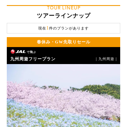
TOUR LINEUP
ツアーラインナップ
1
現在
件のプランがあります
春休み・GW先取りセール
で飛ぶ
九州周遊フリープラン
｜九州周遊｜