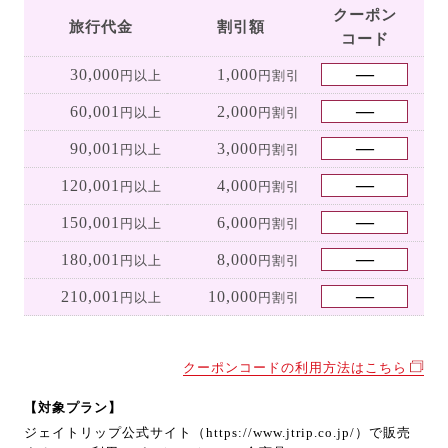
クーポン
旅行代金
割引額
コード
30,000
1,000
円以上
円割引
60,001
2,000
円以上
円割引
90,001
3,000
円以上
円割引
120,001
4,000
円以上
円割引
150,001
6,000
円以上
円割引
180,001
8,000
円以上
円割引
210,001
10,000
円以上
円割引
クーポンコードの利用方法はこちら
【対象プラン】
ジェイトリップ公式サイト（https://www.jtrip.co.jp/）で販売