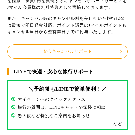
を軽減、実質0円を実現するキャンセルサポートサービスを
Jマイル会員様の無料特典として実施しております。
また、キャンセル時のキャンセル料を差し引いた旅行代金
は最短で即日返金対応、ポイント還元のJマイルポイントも
キャンセル当日から翌営業日までに付与いたします。
安心キャンセルサポート
LINEで快適・安心な旅行サポート
＼予約後もLINEで簡単便利！／
①
マイページへのクイックアクセス
②
旅行の質問は、LINEチャットで気軽に相談
③
悪天候など特別なご案内をお知らせ
など