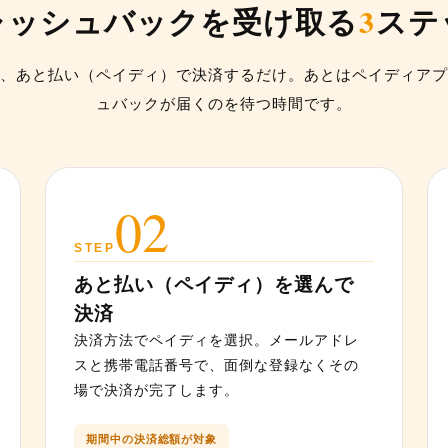
3
ャッシュバックを受け取る
ステ
、あと払い（ペイディ）で決済するだけ。あとはペイディアプ
ュバックが届くのを待つ時間です。
02
STEP
あと払い（ペイディ）を選んで
決済
決済方法でペイディを選択。メールアドレ
スと携帯電話番号で、面倒な登録なくその
場で決済が完了します。
期間中の決済総額が対象