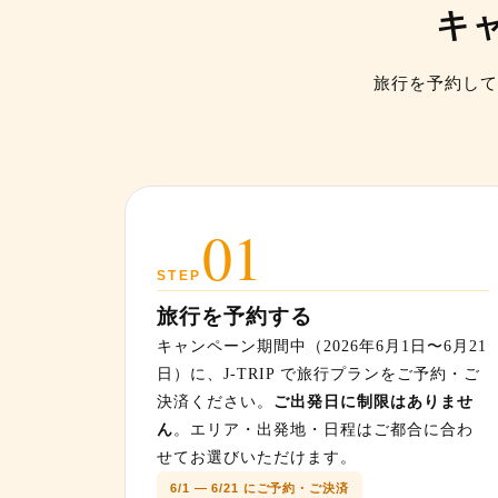
キ
旅行を予約して
01
STEP
旅行を予約する
キャンペーン期間中（2026年6月1日〜6月21
日）に、J-TRIP で旅行プランをご予約・ご
決済ください。
ご出発日に制限はありませ
ん
。エリア・出発地・日程はご都合に合わ
せてお選びいただけます。
6/1 — 6/21 にご予約・ご決済