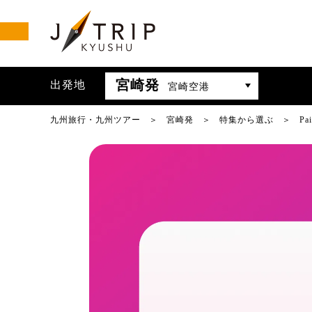
宮崎発
出発地
宮崎空港
九州旅行・九州ツアー
宮崎発
特集から選ぶ
P