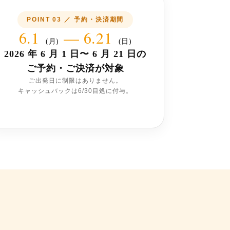
POINT 03 ／ 予約・決済期間
6.1
— 6.21
(月)
(日)
2026 年 6 月 1 日〜 6 月 21 日の
ご予約・ご決済が対象
ご出発日に制限はありません。
キャッシュバックは6/30目処に付与。