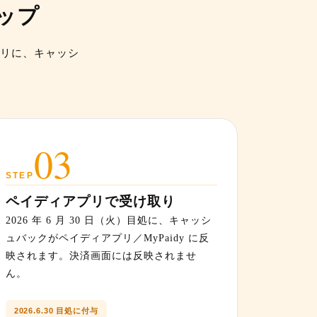
ップ
リに、キャッシ
03
STEP
ペイディアプリで受け取り
2026 年 6 月 30 日（火）目処に、キャッシ
ュバックがペイディアプリ／MyPaidy に反
映されます。決済画面には反映されませ
ん。
2026.6.30 目処に付与