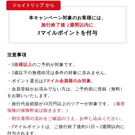
ジェイトリップ から
本キャンペーン対象のお客様には、
旅行終了後 2週間以内に
Jマイルポイントを付与
注意事項
・
3名様以上
のご予約が対象です。
・2歳以下の無償幼児は条件の対象に含みません。
・ポイント還元は
Jマイル会員様のみ対象
。
・会員登録がお済みでない方は、ご予約前に登録（無料）
をお願いいたします。
・旅行代金総額が10万円以上のツアーが対象です。（
傷害
保険の保険料金は除きます。
）
・
割引適用の流れをご確認のうえ、お申し込みください。
・Jマイルポイントは、ご旅行終了後約11日～2週間以内に
付与されます。