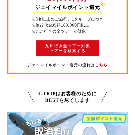
ジェイマイルポイント還元
※3名以上のご旅行、1グループにつき
※旅行代金総額100,000円以上
※九州行きの全ツアーが対象
九州行き全ツアー対象
ツアーを検索する
ジェイマイルポイント還元の流れは
こちら
J-TRIPはお客様のために
BESTを尽くします