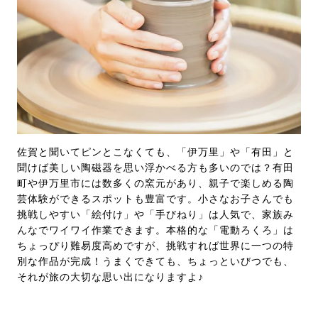
佐賀と聞いてピンとこなくても、「伊万里」や「有田」と
聞けば美しい陶磁器を思い浮かべる方も多いのでは？有田
町や伊万里市には数多くの窯元があり、親子で楽しめる陶
芸体験ができるスポットも豊富です。小さなお子さんでも
挑戦しやすい「絵付け」や「手びねり」は人気で、家族み
んなでワイワイ作業できます。本格的な「電動ろくろ」は
ちょっぴり難易度高めですが、挑戦すれば世界に一つの特
別な作品が完成！うまくできても、ちょっといびつでも、
それが旅の大切な思い出になりますよ♪