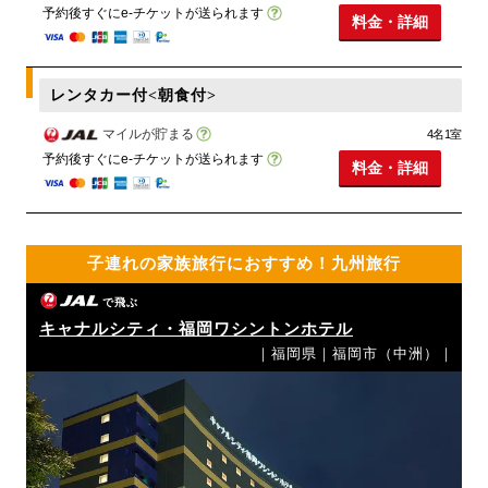
予約後すぐにe-チケットが送られます
料金・詳細
レンタカー付<朝食付>
マイルが貯まる
4名1室
予約後すぐにe-チケットが送られます
料金・詳細
子連れの家族旅行におすすめ！九州旅行
で飛ぶ
キャナルシティ・福岡ワシントンホテル
｜福岡県｜福岡市（中洲）｜