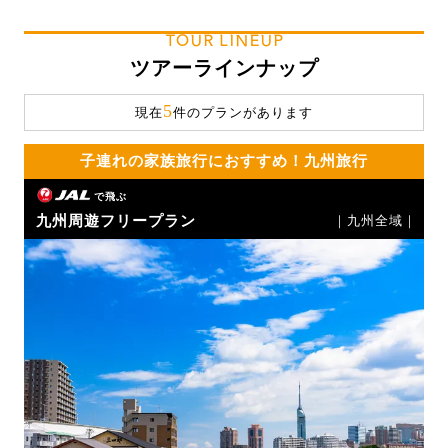
TOUR LINEUP
ツアーラインナップ
5
現在
件のプランがあります
子連れの家族旅行におすすめ！九州旅行
で飛ぶ
九州周遊フリープラン
｜九州全域｜