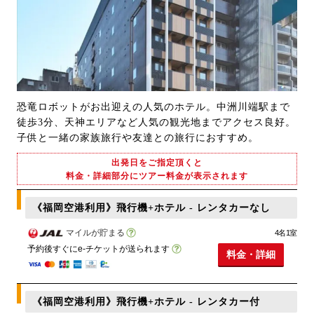
恐竜ロボットがお出迎えの人気のホテル。中洲川端駅まで
徒歩3分、天神エリアなど人気の観光地までアクセス良好。
子供と一緒の家族旅行や友達との旅行におすすめ。
出発日をご指定頂くと
料金・詳細部分にツアー料金が表示されます
《福岡空港利用》飛行機+ホテル - レンタカーなし
マイルが貯まる
4名1室
予約後すぐにe-チケットが送られます
料金・詳細
《福岡空港利用》飛行機+ホテル - レンタカー付