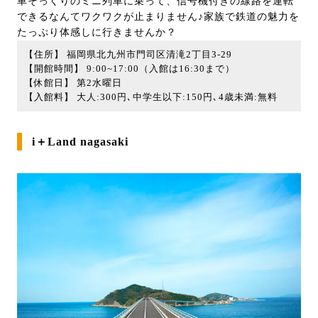
車そっくりのミニ列車に乗って、信号機付きの線路を運転
できるなんてワクワクが止まりません♪家族で鉄道の魅力を
たっぷり体感しに行きませんか？
【住所】 福岡県北九州市門司区清滝2丁目3-29
【開館時間】 9:00~17:00（入館は16:30まで）
【休館日】 第2水曜日
【入館料】 大人:300円､中学生以下:150円､4歳未満:無料
i＋Land nagasaki