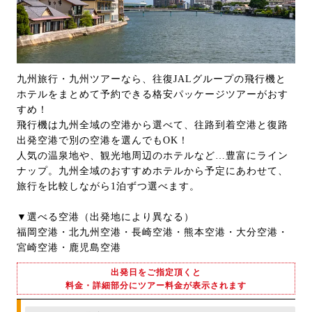
九州旅行・九州ツアーなら、往復JALグループの飛行機と
ホテルをまとめて予約できる格安パッケージツアーがおす
すめ！
飛行機は九州全域の空港から選べて、往路到着空港と復路
出発空港で別の空港を選んでもOK！
人気の温泉地や、観光地周辺のホテルなど…豊富にライン
ナップ。九州全域のおすすめホテルから予定にあわせて、
旅行を比較しながら1泊ずつ選べます。
▼選べる空港（出発地により異なる）
福岡空港・北九州空港・長崎空港・熊本空港・大分空港・
宮崎空港・鹿児島空港
出発日をご指定頂くと
料金・詳細部分にツアー料金が表示されます