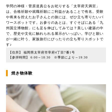
学問の神様・菅原道真公をお祀りする「太宰府天満宮」
は、合格祈願や就職祈願にご利益があることで有名。受験
や将来を控えたお子さんとの旅には、ぜひ立ち寄りたいパ
ワースポットです。お参りのあとは、すぐそばにある「九
州国立博物館」にも足を伸ばしてみては？美しい建築の中
で、歴史や文化に触れられる展示がいっぱい。学びと願い
が一緒に叶う、家族旅行にぴったりの立ち寄りスポットで
す♪
【住所】 福岡県太宰府市宰府4丁目7番1号
【参拝時間】 6:00～18:30 ※季節により～19:30
焼き物体験