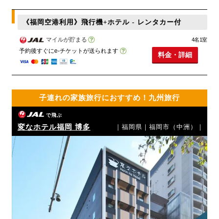
《福岡空港利用》飛行機+ホテル - レンタカー付
マイルが貯まる
4名1室
予約後すぐにe-チケットが送られます
料金・詳細
子連れの家族旅行におすすめ！九州旅行
で飛ぶ
変なホテル福岡 博多
｜福岡県｜福岡市（中洲）｜