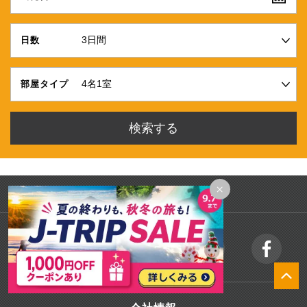
日数
部屋タイプ
×
PAGE TOP ↑