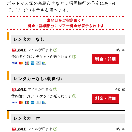
ポットが人気の糸島市内など…福岡旅行の予定にあわせ
て、1泊ずつホテルを選べます。
出発日をご指定頂くと
料金・詳細部分にツアー料金が表示されます
レンタカーなし
マイルが貯まる
4名1室
予約後すぐにe-チケットが送られます
料金・詳細
レンタカーなし<朝食付>
マイルが貯まる
4名1室
予約後すぐにe-チケットが送られます
料金・詳細
レンタカー付
マイルが貯まる
4名1室