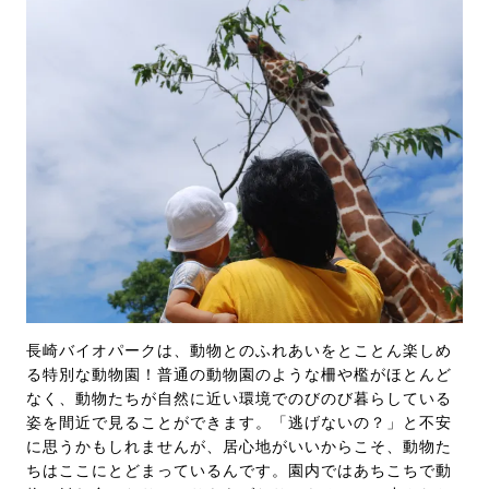
長崎バイオパークは、動物とのふれあいをとことん楽しめ
る特別な動物園！普通の動物園のような柵や檻がほとんど
なく、動物たちが自然に近い環境でのびのび暮らしている
姿を間近で見ることができます。「逃げないの？」と不安
に思うかもしれませんが、居心地がいいからこそ、動物た
ちはここにとどまっているんです。園内ではあちこちで動