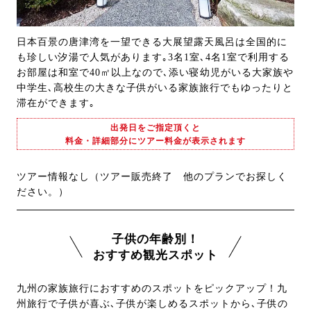
日本百景の唐津湾を一望できる大展望露天風呂は全国的に
も珍しい汐湯で人気があります｡3名1室､4名1室で利用する
お部屋は和室で40㎡以上なので､添い寝幼児がいる大家族や
中学生､高校生の大きな子供がいる家族旅行でもゆったりと
滞在ができます｡
出発日をご指定頂くと
料金・詳細部分にツアー料金が表示されます
ツアー情報なし（ツアー販売終了 他のプランでお探しく
ださい。）
子供の年齢別！
おすすめ観光スポット
九州の家族旅行におすすめのスポットをピックアップ！九
州旅行で子供が喜ぶ､子供が楽しめるスポットから､子供の