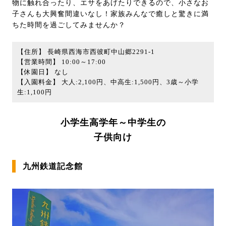
物に触れ合ったり、エサをあげたりできるので、小さなお
子さんも大興奮間違いなし！家族みんなで癒しと驚きに満
ちた時間を過ごしてみませんか？
【住所】 長崎県西海市西彼町中山郷2291-1
【営業時間】 10:00～17:00
【休園日】 なし
【入園料金】 大人:2,100円、中高生:1,500円、3歳～小学
生:1,100円
小学生高学年～中学生の
子供向け
九州鉄道記念館