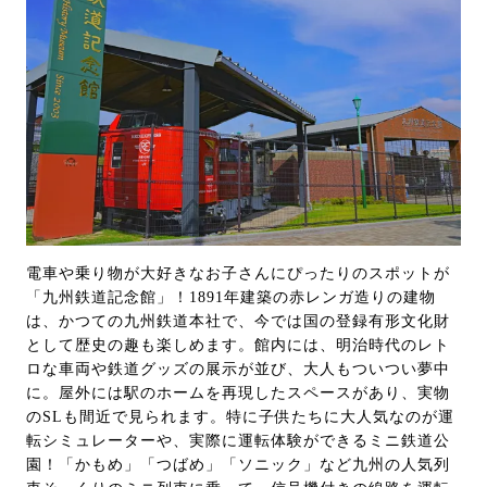
電車や乗り物が大好きなお子さんにぴったりのスポットが
「九州鉄道記念館」！1891年建築の赤レンガ造りの建物
は、かつての九州鉄道本社で、今では国の登録有形文化財
として歴史の趣も楽しめます。館内には、明治時代のレト
ロな車両や鉄道グッズの展示が並び、大人もついつい夢中
に。屋外には駅のホームを再現したスペースがあり、実物
のSLも間近で見られます。特に子供たちに大人気なのが運
転シミュレーターや、実際に運転体験ができるミニ鉄道公
園！「かもめ」「つばめ」「ソニック」など九州の人気列