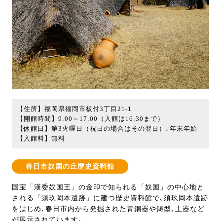
【住所】福岡県福岡市板付3丁目21-1
【開館時間】9:00～17:00（入館は16:30まで）
【休館日】第3火曜日（祝日の場合はその翌日）､年末年始
【入館料】無料
春日市奴国の丘歴史資料館
国宝「漢委奴国王」の金印で知られる「奴国」の中心地と
される「須玖岡本遺跡」に建つ歴史資料館で､須玖岡本遺跡
をはじめ､春日市内から発掘された青銅器や鋳型､土器など
が展示されています｡