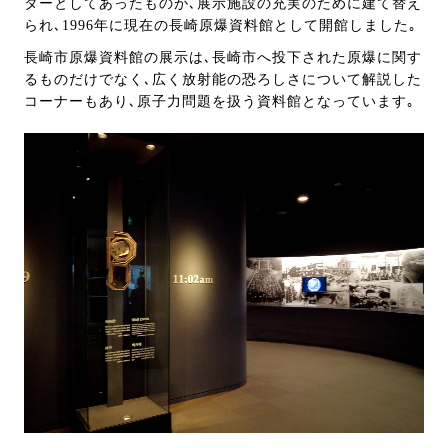
ターとしてあったものが､展示施設の充実のために建て替え
られ､1996年に現在の長崎原爆資料館として開館しました｡
長崎市原爆資料館の展示は､長崎市へ投下された原爆に関す
るものだけでなく､広く放射能の恐ろしさについて解説した
コーナーもあり､原子力問題を扱う資料館となっています｡