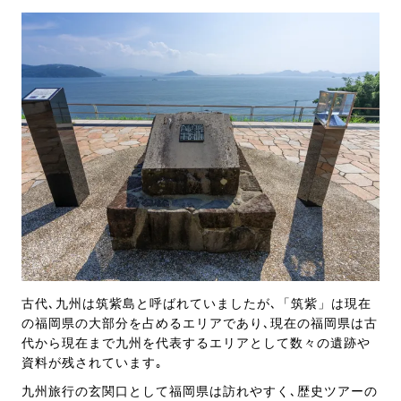
古代､九州は筑紫島と呼ばれていましたが､「筑紫」は現在
の福岡県の大部分を占めるエリアであり､現在の福岡県は古
代から現在まで九州を代表するエリアとして数々の遺跡や
資料が残されています｡
九州旅行の玄関口として福岡県は訪れやすく､歴史ツアーの