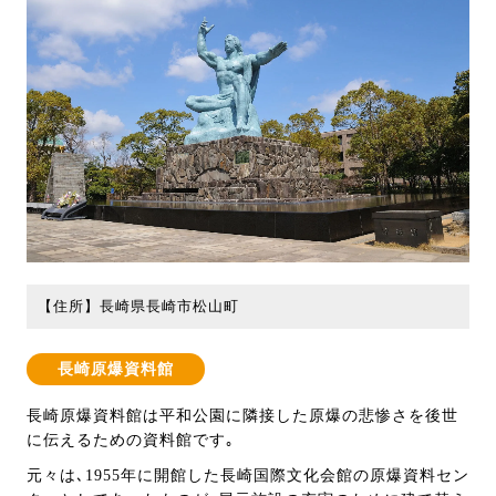
【住所】長崎県長崎市松山町
長崎原爆資料館
長崎原爆資料館は平和公園に隣接した原爆の悲惨さを後世
に伝えるための資料館です｡
元々は､1955年に開館した長崎国際文化会館の原爆資料セン