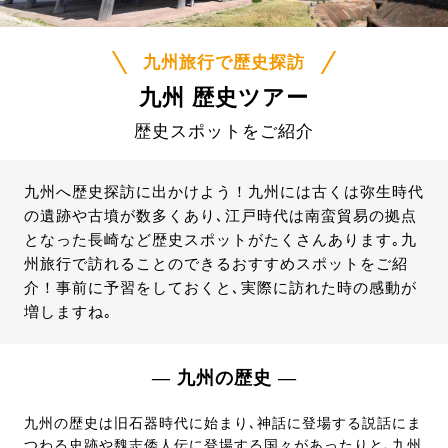
九州旅行で歴史探訪
九州 歴史ツアー
歴史スポットをご紹介
九州へ歴史探訪に出かけよう！九州には古くは弥生時代
の遺跡や古墳が数多くあり､江戸時代は南蛮貿易の拠点
となった長崎など歴史スポットがたくさんあります｡九
州旅行で訪れることのできるおすすめスポットをご紹
介！事前に予習をしておくと､実際に訪れた時の感動が
増しますね｡
― 九州の歴史 ―
九州の歴史は旧石器時代に始まり､神話に登場する説話にま
つわる史跡や魏志倭人伝に登場する国々があったりと､九州