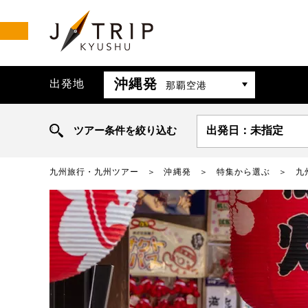
沖縄発
出発地
那覇空港
ツアー条件を絞り込む
出発日：未指定
九州旅行・九州ツアー
沖縄発
特集から選ぶ
九