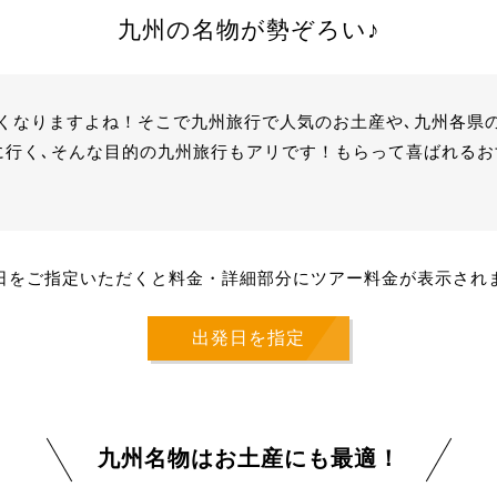
九州の名物が勢ぞろい♪
くなりますよね！そこで九州旅行で人気のお土産や､九州各県
に行く､そんな目的の九州旅行もアリです！もらって喜ばれる
日をご指定いただくと料金・詳細部分にツアー料金が表示され
出発日を指定
九州名物はお土産にも最適！