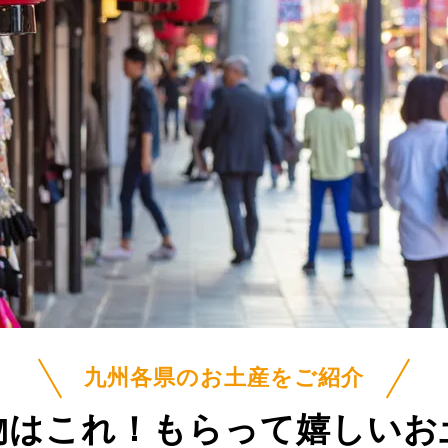
九州各県のお土産をご紹介
物はこれ！
もらって嬉しいお土