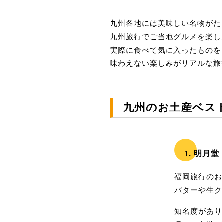
九州各地には美味しい名物がた
九州旅行でご当地グルメを楽し
実際に食べて気に入ったものを
味わえない楽しみがリアルな旅
九州のお土産ベス
1. 明月
福岡旅行のお
バターや生ク
知名度があり