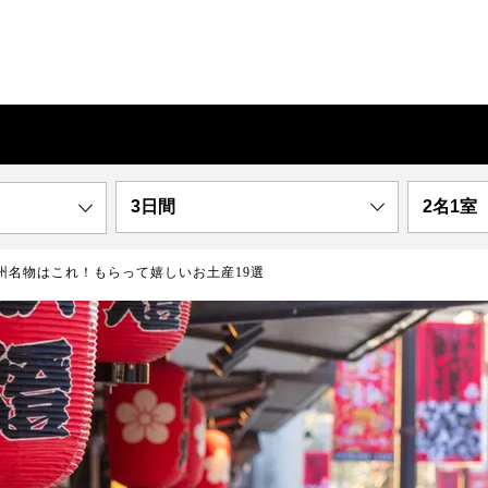
3日間
2名1室
州名物はこれ！もらって嬉しいお土産19選