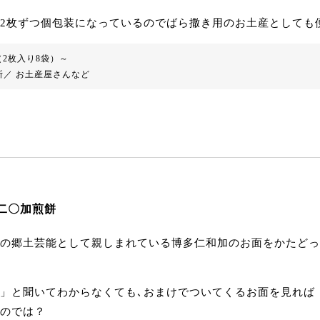
2枚ずつ個包装になっているのでばら撒き用のお土産としても
（2枚入り8袋）～
所／ お土産屋さんなど
 二〇加煎餅
の郷土芸能として親しまれている博多仁和加のお面をかたどっ
」と聞いてわからなくても､おまけでついてくるお面を見れば
のでは？