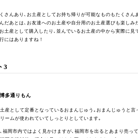
くさんあり､お土産としてお持ち帰りが可能なものもたくさん
んだあとは､お友達へのお土産や自分用のお土産選びも楽しみ
お土産として購入したり､並んでいるお土産の中から実際に見
行にはありますね！
ト3
堂 博多通りもん
土産として定番となっているおまんじゅう｡おまんじゅうと言
リームが使われていてしっとりとしています｡
､福岡市内ではよく見かけますが､福岡市を出るとあまり売って