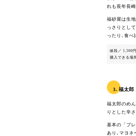
れも長年長崎
福砂屋は生地
っさりとして
ったり､食べ
値段／ 1,50
購入できる場所
3. 福太
福太郎のめん
りとした辛さ
基本の「プレ
あり､マヨネ