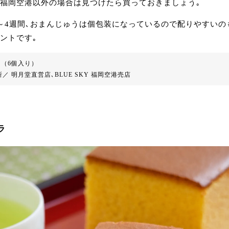
福岡空港以外の場合は見つけたら買っておきましょう｡
～4週間､おまんじゅうは個包装になっているので配りやすいの
ントです｡
0円（6個入り）
／ 明月堂直営店､BLUE SKY 福岡空港売店
ラ