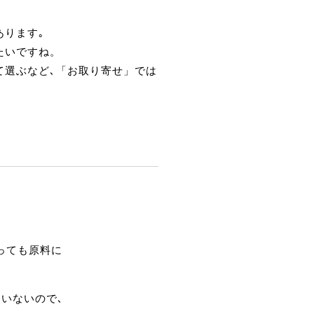
あります｡
たいですね。
て選ぶなど､「お取り寄せ」では
っても原料に
いないので､