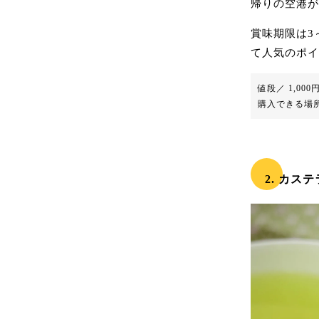
帰りの空港が
賞味期限は3
て人気のポイ
値段／ 1,00
購入できる場所
2. カステ