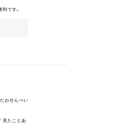
便利です｡
たおせんべい
「見たことあ