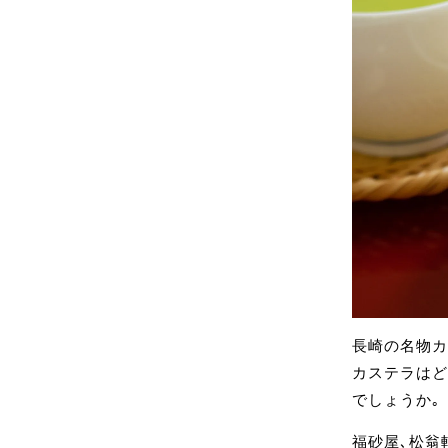
長崎の名物カ
カステラはど
でしょうか｡
福砂屋､松翁