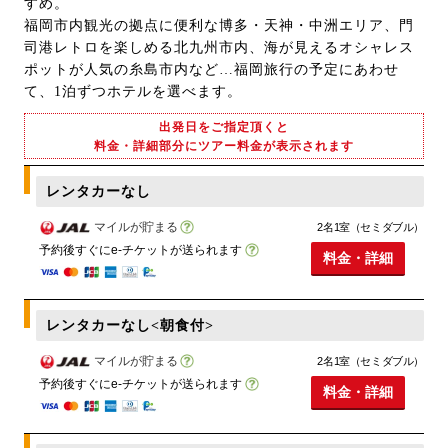
すめ。
福岡市内観光の拠点に便利な博多・天神・中洲エリア、門
司港レトロを楽しめる北九州市内、海が見えるオシャレス
ポットが人気の糸島市内など…福岡旅行の予定にあわせ
て、1泊ずつホテルを選べます。
出発日をご指定頂くと
料金・詳細部分にツアー料金が表示されます
レンタカーなし
マイルが貯まる
2名1室（セミダブル）
予約後すぐにe-チケットが送られます
料金・詳細
レンタカーなし<朝食付>
マイルが貯まる
2名1室（セミダブル）
予約後すぐにe-チケットが送られます
料金・詳細