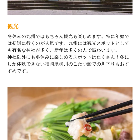
観光
冬休みの九州ではもちろん観光も楽しめます。特に年始で
は初詣に行くのが人気です。九州には観光スポットとして
も有名な神社が多く、新年は多くの人で賑わいます。
神社以外にも冬休みに楽しめるスポットはたくさん！冬に
しか体験できない福岡県柳川のこたつ船での川下りもおす
すめです。