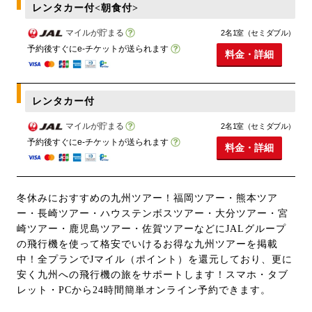
レンタカー付<朝食付>
マイルが貯まる
2名1室（セミダブル）
予約後すぐにe-チケットが送られます
料金・詳細
レンタカー付
マイルが貯まる
2名1室（セミダブル）
予約後すぐにe-チケットが送られます
料金・詳細
冬休みにおすすめの九州ツアー！福岡ツアー・熊本ツア
ー・長崎ツアー・ハウステンボスツアー・大分ツアー・宮
崎ツアー・鹿児島ツアー・佐賀ツアーなどにJALグループ
の飛行機を使って格安でいけるお得な九州ツアーを掲載
中！全プランでJマイル（ポイント）を還元しており、更に
安く九州への飛行機の旅をサポートします！スマホ・タブ
レット・PCから24時間簡単オンライン予約できます。