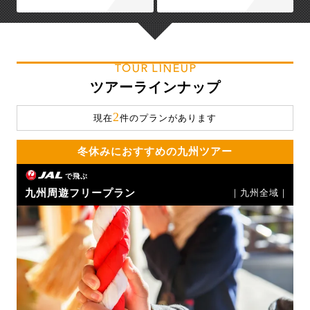
TOUR LINEUP
ツアーラインナップ
2
現在
件のプランがあります
冬休みにおすすめの九州ツアー
で飛ぶ
九州周遊フリープラン
｜九州全域｜