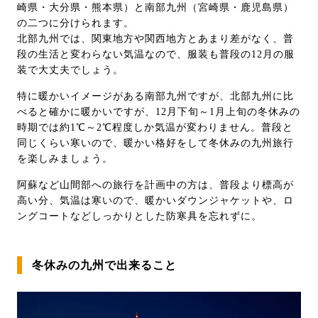
崎県・大分県・熊本県）と南部九州（宮崎県・鹿児島県）
の二つに分けられます。
北部九州では、関東地方や関西地方とあまり差がなく、普
段の生活と変わらない気温なので、服装も普段の12月の服
装で大丈夫でしょう。
特に暖かいイメージがある南部九州ですが、北部九州に比
べると確かに暖かいですが、12月下旬～1月上旬の冬休みの
時期では約1℃～2℃程度しか気温が変わりません。普段と
同じくらい寒いので、暖かい格好をして冬休みの九州旅行
を楽しみましょう。
阿蘇など山間部への旅行を計画中の方は、普段より標高が
高い分、気温は寒いので、暖かいダウンジャケットや、ロ
ングコートなどしっかりとした防寒具を忘れずに。
冬休みの九州で出来ること