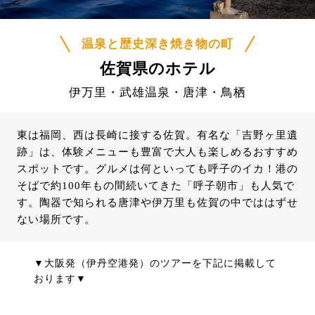
温泉と歴史深き焼き物の町
佐賀県のホテル
伊万里・武雄温泉・唐津・鳥栖
東は福岡、西は長崎に接する佐賀。有名な「吉野ヶ里遺
跡」は、体験メニューも豊富で大人も楽しめるおすすめ
スポットです。グルメは何といっても呼子のイカ！港の
そばで約100年もの間続いてきた「呼子朝市」も人気で
す。陶器で知られる唐津や伊万里も佐賀の中でははずせ
ない場所です。
▼大阪発（伊丹空港発）のツアーを下記に掲載して
おります▼