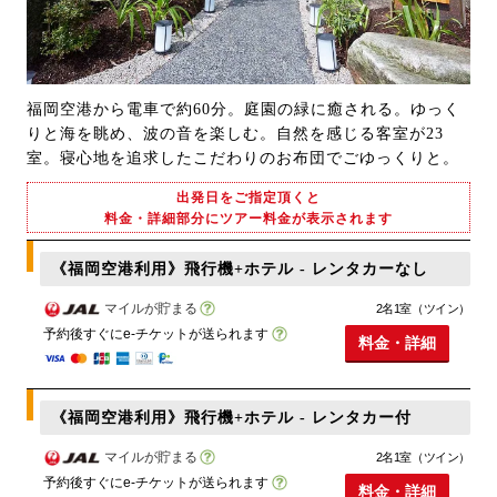
福岡空港から電車で約60分。庭園の緑に癒される。ゆっく
りと海を眺め、波の音を楽しむ。自然を感じる客室が23
室。寝心地を追求したこだわりのお布団でごゆっくりと。
出発日をご指定頂くと
料金・詳細部分にツアー料金が表示されます
《福岡空港利用》飛行機+ホテル - レンタカーなし
マイルが貯まる
2名1室（ツイン）
予約後すぐにe-チケットが送られます
料金・詳細
《福岡空港利用》飛行機+ホテル - レンタカー付
マイルが貯まる
2名1室（ツイン）
予約後すぐにe-チケットが送られます
料金・詳細