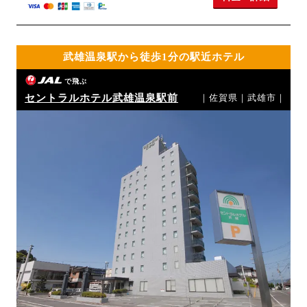
武雄温泉駅から徒歩1分の駅近ホテル
で飛ぶ
セントラルホテル武雄温泉駅前
｜佐賀県｜武雄市｜