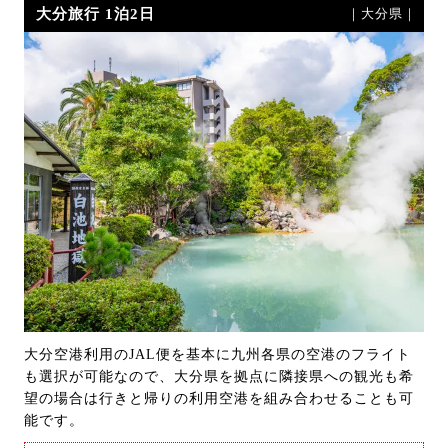
大分旅行 1泊2日
｜大分県｜
大分空港利用のJAL便を基本に九州各県の空港のフライト
も選択が可能なので、大分県を拠点に隣接県への観光も希
望の場合は行きと帰りの利用空港を組み合わせることも可
能です。