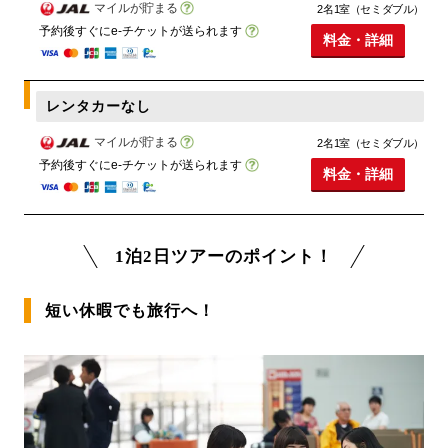
マイルが貯まる
2名1室（セミダブル）
予約後すぐにe-チケットが送られます
料金・詳細
レンタカーなし
マイルが貯まる
2名1室（セミダブル）
予約後すぐにe-チケットが送られます
料金・詳細
1泊2日ツアーのポイント！
短い休暇でも旅行へ！