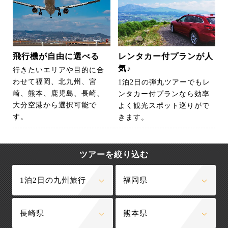
飛行機が自由に選べる
レンタカー付プランが人
気♪
行きたいエリアや目的に合
わせて福岡、北九州、宮
1泊2日の弾丸ツアーでもレ
崎、熊本、鹿児島、長崎、
ンタカー付プランなら効率
大分空港から選択可能で
よく観光スポット巡りがで
す。
きます。
ツアーを絞り込む
1泊2日の九州旅行
福岡県
長崎県
熊本県