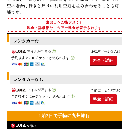
望の場合は行きと帰りの利用空港を組み合わせることも可
能です。
出発日をご指定頂くと
料金・詳細部分にツアー料金が表示されます
レンタカー付
マイルが貯まる
2名1室（セミダブル）
予約後すぐにe-チケットが送られます
料金・詳細
レンタカーなし
マイルが貯まる
2名1室（セミダブル）
予約後すぐにe-チケットが送られます
料金・詳細
1泊2日で手軽に九州旅行
で飛ぶ