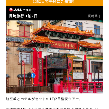
1泊2日で手軽に九州旅行
で飛ぶ
長崎旅行 1泊2日
｜長崎県｜
航空券とホテルがセットの1泊2日格安ツアー。