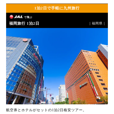
1泊2日で手軽に九州旅行
で飛ぶ
福岡旅行 1泊2日
｜福岡県｜
航空券とホテルがセットの1泊2日格安ツアー。