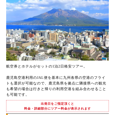
航空券とホテルがセットの1泊2日格安ツアー。
鹿児島空港利用のJAL便を基本に九州各県の空港のフライ
トも選択が可能なので、鹿児島県を拠点に隣接県への観光
も希望の場合は行きと帰りの利用空港を組み合わせること
も可能です。
出発日をご指定頂くと
料金・詳細部分にツアー料金が表示されます