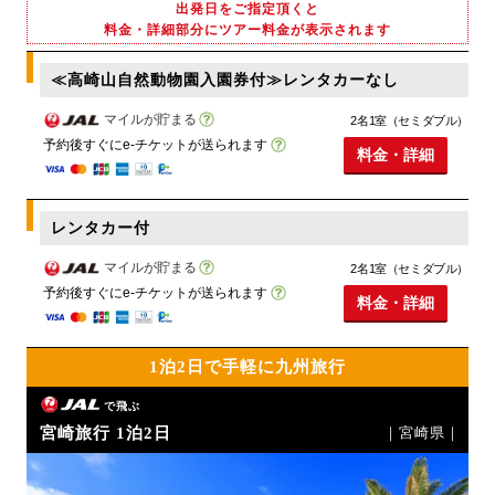
出発日をご指定頂くと
料金・詳細部分にツアー料金が表示されます
≪高崎山自然動物園入園券付≫レンタカーなし
マイルが貯まる
2名1室（セミダブル）
予約後すぐにe-チケットが送られます
料金・詳細
レンタカー付
マイルが貯まる
2名1室（セミダブル）
予約後すぐにe-チケットが送られます
料金・詳細
1泊2日で手軽に九州旅行
で飛ぶ
宮崎旅行 1泊2日
｜宮崎県｜