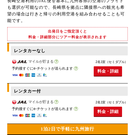
長崎空港利用のJAL便を基本に九州各県の空港のフライト
も選択が可能なので、長崎県を拠点に隣接県への観光も希
望の場合は行きと帰りの利用空港を組み合わせることも可
能です。
出発日をご指定頂くと
料金・詳細部分にツアー料金が表示されます
レンタカーなし
マイルが貯まる
2名1室（セミダブル）
予約後すぐにe-チケットが送られます
料金・詳細
レンタカー付
マイルが貯まる
2名1室（セミダブル）
予約後すぐにe-チケットが送られます
料金・詳細
1泊2日で手軽に九州旅行