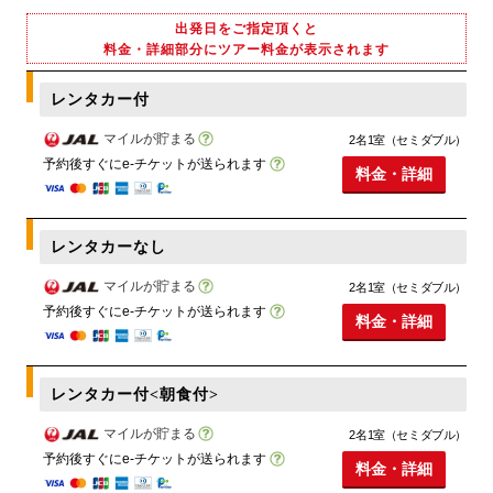
出発日をご指定頂くと
料金・詳細部分にツアー料金が表示されます
レンタカー付
マイルが貯まる
2名1室（セミダブル）
予約後すぐにe-チケットが送られます
料金・詳細
レンタカーなし
マイルが貯まる
2名1室（セミダブル）
予約後すぐにe-チケットが送られます
料金・詳細
レンタカー付<朝食付>
マイルが貯まる
2名1室（セミダブル）
予約後すぐにe-チケットが送られます
料金・詳細