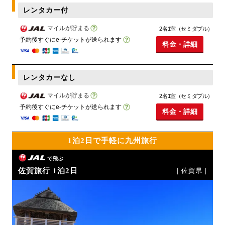
レンタカー付
マイルが貯まる
2名1室（セミダブル）
予約後すぐにe-チケットが送られます
料金・詳細
レンタカーなし
マイルが貯まる
2名1室（セミダブル）
予約後すぐにe-チケットが送られます
料金・詳細
1泊2日で手軽に九州旅行
で飛ぶ
佐賀旅行 1泊2日
｜佐賀県｜