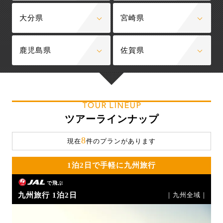
大分県
宮崎県
鹿児島県
佐賀県
TOUR LINEUP
ツアーラインナップ
8
現在
件のプランがあります
1泊2日で手軽に九州旅行
で飛ぶ
九州旅行 1泊2日
｜九州全域｜