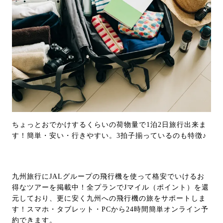
ちょっとおでかけするくらいの荷物量で1泊2日旅行出来ま
す！簡単・安い・行きやすい。3拍子揃っているのも特徴♪
九州旅行にJALグループの飛行機を使って格安でいけるお
得なツアーを掲載中！全プランでJマイル（ポイント）を還
元しており、更に安く九州への飛行機の旅をサポートしま
す！スマホ・タブレット・PCから24時間簡単オンライン予
約できます。