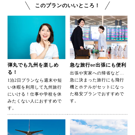
このプランのいいところ！
弾丸でも九州を楽しめ
急な旅行or出張にも便利
る！
出張や実家への帰省など…
急に決まった旅行にも飛行
1泊2日プランなら週末や短
機とホテルがセットになっ
い休暇を利用して九州旅行
た格安プランでおすすめで
にいける！仕事や学校を休
す。
みたくない人におすすめで
す。