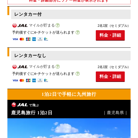
料金・詳細部分にツアー料金が表示されます
レンタカー付
マイルが貯まる
2名1室（セミダブル）
予約後すぐにe-チケットが送られます
料金・詳細
レンタカーなし
マイルが貯まる
2名1室（セミダブル）
予約後すぐにe-チケットが送られます
料金・詳細
1泊2日で手軽に九州旅行
で飛ぶ
鹿児島旅行 1泊2日
｜鹿児島県｜