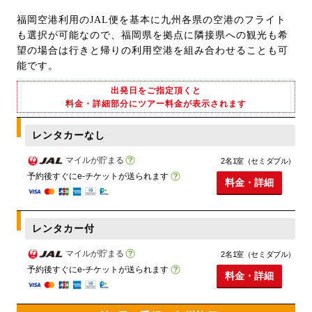
福岡空港利用のJAL便を基本に九州各県の空港のフライト
も選択が可能なので、福岡県を拠点に隣接県への観光も希
望の場合は行きと帰りの利用空港を組み合わせることも可
能です。
出発日をご指定頂くと
料金・詳細部分にツアー料金が表示されます
レンタカーなし
マイルが貯まる
2名1室（セミダブル）
予約後すぐにe-チケットが送られます
料金・詳細
レンタカー付
マイルが貯まる
2名1室（セミダブル）
予約後すぐにe-チケットが送られます
料金・詳細