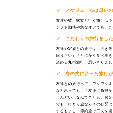
✓
スケジュールは思い
友達や彼、家族と行く旅行は予
シフト勤務や急なオフでも、九
✓
こだわりの旅行をし
友達や家族との旅行は、行き先
回りたい」「とにかく食べ歩き
込める九州旅行、思いきり楽し
✓
身の丈に合った旅行
友達との旅行って、ワクワクす
なと思っても、「友達に負担か
しんどい…なんてことも。お金
でも、ひとり旅ならその心配は
するもよし、節約旅で工夫を楽