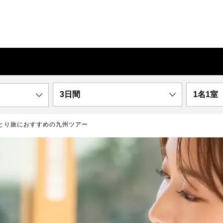
3日間
1名1室
とり旅におすすめの九州ツアー