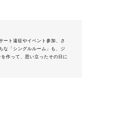
サート遠征やイベント参加、さ
ちな「シングルルーム」も、ジ
ンを作って、思い立ったその日に