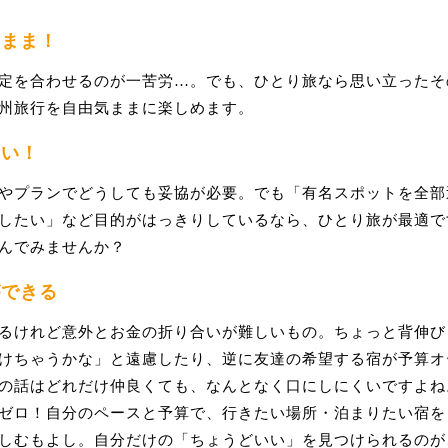
のまま！
定を合わせるのが一苦労…。でも、ひとり旅なら思い立ったそ
州旅行を自由気ままに楽しめます。
たい！
やプランでどうしても妥協が必要。でも「有名スポットを全部
したい」など目的がはっきりしているなら、ひとり旅が最適で
んでみませんか？
ができる
るけれど意外とお金の折り合いが難しいもの。ちょっと背伸び
けちゃうかな」と遠慮したり、逆に友達の希望する宿が予算オ
の話はどれだけ仲良くても、なんとなく口にしにくいですよね
ゼロ！自分のペースと予算で、行きたい場所・泊まりたい宿を
しむもよし。自分だけの「ちょうどいい」を見つけられるのが