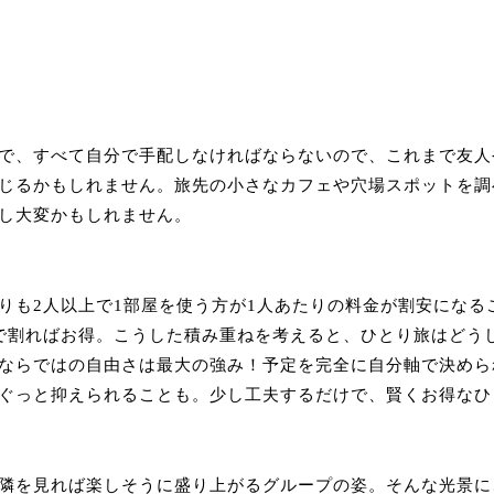
で、すべて自分で手配しなければならないので、これまで友人
じるかもしれません。旅先の小さなカフェや穴場スポットを調
し大変かもしれません。
りも2人以上で1部屋を使う方が1人あたりの料金が割安になる
で割ればお得。こうした積み重ねを考えると、ひとり旅はどう
ならではの自由さは最大の強み！予定を完全に自分軸で決めら
ぐっと抑えられることも。少し工夫するだけで、賢くお得なひ
隣を見れば楽しそうに盛り上がるグループの姿。そんな光景に