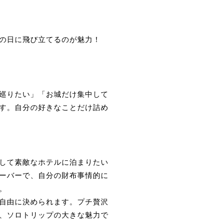
の日に飛び立てるのが魅力！
巡りたい」「お城だけ集中して
す。自分の好きなことだけ詰め
して素敵なホテルに泊まりたい
ーバーで、自分の財布事情的に
。
自由に決められます。プチ贅沢
、ソロトリップの大きな魅力で