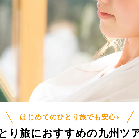
はじめてのひとり旅でも安心♪
とり旅におすすめの
九州ツ