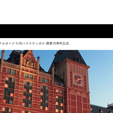
テルオークラJRハウステンボス 開業30周年記念