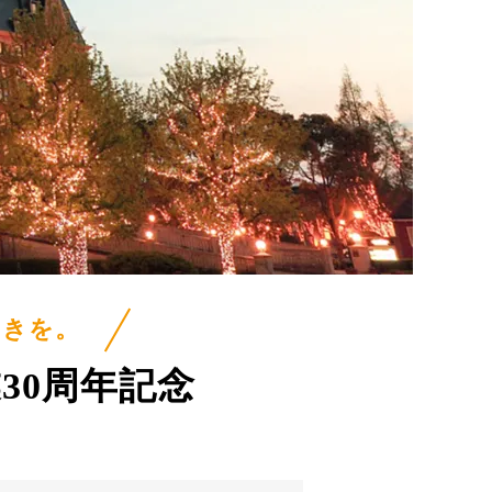
ときを。
30周年記念
。