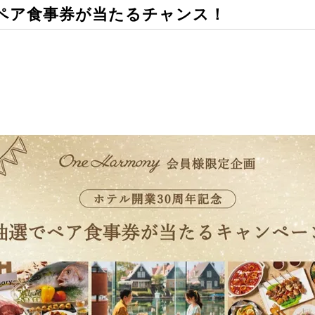
ペア食事券が当たるチャンス！​