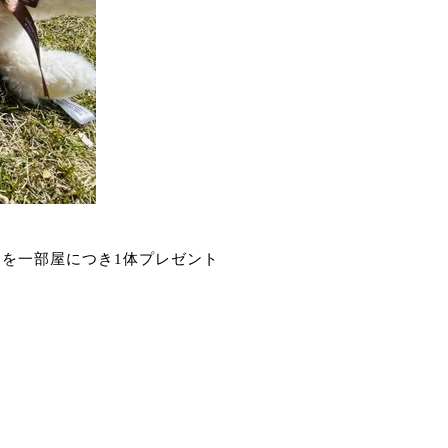
アを一部屋につき1体プレゼント