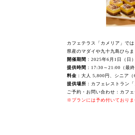
カフェテラス「カメリア」では
県産のマダイや九十九島ひらま
開催期間
：​
2025年6月1日（日
提供時間
：​
17:30～21:00（最
料金
：​
大人 5,800円、シニア（
提供場所
：​
カフェレストラン「
ご予約・お問い合わせ：カフェテラス「
※プランには予め付いておりま