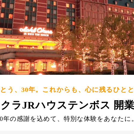
とう、30年。これからも、心に残るひと
クラJRハウステンボス 開業
30年の感謝を込めて、特別な体験をあなたに