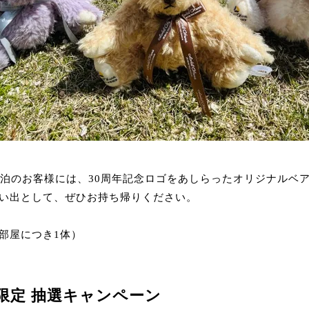
宿泊のお客様には、30周年記念ロゴをあしらったオリジナルベ
い出として、ぜひお持ち帰りください。
部屋につき1体）
会員限定 抽選キャンペーン