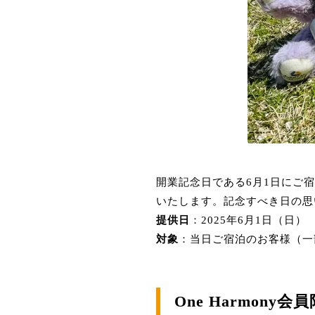
開業記念日である6月1日にご
いたします。
記念すべき日の思
提供日
：​
2025年6月1日（日）
対象
：​
当日ご宿泊のお客様（一
One Harmony