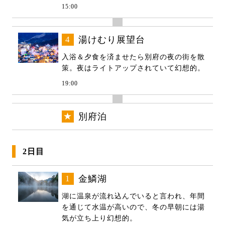
15:00
4
湯けむり展望台
入浴＆夕食を済ませたら別府の夜の街を散
策。夜はライトアップされていて幻想的。
19:00
★
別府泊
2日目
1
金鱗湖
湖に温泉が流れ込んでいると言われ、年間
を通じて水温が高いので、冬の早朝には湯
気が立ち上り幻想的。