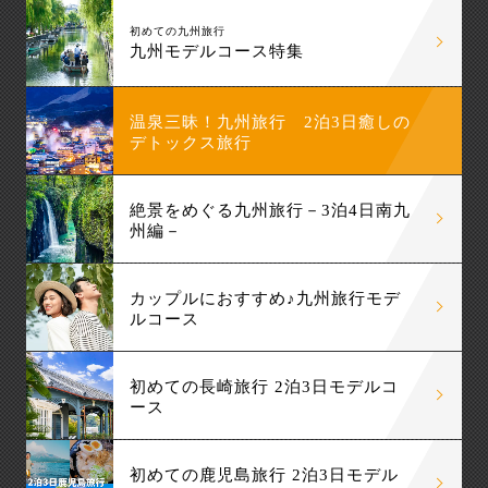
初めての九州旅行
九州モデルコース特集
温泉三昧！九州旅行 2泊3日癒しの
デトックス旅行
絶景をめぐる九州旅行－3泊4日南九
州編－
カップルにおすすめ♪九州旅行モデ
ルコース
初めての長崎旅行 2泊3日モデルコ
ース
初めての鹿児島旅行 2泊3日モデル