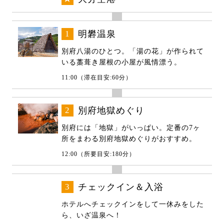
1
明礬温泉
別府八湯のひとつ。「湯の花」が作られて
いる藁葺き屋根の小屋が風情漂う。
11:00（滞在目安:60分）
2
別府地獄めぐり
別府には「地獄」がいっぱい。定番の7ヶ
所をまわる別府地獄めぐりがおすすめ。
12:00（所要目安:180分）
3
チェックイン＆入浴
ホテルへチェックインをして一休みをした
ら、いざ温泉へ！