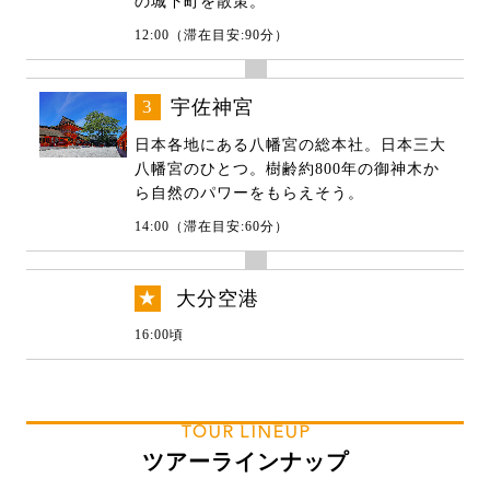
の城下町を散策。
12:00（滞在目安:90分）
3
宇佐神宮
日本各地にある八幡宮の総本社。日本三大
八幡宮のひとつ。樹齢約800年の御神木か
ら自然のパワーをもらえそう。
14:00（滞在目安:60分）
★
大分空港
16:00頃
TOUR LINEUP
ツアーラインナップ