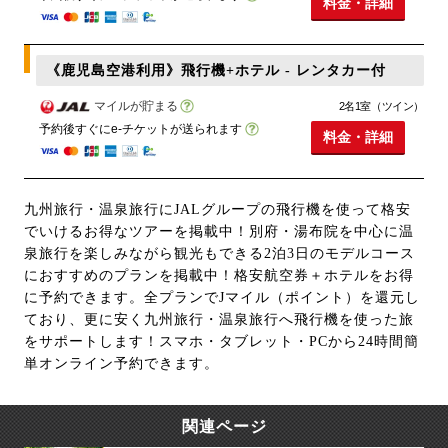
料金・詳細
《鹿児島空港利用》飛行機+ホテル - レンタカー付
マイルが貯まる
2名1室（ツイン）
予約後すぐにe-チケットが送られます
料金・詳細
九州旅行・温泉旅行にJALグループの飛行機を使って格安
でいけるお得なツアーを掲載中！別府・湯布院を中心に温
泉旅行を楽しみながら観光もできる2泊3日のモデルコース
におすすめのプランを掲載中！格安航空券＋ホテルをお得
に予約できます。全プランでJマイル（ポイント）を還元し
ており、更に安く九州旅行・温泉旅行へ飛行機を使った旅
をサポートします！スマホ・タブレット・PCから24時間簡
単オンライン予約できます。
関連ページ