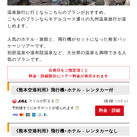
温泉旅行に行くならこちらのプランがおすすめ。
こちらのプランならモデルコース通りの九州温泉旅行が楽
しめます。
人気のホテル・旅館と、飛行機がセットになった格安パッ
ケージツアーです。
別府温泉や湯布院温泉など、大分県の温泉も満喫できる人
気のプランです。
出発日をご指定頂くと
料金・詳細部分にツアー料金が表示されます
《熊本空港利用》飛行機+ホテル - レンタカー付
マイルが貯まる
2名1室（ツイン）
予約後すぐにe-チケットが送られます
料金・詳細
《熊本空港利用》飛行機+ホテル - レンタカーなし