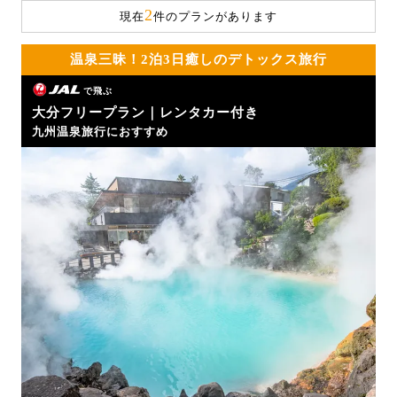
2
現在
件のプランがあります
温泉三昧！2泊3日癒しのデトックス旅行
で飛ぶ
大分フリープラン｜レンタカー付き
九州温泉旅行におすすめ