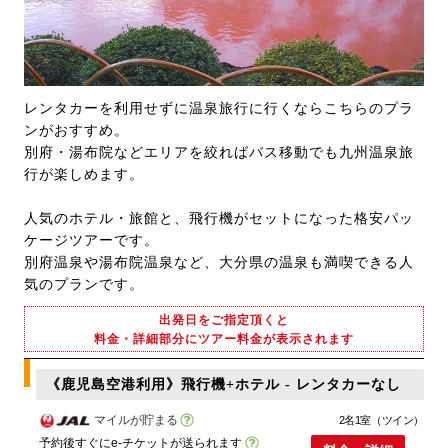
レンタカーを利用せずに温泉旅行に行くならこちらのプラ
ンがおすすめ。
別府・湯布院などエリアを絞ればバス移動でも九州温泉旅
行が楽しめます。
人気のホテル・旅館と、飛行機がセットになった格安パッ
ケージツアーです。
別府温泉や湯布院温泉など、大分県の温泉も満喫できる人
気のプランです。
出発日をご指定頂くと
料金・詳細部分にツアー料金が表示されます
《鹿児島空港利用》飛行機+ホテル - レンタカーなし
マイルが貯まる
2名1室（ツイン）
予約後すぐにe-チケットが送られます