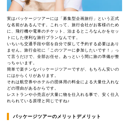
実はパッケージツアーには「募集型企画旅行」という正式
な名前があるんです。これって、旅行会社がお客様のため
に、飛行機や電車のチケット、泊まるところなんかをセッ
トにした便利な旅行プランなんです。
いちいち交通手段や宿を自分で探して予約する必要はあり
ません。旅行会社に「このツアーに参加したいです！」っ
て言うだけで、全部お任せ。あっという間に旅の準備が整
っちゃいます。
簡単で楽チンなパッケージツアーですが、もちろん安いの
にはからくりがあります。
それは航空券やホテルの団体用の料金による大量仕入れな
どの理由があるからです。
レストランや小売店が大量に物を仕入れる事で、安く仕入
れられている原理と同じですね♪
パッケージツアーのメリットデメリット