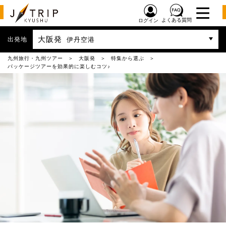
よくある質問
ログイン
大阪発
出発地
伊丹空港
九州旅行・九州ツアー
大阪発
特集から選ぶ
パッケージツアーを効果的に楽しむコツ♪