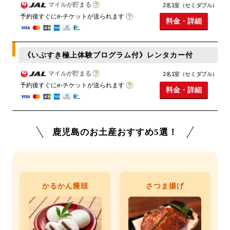
マイルが貯まる
2名1室（セミダブル）
予約後すぐにe-チケットが送られます
料金・詳細
《いぶすき極上体験プログラム付》レンタカー付
マイルが貯まる
2名1室（セミダブル）
予約後すぐにe-チケットが送られます
料金・詳細
鹿児島のお土産おすすめ5選！
かるかん饅頭
さつま揚げ