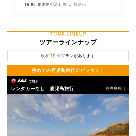
16:00
鹿児島空港到着 → 帰路へ
TOUR LINEUP
ツアーラインナップ
3
現在
件のプランがあります
初めての鹿児島旅行にピッタリ！
で飛ぶ
レンタカーなし 鹿児島旅行
｜鹿児島県｜