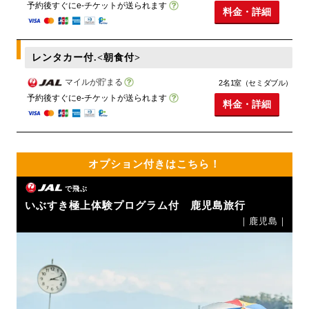
予約後すぐにe-チケットが送られます
料金・詳細
レンタカー付.<朝食付>
マイルが貯まる
2名1室（セミダブル）
予約後すぐにe-チケットが送られます
料金・詳細
オプション付きはこちら！
で飛ぶ
いぶすき極上体験プログラム付 鹿児島旅行
｜鹿児島｜