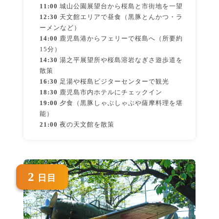
11:00
城山公園展望台から桜島と市街地を一望
12:30
天文館エリアで昼食（黒豚とんかつ・ラ
ーメンなど）
14:00
鹿児島港からフェリーで桜島へ（所要約
15分）
14:30
湯之平展望所や桜島溶岩なぎさ遊歩道を
散策
16:30
足湯や桜島ビジターセンターで観光
18:30
鹿児島市内ホテルにチェックイン
19:00
夕食（黒豚しゃぶしゃぶや薩摩料理を堪
能）
21:00
夜の天文館を散策
2
日目