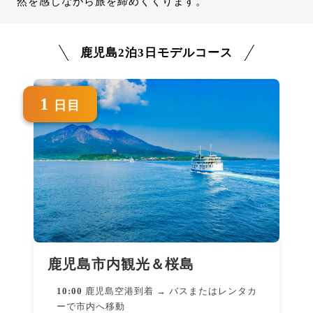
然を感じながら旅を締めくくります。
鹿児島2泊3日モデルコース
1
日目
鹿児島市内観光＆桜島
10:00
鹿児島空港到着 → バスまたはレンタカ
ーで市内へ移動