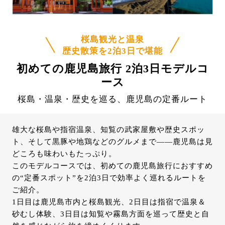
桜島観光と温泉
歴史散策を2泊3日で堪能
初めての鹿児島旅行 2泊3日モデルコ
ース
桜島・温泉・歴史を巡る、鹿児島の定番ルート
雄大な桜島や指宿温泉、知覧の武家屋敷や歴史スポッ
ト、そして黒豚や地鶏などのグルメまで――鹿児島は見
どころも味わいもたっぷり。
このモデルコースでは、初めての鹿児島旅行におすすめ
の“定番スポット”を2泊3日で効率よく巡れるルートを
ご紹介。
1日目は鹿児島市内と桜島観光、2日目は指宿で温泉＆
砂むし体験、3日目は知覧や霧島方面を巡って歴史と自