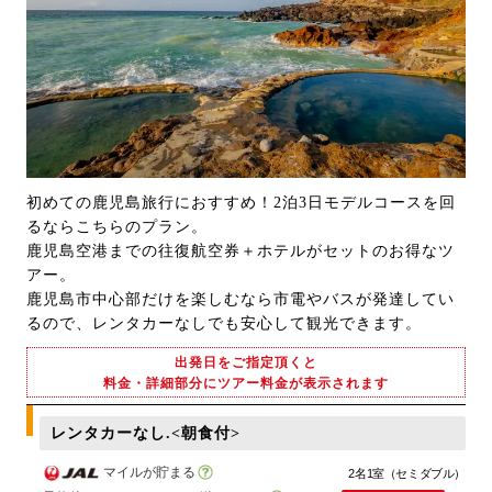
初めての鹿児島旅行におすすめ！2泊3日モデルコースを回
るならこちらのプラン。
鹿児島空港までの往復航空券＋ホテルがセットのお得なツ
アー。
鹿児島市中心部だけを楽しむなら市電やバスが発達してい
るので、レンタカーなしでも安心して観光できます。
出発日をご指定頂くと
料金・詳細部分にツアー料金が表示されます
レンタカーなし.<朝食付>
マイルが貯まる
2名1室（セミダブル）