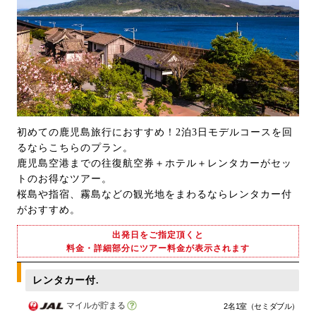
初めての鹿児島旅行におすすめ！2泊3日モデルコースを回
るならこちらのプラン。
鹿児島空港までの往復航空券＋ホテル＋レンタカーがセッ
トのお得なツアー。
桜島や指宿、霧島などの観光地をまわるならレンタカー付
がおすすめ。
出発日をご指定頂くと
料金・詳細部分にツアー料金が表示されます
レンタカー付.
マイルが貯まる
2名1室（セミダブル）