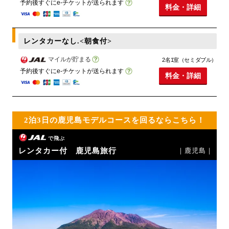
予約後すぐにe-チケットが送られます
料金・詳細
レンタカーなし.<朝食付>
マイルが貯まる
2名1室（セミダブル）
予約後すぐにe-チケットが送られます
料金・詳細
2泊3日の鹿児島モデルコースを回るならこちら！
で飛ぶ
レンタカー付 鹿児島旅行
｜鹿児島｜