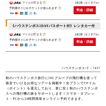
マイルが貯まる
2名1室（セミダブル）
予約後すぐにe-チケットが送られます
料金・詳細
《ハウステンボス1DAYパスポート付》レンタカー付
マイルが貯まる
2名1室（セミダブル）
予約後すぐにe-チケットが送られます
料金・詳細
ハウステンボス/Ｃ－7437
秋のハウステンボス旅行にJALグループの飛行機を使って
格安でいけるお得なツアーを掲載中！全プランでJマイル
（ポイント）を還元しており、更に安く秋のハウステンボ
スへの飛行機の旅をサポートします！スマホ・タブレッ
ト・PCから24時間簡単オンライン予約できます。