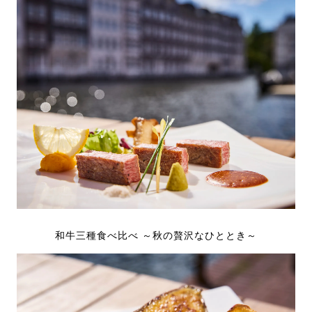
和牛三種食べ比べ ～秋の贅沢なひととき～