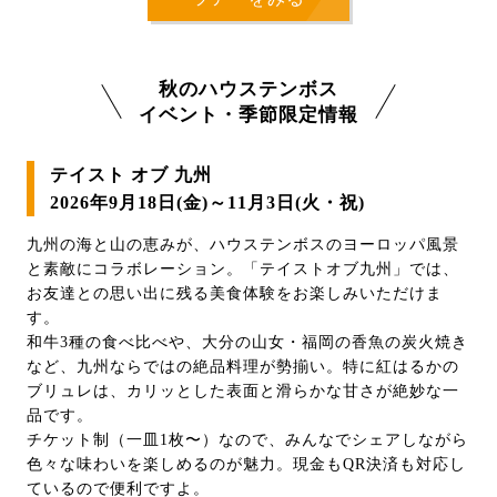
秋のハウステンボス
イベント・季節限定情報
テイスト オブ 九州
2026年9月18日(金)～11月3日(火・祝)
九州の海と山の恵みが、ハウステンボスのヨーロッパ風景
と素敵にコラボレーション。「テイストオブ九州」では、
お友達との思い出に残る美食体験をお楽しみいただけま
す。
和牛3種の食べ比べや、大分の山女・福岡の香魚の炭火焼き
など、九州ならではの絶品料理が勢揃い。特に紅はるかの
ブリュレは、カリッとした表面と滑らかな甘さが絶妙な一
品です。
チケット制（一皿1枚〜）なので、みんなでシェアしながら
色々な味わいを楽しめるのが魅力。現金もQR決済も対応し
ているので便利ですよ。