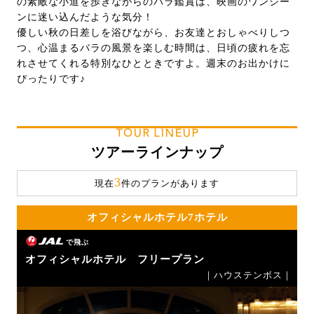
の素敵な小道を歩きながらのバラ鑑賞は、映画のワンシー
ンに迷い込んだような気分！
優しい秋の日差しを浴びながら、お友達とおしゃべりしつ
つ、心温まるバラの風景を楽しむ時間は、日頃の疲れを忘
れさせてくれる特別なひとときですよ。週末のお出かけに
ぴったりです♪
TOUR LINEUP
ツアーラインナップ
3
現在
件のプランがあります
オフィシャルホテル7ホテル
で飛ぶ
オフィシャルホテル フリープラン
｜ハウステンボス｜