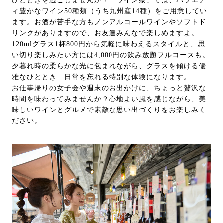
ひとときを過ごしませんか？「ワイン祭」では、バラエテ
ィ豊かなワイン50種類（うち九州産14種）をご用意してい
ます。お酒が苦手な方もノンアルコールワインやソフトド
リンクがありますので、お友達みんなで楽しめますよ。
120mlグラス1杯800円から気軽に味わえるスタイルと、思
い切り楽しみたい方には4,000円の飲み放題フルコースも。
夕暮れ時の柔らかな光に包まれながら、グラスを傾ける優
雅なひととき…日常を忘れる特別な体験になります。
お仕事帰りの女子会や週末のお出かけに、ちょっと贅沢な
時間を味わってみませんか？心地よい風を感じながら、美
味しいワインとグルメで素敵な思い出づくりをお楽しみく
ださい。