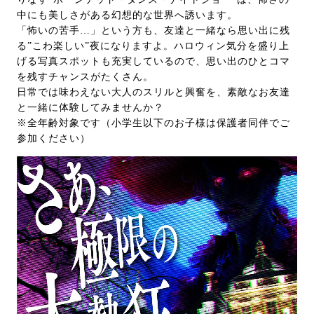
中にも美しさがある幻想的な世界へ誘います。
「怖いの苦手…」という方も、友達と一緒なら思い出に残
る”こわ楽しい”夜になりますよ。ハロウィン気分を盛り上
げる写真スポットも充実しているので、思い出のひとコマ
を残すチャンスがたくさん。
日常では味わえない大人のスリルと興奮を、素敵なお友達
と一緒に体験してみませんか？
※全年齢対象です（小学生以下のお子様は保護者同伴でご
参加ください）