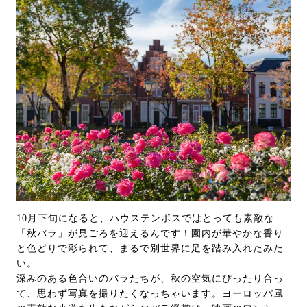
10月下旬になると、ハウステンボスではとっても素敵な
「秋バラ」が見ごろを迎えるんです！園内が華やかな香り
と色どりで彩られて、まるで別世界に足を踏み入れたみた
い。
深みのある色合いのバラたちが、秋の空気にぴったり合っ
て、思わず写真を撮りたくなっちゃいます。ヨーロッパ風