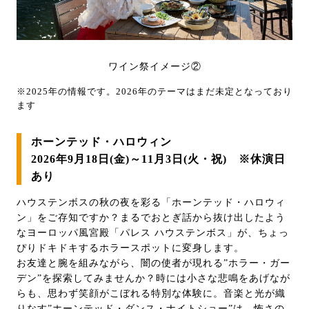
ワイン祭イメージ②
※2025年の情報です。2026年のテーマはまだ未定となっており
ます
ホーンテッド・ハロウィン
2026年9月18日(金)～11月3日(火・祝) ※休演日
あり
ハウステンボスの秋の夜を彩る「ホーンテッド・ハロウィ
ン」をご存知ですか？まるでおとぎ話から抜け出したよう
なヨーロッパ風宮殿「パレス ハウステンボス」が、ちょっ
ぴりドキドキするホラースポットに変身します。
お友達と腕を組みながら、闇の使者が現れる”ホラー・ガー
デン”を探索してみませんか？時には小さな悲鳴をあげなが
らも、思わず笑顔がこぼれる特別な体験に。音楽と光が織
りなす”ホーンテッド・ダンス・ナイトショー”は、怖さの