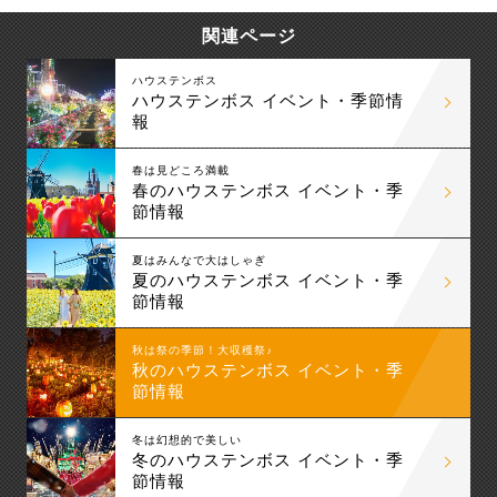
関連ページ
ハウステンボス
ハウステンボス イベント・季節情
報
春は見どころ満載
春のハウステンボス イベント・季
節情報
夏はみんなで大はしゃぎ
夏のハウステンボス イベント・季
節情報
秋は祭の季節！大収穫祭♪
秋のハウステンボス イベント・季
節情報
冬は幻想的で美しい
冬のハウステンボス イベント・季
節情報