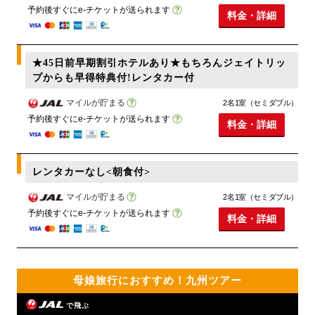
予約後すぐにe-チケットが送られます
料金・詳細
★45日前早期割引ホテルあり★もちろんジェイトリッ
プからも早得特典付!レンタカー付
マイルが貯まる
2名1室（セミダブル）
予約後すぐにe-チケットが送られます
料金・詳細
レンタカーなし<朝食付>
マイルが貯まる
2名1室（セミダブル）
予約後すぐにe-チケットが送られます
料金・詳細
母娘旅行におすすめ！九州ツアー
で飛ぶ