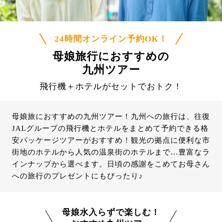
24時間オンライン予約OK！
母娘旅行におすすめの
九州ツアー
飛行機＋ホテルがセットでおトク！
母娘旅におすすめの九州ツアー！九州への旅行は、往復
JALグループの飛行機とホテルをまとめて予約できる格
安パッケージツアーがおすすめ！観光の拠点に便利な市
街地のホテルから人気の温泉街のホテルまで…豊富なラ
インナップから選べます。日頃の感謝をこめてお母さん
への旅行のプレゼントにもぴったり♪
母娘水入らずで楽しむ！