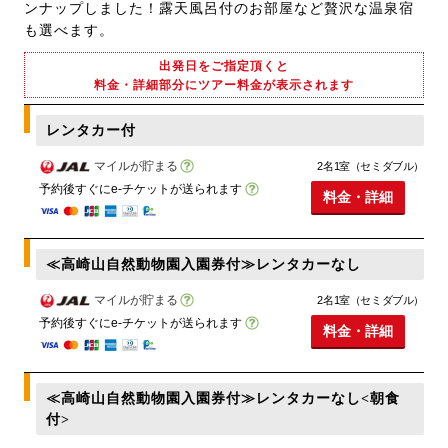
ンナップしました！露天風呂付のお部屋など贅沢な温泉宿
も選べます。
出発日をご指定頂くと
料金・詳細部分にツアー料金が表示されます
レンタカー付
マイルが貯まる
2名1室（セミダブル）
予約後すぐにe-チケットが送られます
料金・詳細
≪高崎山自然動物園入園券付≫レンタカーなし
マイルが貯まる
2名1室（セミダブル）
予約後すぐにe-チケットが送られます
料金・詳細
≪高崎山自然動物園入園券付≫レンタカーなし<朝食
付>