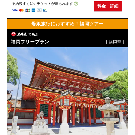
予約後すぐにe-チケットが送られます
料金・詳細
母娘旅行におすすめ！福岡ツアー
で飛ぶ
福岡フリープラン
｜福岡県｜