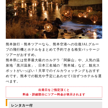
熊本旅行・熊本ツアーなら、熊本空港への往復JALグルー
プの飛行機とホテルをまとめて予約できる格安パッケージ
ツアーがおすすめ。
熊本県には世界最大級のカルデラ「阿蘇山」や、人気の温
泉地「黒川温泉」、日本三名城の「熊本城」など…観光ス
ポットがいっぱい！天草でのイルカウォッチングもおすす
めです。熊本での観光や予定にあわせて1泊ずつホテルを選
べます。
出発日をご指定頂くと
料金・詳細部分にツアー料金が表示されます
レンタカー付