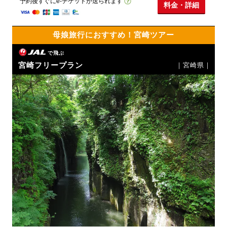
予約後すぐにe-チケットが送られます
料金・詳細
母娘旅行におすすめ！宮崎ツアー
で飛ぶ
宮崎フリープラン
｜宮崎県｜