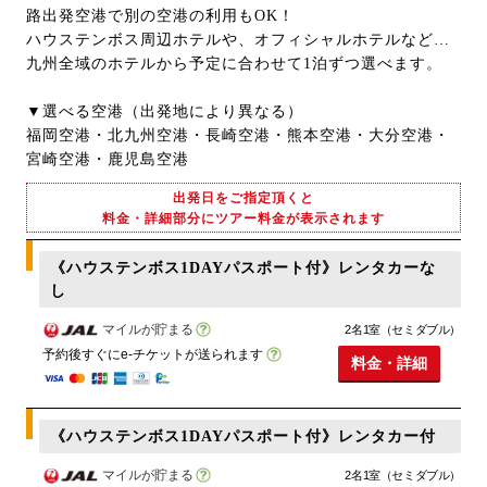
路出発空港で別の空港の利用もOK！
ハウステンボス周辺ホテルや、オフィシャルホテルなど…
九州全域のホテルから予定に合わせて1泊ずつ選べます。
▼選べる空港（出発地により異なる）
福岡空港・北九州空港・長崎空港・熊本空港・大分空港・
宮崎空港・鹿児島空港
出発日をご指定頂くと
料金・詳細部分にツアー料金が表示されます
《ハウステンボス1DAYパスポート付》レンタカーな
し
マイルが貯まる
2名1室（セミダブル）
予約後すぐにe-チケットが送られます
料金・詳細
《ハウステンボス1DAYパスポート付》レンタカー付
マイルが貯まる
2名1室（セミダブル）