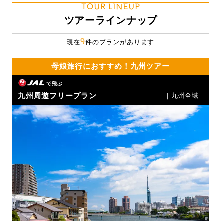
TOUR LINEUP
ツアーラインナップ
9
現在
件のプランがあります
母娘旅行におすすめ！九州ツアー
で飛ぶ
九州周遊フリープラン
｜九州全域｜