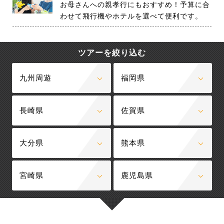
お母さんへの親孝行にもおすすめ！予算に合
わせて飛行機やホテルを選べて便利です。
ツアーを絞り込む
九州周遊
福岡県
長崎県
佐賀県
大分県
熊本県
宮崎県
鹿児島県