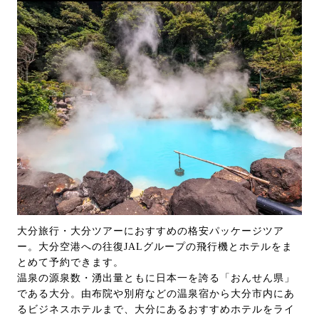
大分旅行・大分ツアーにおすすめの格安パッケージツア
ー。大分空港への往復JALグループの飛行機とホテルをま
とめて予約できます。
温泉の源泉数・湧出量ともに日本一を誇る「おんせん県」
である大分。由布院や別府などの温泉宿から大分市内にあ
るビジネスホテルまで、大分にあるおすすめホテルをライ