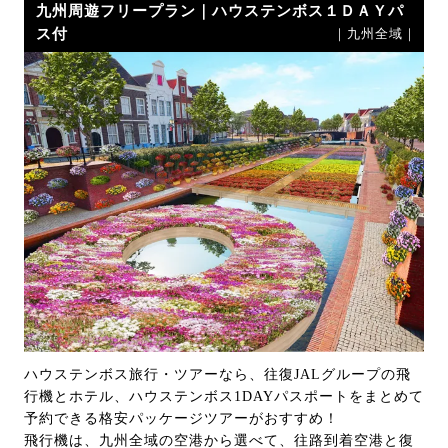
九州周遊フリープラン｜ハウステンボス１ＤＡＹパ
ス付
｜九州全域｜
ハウステンボス旅行・ツアーなら、往復JALグループの飛
行機とホテル、ハウステンボス1DAYパスポートをまとめて
予約できる格安パッケージツアーがおすすめ！
飛行機は、九州全域の空港から選べて、往路到着空港と復