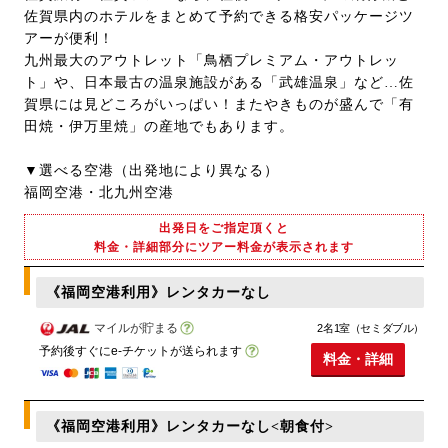
佐賀県内のホテルをまとめて予約できる格安パッケージツ
アーが便利！
九州最大のアウトレット「鳥栖プレミアム・アウトレッ
ト」や、日本最古の温泉施設がある「武雄温泉」など…佐
賀県には見どころがいっぱい！またやきものが盛んで「有
田焼・伊万里焼」の産地でもあります。
▼選べる空港（出発地により異なる）
福岡空港・北九州空港
出発日をご指定頂くと
料金・詳細部分にツアー料金が表示されます
《福岡空港利用》レンタカーなし
マイルが貯まる
2名1室（セミダブル）
予約後すぐにe-チケットが送られます
料金・詳細
《福岡空港利用》レンタカーなし<朝食付>