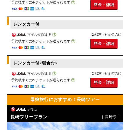
予約後すぐにe-チケットが送られます
料金・詳細
レンタカー付
マイルが貯まる
2名1室（セミダブル）
予約後すぐにe-チケットが送られます
料金・詳細
レンタカー付<朝食付>
マイルが貯まる
2名1室（セミダブル）
予約後すぐにe-チケットが送られます
料金・詳細
母娘旅行におすすめ！長崎ツアー
で飛ぶ
長崎フリープラン
｜長崎県｜