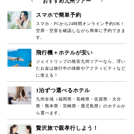
おすすめ九州ツアー
スマホで簡単予約
スマホ・PCから24時間オンライン予約OK！
空席・空室を確認しながら簡単に予約できま
す。
飛行機＋ホテルが安い
ジェイトリップの格安九州ツアーなら、浮い
たお金は旅行中の体験やアクティビティなど
に使える！
1泊ずつ選べるホテル
九州全域（福岡県・長崎県・佐賀県・大分
県・熊本県・宮崎県・鹿児島県）のホテルか
ら選べます。
贅沢旅で親孝行しよう！