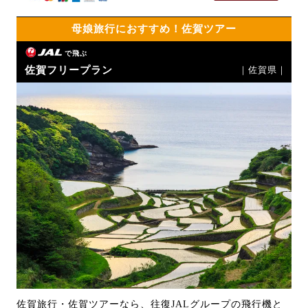
母娘旅行におすすめ！佐賀ツアー
で飛ぶ
佐賀フリープラン
｜佐賀県｜
佐賀旅行・佐賀ツアーなら、往復JALグループの飛行機と