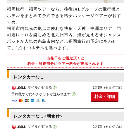
福岡旅行・福岡ツアーなら、往復JALグループの飛行機と
ホテルをまとめて予約できる格安パッケージツアーがおす
すめ。
福岡市内観光の拠点に便利な博多・天神・中洲エリア、門
司港レトロを楽しめる北九州市内、海が見えるオシャレス
ポットが人気の糸島市内など…福岡旅行の予定にあわせ
て、1泊ずつホテルを選べます。
出発日をご指定頂くと
料金・詳細部分にツアー料金が表示されます
レンタカーなし
マイルが貯まる
2名1室（セミダブル）
予約後すぐにe-チケットが送られます
料金・詳細
レンタカーなし<朝食付>
マイルが貯まる
2名1室（セミダブル）