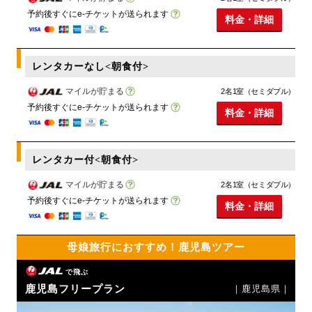
予約後すぐにe-チケットが送られます
料金・詳細
レンタカーなし<朝食付>
マイルが貯まる
2名1室（セミダブル）
予約後すぐにe-チケットが送られます
料金・詳細
レンタカー付<朝食付>
マイルが貯まる
2名1室（セミダブル）
予約後すぐにe-チケットが送られます
料金・詳細
母娘旅行におすすめ！鹿児島ツアー
で飛ぶ
鹿児島フリープラン
｜鹿児島県｜