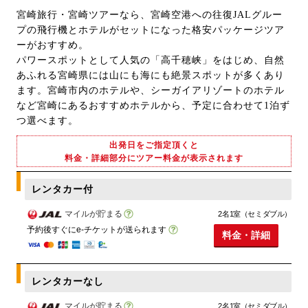
宮崎旅行・宮崎ツアーなら、宮崎空港への往復JALグルー
プの飛行機とホテルがセットになった格安パッケージツア
ーがおすすめ。
パワースポットとして人気の「高千穂峡」をはじめ、自然
あふれる宮崎県には山にも海にも絶景スポットが多くあり
ます。宮崎市内のホテルや、シーガイアリゾートのホテル
など宮崎にあるおすすめホテルから、予定に合わせて1泊ず
つ選べます。
出発日をご指定頂くと
料金・詳細部分にツアー料金が表示されます
レンタカー付
マイルが貯まる
2名1室（セミダブル）
予約後すぐにe-チケットが送られます
料金・詳細
レンタカーなし
マイルが貯まる
2名1室（セミダブル）