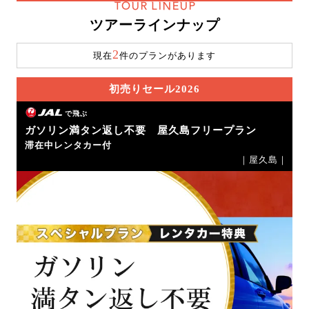
TOUR LINEUP
ツアーラインナップ
2
現在
件のプランがあります
初売りセール2026
で飛ぶ
ガソリン満タン返し不要 屋久島フリープラン
滞在中レンタカー付
｜屋久島｜