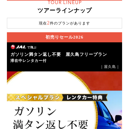
TOUR LINEUP
ツアーラインナップ
2
現在
件のプランがあります
初売りセール2026
で飛ぶ
ガソリン満タン返し不要 屋久島フリープラン
滞在中レンタカー付
｜屋久島｜