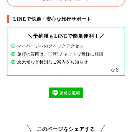
LINEで快適・安心な旅行サポート
＼予約後もLINEで簡単便利！／
①
マイページへのクイックアクセス
②
旅行の質問は、LINEチャットで気軽に相談
③
悪天候など特別なご案内をお知らせ
など
このページをシェアする