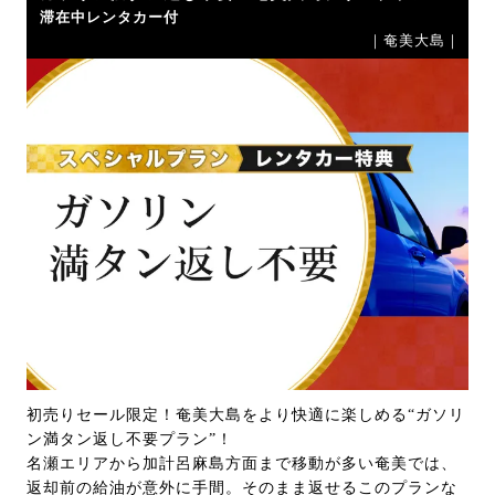
滞在中レンタカー付
｜奄美大島｜
初売りセール限定！奄美大島をより快適に楽しめる“ガソリ
ン満タン返し不要プラン”！
名瀬エリアから加計呂麻島方面まで移動が多い奄美では、
返却前の給油が意外に手間。そのまま返せるこのプランな