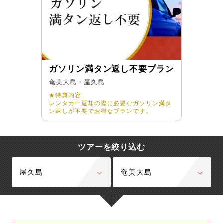
ガソリン満タン返し不要プラン
奄美大島・屋久島
★特典内容
レンタカー返却の際に必要なガソリン満タ
ン返しが不要でお得なプランです。
ツアーを絞り込む
屋久島
奄美大島