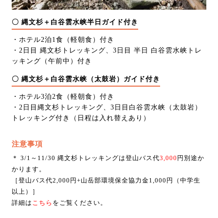
〇 縄文杉＋白谷雲水峡半日ガイド付き
・ホテル2泊1食（軽朝食）付き
・2日目 縄文杉トレッキング、3日目 半日 白谷雲水峡トレ
ッキング（午前中）付き
〇 縄文杉＋白谷雲水峡（太鼓岩）ガイド付き
・ホテル3泊2食（軽朝食）付き
・2日目縄文杉トレッキング、3日目白谷雲水峡（太鼓岩）
トレッキング付き（日程は入れ替えあり）
注意事項
＊ 3/1～11/30 縄文杉トレッキングは登山バス代
3,000
円別途か
かります。
［登山バス代2,000円+山岳部環境保全協力金1,000円（中学生
以上）］
詳細は
こちら
をご覧ください。