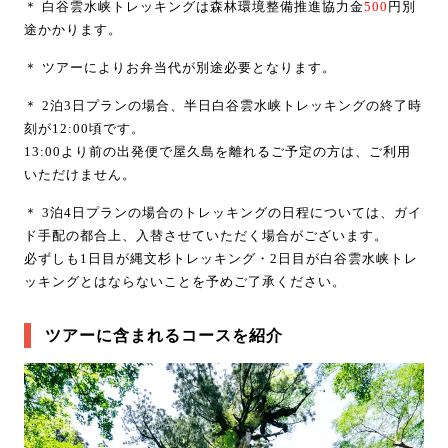
＊ 白谷雲水峡トレッキングは森林環境整備推進協力金
500
円別
途かかります。
＊ ツアーによりお弁当代が別途必要となります。
＊ 2泊3日プランの場合、半日白谷雲水峡トレッキングの終了時
刻が12:00頃です。
13:00より前の出発便で屋久島を離れるご予定の方は、ご利用
いただけません。
＊ 3泊4日プランの場合のトレッキングの日程については、ガイ
ド手配の都合上、入替させていただく場合がございます。
必ずしも1日目が縄文杉トレッキング・2日目が白谷雲水峡トレ
ッキングとはならないことを予めご了承ください。
ツアーに含まれるコースを紹介