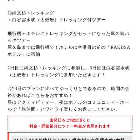
◎縄文杉トレッキング
＋白谷雲水峡（太鼓岩）トレッキング付ツアー
飛行機＋ホテルにトレッキングがセットになった屋久島パ
ックツアー
屋久島までは飛行機で！ホテルは空港目の前の「RAKUSA
ホテル」に宿泊
2日目に縄文杉トレッキングに参加し、3日目は白谷雲水峡
（太鼓岩）トレッキングに参加いただきます！
2泊3日のプランに比べてゆっくりとできるので、時間の余
裕があればこちらをおすすめ！
昼はアクティビティー、夜はホテルのコミュニティーホー
ルで「旅仲間」とワイワイ楽しくお過ごしください。
出発日をご指定頂くと
料金・詳細部分にツアー料金が表示されます