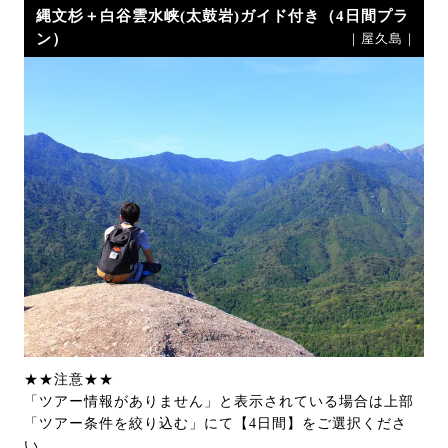
縄文杉＋白谷雲水峡(太鼓岩)ガイド付き（4日間プラ
ン）
｜屋久島｜
★★注意★★
「ツアー情報がありません」と表示されている場合は上部
「ツアー条件を絞り込む」にて【4日間】をご選択くださ
い。