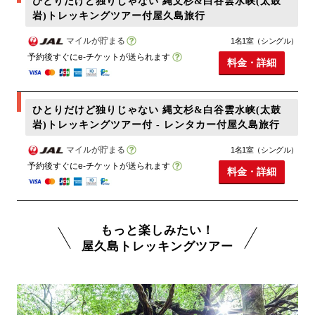
ひとりだけど独りじゃない 縄文杉&白谷雲水峡(太鼓
岩)トレッキングツアー付屋久島旅行
マイルが貯まる
1名1室（シングル）
予約後すぐにe-チケットが送られます
料金・詳細
ひとりだけど独りじゃない 縄文杉&白谷雲水峡(太鼓
岩)トレッキングツアー付 - レンタカー付屋久島旅行
マイルが貯まる
1名1室（シングル）
予約後すぐにe-チケットが送られます
料金・詳細
もっと楽しみたい！
屋久島トレッキングツアー