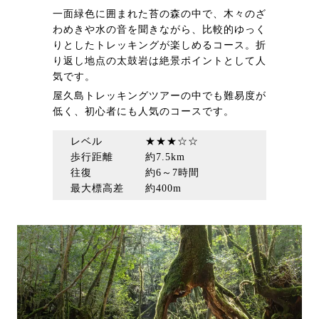
一面緑色に囲まれた苔の森の中で、木々のざ
わめきや水の音を聞きながら、比較的ゆっく
りとしたトレッキングが楽しめるコース。折
り返し地点の太鼓岩は絶景ポイントとして人
気です。
屋久島トレッキングツアーの中でも難易度が
低く、初心者にも人気のコースです。
レベル ★★★☆☆
歩行距離 約7.5km
往復 約6～7時間
最大標高差 約400m