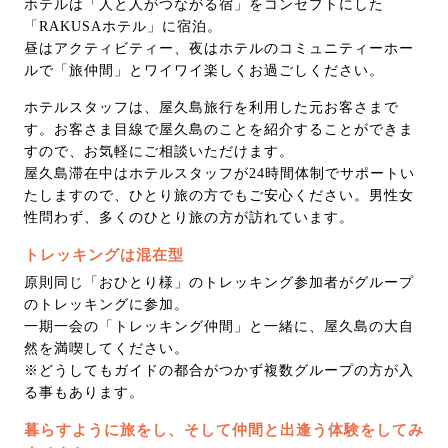
ホテルは「人と人がつながる宿」をコンセプトにした
「RAKUSAホテル」に宿泊。
昼はアクティビティー、夜はホテルのコミュニティーホー
ルで「旅仲間」とワイワイ楽しくお過ごしください。
ホテルスタッフは、屋久島旅行を利用した元お客さまで
す。お客さま目線で屋久島のことを紹介することができま
すので、お気軽にご相談いただけます。
屋久島滞在中はホテルスタッフが24時間体制でサポートい
たしますので、ひとり旅の方でもご安心ください。男性女
性問わず、多くのひとり旅の方が訪れています。
トレッキングは混在型
原則同じ「おひとり様」のトレッキング参加者がグループ
のトレッキングに参加。
一期一会の「トレッキング仲間」と一緒に、屋久島の大自
然を満喫してください。
※どうしてもガイドの都合がつかず複数グループの方が入
る事もあります。
暮らすように旅をし、そして仲間と出逢う体験をしてみ