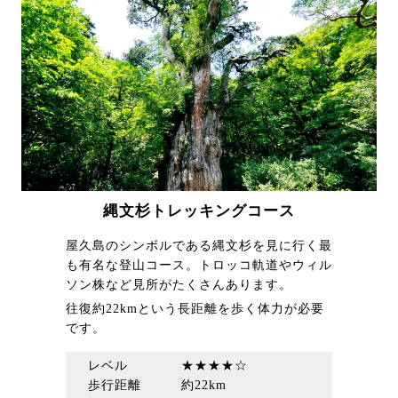
縄文杉トレッキングコース
屋久島のシンボルである縄文杉を見に行く最
も有名な登山コース。トロッコ軌道やウィル
ソン株など見所がたくさんあります。
往復約22kmという長距離を歩く体力が必要
です。
レベル ★★★★☆
歩行距離 約22km