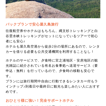
パックプランで安心屋久島旅行
往復航空券やホテルはもちろん、縄文杉トレッキングと白
谷雲水峡トレッキングがセットになっているツアーで初心
者にも安心♪
ホテルも屋久島空港から徒歩2分の場所にあるので、レンタ
カーを借りる必要も公共交通機関を利用することなし！
ホテルのサービスで、夕食時に宮之浦地区・安房地区の観
光雑誌に紹介されている有名お食事処へ送迎サービス（要
申込：無料）を行っているので、夕食時の移動も安心で
す。
プランには旅行期間中自由に行動できるレンタカー付もラ
インナップ♪到着日や最終日に観光も楽しみたい人におすす
めです。
おひとり様に強い！完全サポートホテル