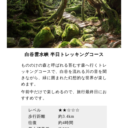
白谷雲水峡 半日トレッキングコース
もののけの森と呼ばれる苔むす森へ行くトレ
ッキングコースで、白谷を流れる川の音を聞
きながら、緑に囲まれた幻想的な世界が楽し
めます。
午前中だけで楽しめるので、旅行最終日にお
すすめです。
レベル ★★☆☆☆
歩行距離 約3.4km
往復 約4時間