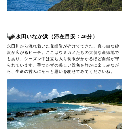
永田いなか浜（滞在目安：40分）
永田川から流れ着いた花崗岩が砕けてできた、真っ白な砂
浜が広がるビーチ。ここはウミガメたちの大切な産卵地で
もあり、シーズン中は立ち入り制限がかかるほど自然が守
られています。手つかずの美しい景色を静かに楽しみなが
ら、生命の営みにそっと思いを馳せてみてくださいね。