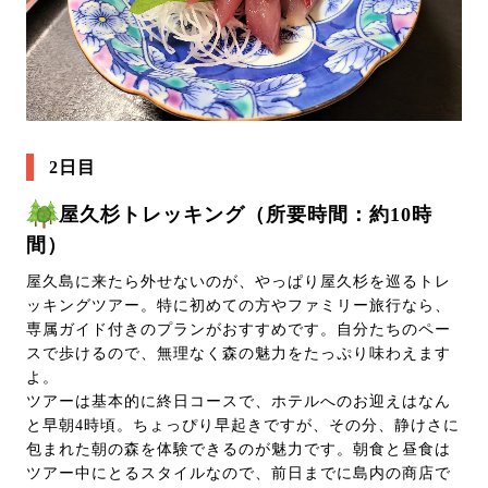
2日目
屋久杉トレッキング（所要時間：約10時
間）
屋久島に来たら外せないのが、やっぱり屋久杉を巡るトレ
ッキングツアー。特に初めての方やファミリー旅行なら、
専属ガイド付きのプランがおすすめです。自分たちのペー
スで歩けるので、無理なく森の魅力をたっぷり味わえます
よ。
ツアーは基本的に終日コースで、ホテルへのお迎えはなん
と早朝4時頃。ちょっぴり早起きですが、その分、静けさに
包まれた朝の森を体験できるのが魅力です。朝食と昼食は
ツアー中にとるスタイルなので、前日までに島内の商店で