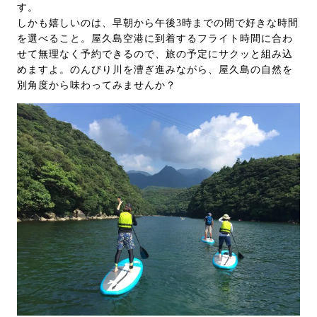
す。
しかも嬉しいのは、早朝から午後3時までの間で好きな時間
を選べること。屋久島空港に到着するフライト時間に合わ
せて無理なく予約できるので、旅の予定にサクッと組み込
めますよ。のんびり川を漕ぎ進みながら、屋久島の自然を
別角度から味わってみませんか？