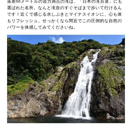
落差88メートルの迫力満点の滝は、「日本の滝百選」にも
選ばれた名所。なんと滝壺のすぐそばまで歩いて行けるん
です！近くで感じる水しぶきとマイナスイオンに、心も体
もリフレッシュ。せっかくなら間近でこの圧倒的な自然の
パワーを体感してみてくださいね。