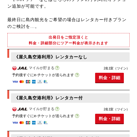
ン追加が可能です。
最終日に島内観光をご希望の場合はレンタカー付きプラン
のご検討を…。
出発日をご指定頂くと
料金・詳細部分にツアー料金が表示されます
《屋久島空港利用》レンタカーなし
マイルが貯まる
2名1室（ツイン）
予約後すぐにe-チケットが送られます
料金・詳細
《屋久島空港利用》レンタカー付
マイルが貯まる
2名1室（ツイン）
予約後すぐにe-チケットが送られます
料金・詳細