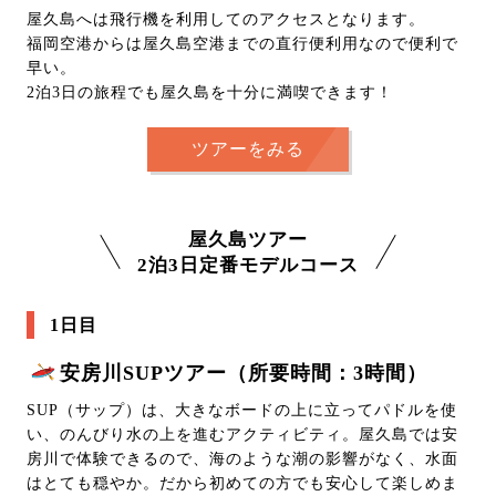
屋久島へは飛行機を利用してのアクセスとなります。
福岡空港からは屋久島空港までの直行便利用なので便利で
早い。
2泊3日の旅程でも屋久島を十分に満喫できます！
ツアーをみる
屋久島ツアー
2泊3日定番モデルコース
1日目
安房川SUPツアー（所要時間：3時間）
SUP（サップ）は、大きなボードの上に立ってパドルを使
い、のんびり水の上を進むアクティビティ。屋久島では安
房川で体験できるので、海のような潮の影響がなく、水面
はとても穏やか。だから初めての方でも安心して楽しめま