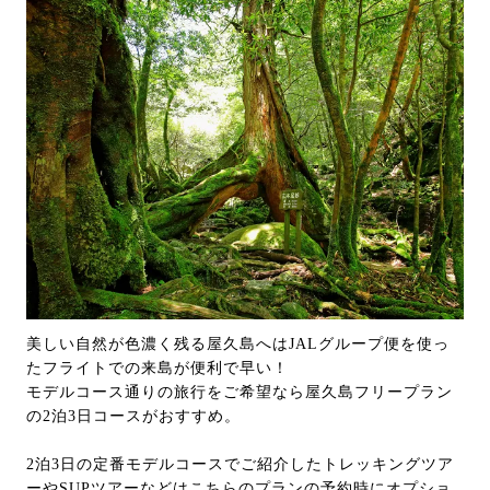
美しい自然が色濃く残る屋久島へはJALグループ便を使っ
たフライトでの来島が便利で早い！
モデルコース通りの旅行をご希望なら屋久島フリープラン
の2泊3日コースがおすすめ。
2泊3日の定番モデルコースでご紹介したトレッキングツア
ーやSUPツアーなどはこちらのプランの予約時にオプショ