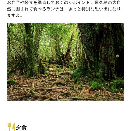
お弁当や軽食を準備しておくのがポイント。屋久島の大自
然に囲まれて食べるランチは、きっと特別な思い出になり
ますよ。
夕食