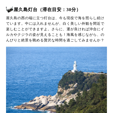
屋久島灯台（滞在目安：30分）
屋久島の西の端に立つ灯台は、今も現役で海を照らし続け
ています。中には入れませんが、白く美しい外観を間近で
楽しむことができますよ。さらに、運が良ければ沖合にイ
ルカやクジラの姿が見えることも！海風を感じながら、の
んびりと絶景を眺める贅沢な時間を過ごしてみませんか？