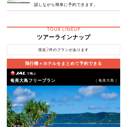
認しながら簡単に予約できます。
TOUR LINEUP
ツアーラインナップ
2
現在
件のプランがあります
飛行機＋ホテルをまとめて予約できる
で飛ぶ
奄美大島フリープラン
｜奄美大島｜