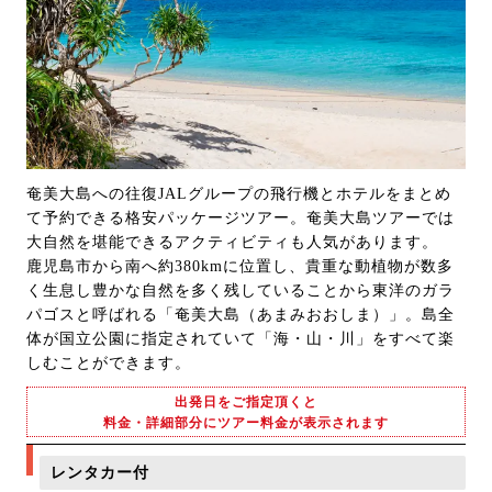
奄美大島への往復JALグループの飛行機とホテルをまとめ
て予約できる格安パッケージツアー。奄美大島ツアーでは
大自然を堪能できるアクティビティも人気があります。
鹿児島市から南へ約380kmに位置し、貴重な動植物が数多
く生息し豊かな自然を多く残していることから東洋のガラ
パゴスと呼ばれる「奄美大島（あまみおおしま）」。島全
体が国立公園に指定されていて「海・山・川」をすべて楽
しむことができます。
出発日をご指定頂くと
料金・詳細部分にツアー料金が表示されます
レンタカー付