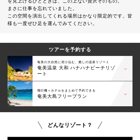
を見上げるひとときは、この上ない贅沢そのもの。
まさに仕事を忘れていました。
この空間を演出してくれる場所はかなり限定的です。皆
様も一度ぜひ足を運んでみてください。
ツアーを予約する
奄美の大自然に溶け込む、癒しの温泉リゾート
奄美温泉 大和 ハナハナビーチリゾ
ート
飛行機＋ホテルをまとめて予約できる
奄美大島フリープラン
どんなリゾート？