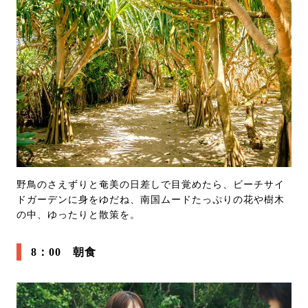
野鳥のさえずりと奄美の日差しで目覚めたら、ビーチサイ
ドガーデンに身をゆだね、南国ムードたっぷりの花や樹木
の中、ゆったりと散策を。
8：00 朝食