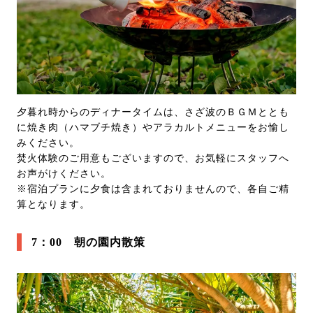
夕暮れ時からのディナータイムは、さざ波のＢＧＭととも
に焼き肉（ハマブチ焼き）やアラカルトメニューをお愉し
みください。
焚火体験のご用意もございますので、お気軽にスタッフへ
お声がけください。
※宿泊プランに夕食は含まれておりませんので、各自ご精
算となります。
7：00 朝の園内散策