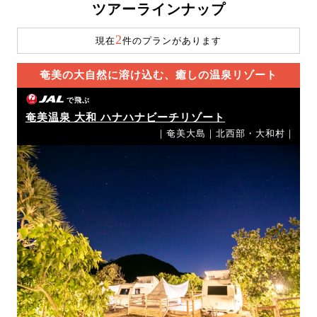
ツアーラインナップ
2
現在
件のプランがあります
奄美の大自然に溶け込む、癒しの温泉リゾート
で飛ぶ
奄美温泉 大和 ハナハナビーチリゾート
｜奄美大島｜北西部・大和村｜