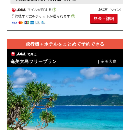
マイルが貯まる
2名1室（ツイン）
予約後すぐにe-チケットが送られます
料金・詳細
飛行機＋ホテルをまとめて予約できる
で飛ぶ
奄美大島フリープラン
｜奄美大島｜