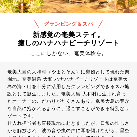
グランピング＆スパ
新感覚の奄美ステイ。
癒しのハナハナビーチリゾート
ここにしかない、奄美体験を。
奄美大島の大和村（やまとそん）に突如として現れた楽
園地。奄美温泉 大和 ハナハナビーチリゾートは奄美大
島の海・山を十分に活用したグランピングできるスパ施
設として誕生しました。奄美大島 大和村に生まれ育っ
たオーナーのこだわりがたくさんあり、奄美大島の豊か
な自然に抱かれるように、過ごすことができる特別なリ
ゾートです。
仕入れ担当者も直接現地に赴きましたが、
日常の忙しさ
から解放され、波の音や虫の声に耳を傾けながら、星空