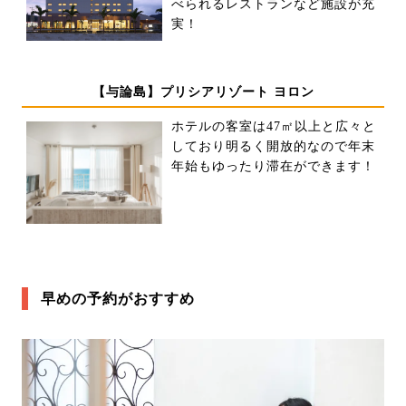
べられるレストランなど施設が充
実！
【与論島】プリシアリゾート ヨロン
ホテルの客室は47㎡以上と広々と
しており明るく開放的なので年末
年始もゆったり滞在ができます！
早めの予約がおすすめ