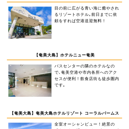
目の前に広がる青い海に癒やされ
るリゾートホテル｡前日までに依
頼をすれば空港送迎無料！
【奄美大島】ホテルニュー奄美
バスセンターの隣のホテルなの
で､奄美空港や市内各所へのアク
セスが便利！飲食店街も徒歩圏内
です｡
【奄美大島】奄美大島ホテルリゾート コーラルパームス
全室オーシャンビュー！絶景の