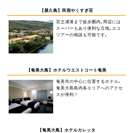
【屋久島】民宿やくすぎ荘
宮之浦港まで徒歩圏内｡周辺には
スーパーもあり便利な立地｡エコ
ツアーの相談も可能です｡
【奄美大島】ホテルウエストコート奄美
奄美市の中心に位置するホテル｡
奄美大島島内各エリアへのアクセ
スが便利！
【奄美大島】ホテルカレッタ