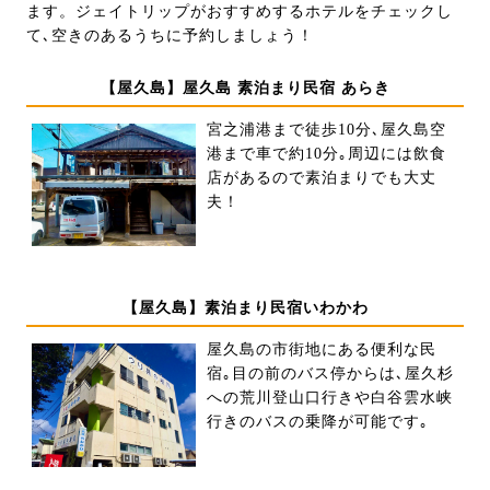
ます。ジェイトリップがおすすめするホテルをチェックし
て､空きのあるうちに予約しましょう！
【屋久島】屋久島 素泊まり民宿 あらき
宮之浦港まで徒歩10分､屋久島空
港まで車で約10分｡周辺には飲食
店があるので素泊まりでも大丈
夫！
【屋久島】素泊まり民宿いわかわ
屋久島の市街地にある便利な民
宿｡目の前のバス停からは､屋久杉
への荒川登山口行きや白谷雲水峡
行きのバスの乗降が可能です｡