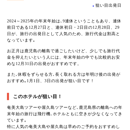
狙い目出発日
★
2024～2025年の年末年始は､9連休ということもあり、連休
前日である12月27日と、連休初日・2日目の12月28日、29
日が、旅行の出発日として人気のため、旅行代金は割高と
なっています｡
お正月は鹿児島の離島で過ごしたいけど、少しでも旅行代
金を抑えたいという人には、年末年始の中でも比較的お安
めな12月31日の出発がおすすめです。
また､休暇をずらせる方､長く取れる方は年明け後の出発が
おすすめ｡1月1日、3日の出発が狙い目です！
このホテルが狙い目！
奄美大島ツアーや屋久島ツアーなど､鹿児島県の離島への年
末年始の旅行は飛行機､ホテルともに空きが少なくなってき
ています｡
特に人気の奄美大島や屋久島は早めのご予約をおすすめし