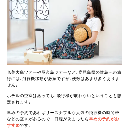
奄美大島ツアーや屋久島ツアーなど､鹿児島県の離島への旅
行には､飛行機移動が必須ですが､便数はあまり多くありま
せん｡
ホテルの空室はあっても､飛行機が取れないということも想
定されます｡
早めの予約であればリーズナブルな人気の飛行機の時間帯
などの空きがあるので、日程が決まったら
早めの予約がお
すすめ
です。