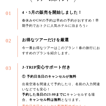
4・5月の販売を開始しました！
01
春休みやGWの予約は早めの予約がおすすめ！早
期予約でおトクに人気ホテルに泊まろう♪
お得なツアーだけを厳選
02
今一番お得なツアーはこのプラン！春の旅行にお
すすめのプランを紹介します。
J-TRIP安心サポート付き
03
① 予約日当日のキャンセルが無料
出発空港を間違えて予約したり、名前の入力間違
いなどでも安心！
予約した当日の23:00までに
キャンセルする場
合、
キャンセル料は無料
となります。