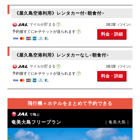
《屋久島空港利用》レンタカー付<朝食付>
マイルが貯まる
2名1室（ツイン）
予約後すぐにe-チケットが送られます
料金・詳細
《屋久島空港利用》レンタカーなし<朝食付>
マイルが貯まる
2名1室（ツイン）
予約後すぐにe-チケットが送られます
料金・詳細
飛行機＋ホテルをまとめて予約できる
で飛ぶ
奄美大島フリープラン
｜奄美大島｜