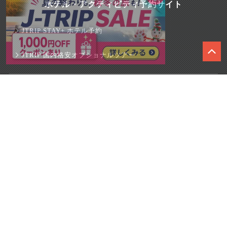
ホテル・アクティビティ予約サイト
JTRIP STAY+ ホテル予約
JTRIP 国内格安オプショナルツアー
観光情報ウェブマガジン
スマートマガジン沖縄
スマートマガジン北海道
スマートマガジン東京
スマートマガジン関西
スマートマガジンハワイ