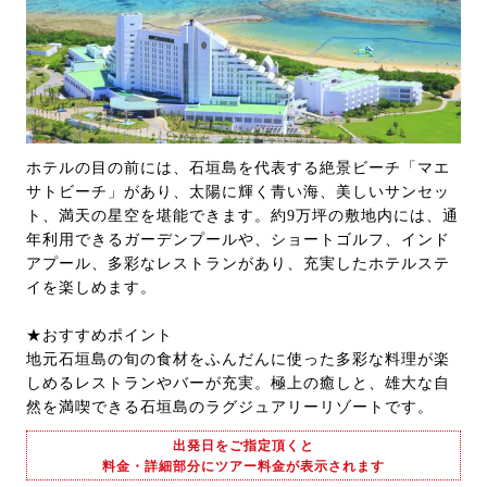
ホテルの目の前には、石垣島を代表する絶景ビーチ「マエ
サトビーチ」があり、太陽に輝く青い海、美しいサンセッ
ト、満天の星空を堪能できます。約9万坪の敷地内には、通
年利用できるガーデンプールや、ショートゴルフ、インド
アプール、多彩なレストランがあり、充実したホテルステ
イを楽しめます。
★おすすめポイント
地元石垣島の旬の食材をふんだんに使った多彩な料理が楽
しめるレストランやバーが充実。極上の癒しと、雄大な自
然を満喫できる石垣島のラグジュアリーリゾートです。
出発日をご指定頂くと
料金・詳細部分にツアー料金が表示されます