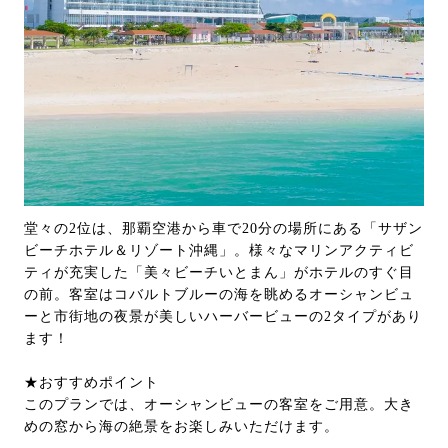
堂々の2位は、那覇空港から車で20分の場所にある「サザン
ビーチホテル＆リゾート沖縄」。様々なマリンアクティビ
ティが充実した「美々ビーチいとまん」がホテルのすぐ目
の前。客室はコバルトブルーの海を眺めるオーシャンビュ
ーと市街地の夜景が美しいハーバービューの2タイプがあり
ます！
★おすすめポイント
このプランでは、オーシャンビューの客室をご用意。大き
めの窓から海の絶景をお楽しみいただけます。