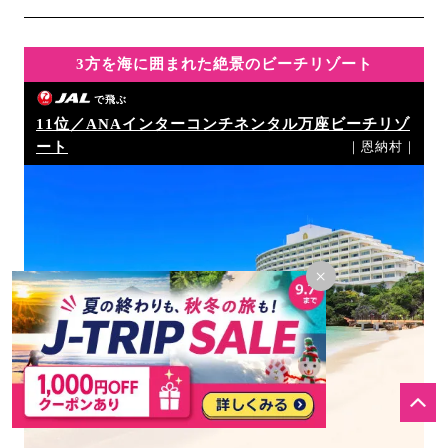
3方を海に囲まれた絶景のビーチリゾート
で飛ぶ
11位／ANAインターコンチネンタル万座ビーチリゾ
ート
｜恩納村｜
×