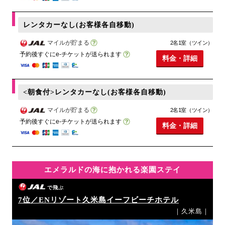
レンタカーなし(お客様各自移動)
マイルが貯まる
2名1室（ツイン）
予約後すぐにe-チケットが送られます
料金・詳細
<朝食付>レンタカーなし(お客様各自移動)
マイルが貯まる
2名1室（ツイン）
予約後すぐにe-チケットが送られます
料金・詳細
エメラルドの海に抱かれる楽園ステイ
で飛ぶ
7位／ENリゾート久米島イーフビーチホテル
｜久米島｜