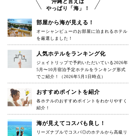
沖縄と言えば
やっぱり「海」！
部屋から海が見える！
オーシャンビューのお部屋に泊まれるホテル
を厳選しました！
人気ホテルをランキング化
ジェイトリップで予約いただいている2026年
5月〜10月宿泊予定ホテルをランキング形式
でご紹介！（2026年5月1日時点）
おすすめポイントを紹介
各ホテルのおすすめポイントをわかりやすく
紹介！
海が見えてコスパも良し！
リーズナブルでコスパ◎のホテルから高級リ