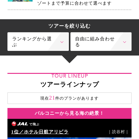
ゾートまで予算に合わせて選べます
ツアーを絞り込む
ランキングから選
自由に組み合わせ
ぶ
る
TOUR LINEUP
ツアーラインナップ
21
現在
件のプランがあります
バルコニーから見る海の絶景！
で飛ぶ
1位／ホテル日航アリビラ
｜読谷村｜