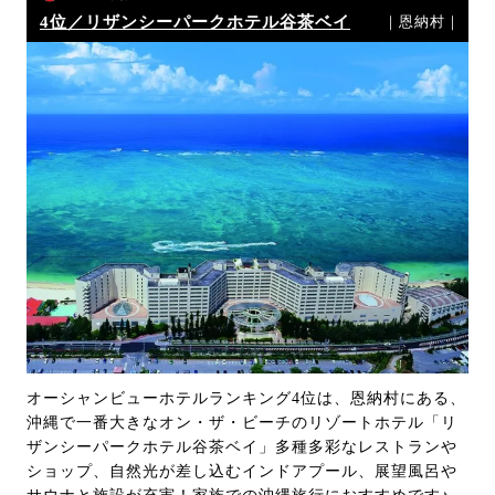
4位／リザンシーパークホテル谷茶ベイ
｜恩納村｜
オーシャンビューホテルランキング4位は、恩納村にある、
沖縄で一番大きなオン・ザ・ビーチのリゾートホテル「リ
ザンシーパークホテル谷茶ベイ」多種多彩なレストランや
ショップ、自然光が差し込むインドアプール、展望風呂や