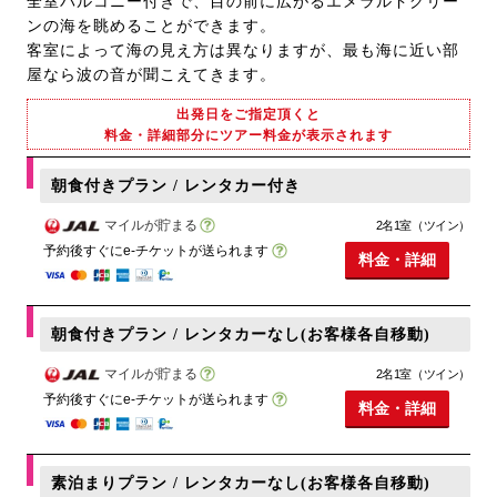
全室バルコニー付きで、目の前に広がるエメラルドグリー
ンの海を眺めることができます。
客室によって海の見え方は異なりますが、最も海に近い部
屋なら波の音が聞こえてきます。
出発日をご指定頂くと
料金・詳細部分にツアー料金が表示されます
朝食付きプラン / レンタカー付き
マイルが貯まる
2名1室（ツイン）
予約後すぐにe-チケットが送られます
料金・詳細
朝食付きプラン / レンタカーなし(お客様各自移動)
マイルが貯まる
2名1室（ツイン）
予約後すぐにe-チケットが送られます
料金・詳細
素泊まりプラン / レンタカーなし(お客様各自移動)