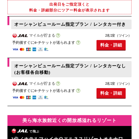
出発日をご指定頂くと
料金・詳細部分にツアー料金が表示されます
オーシャンビュールーム指定プラン / レンタカー付き
マイルが貯まる
2名1室（ツイン）
予約後すぐにe-チケットが送られます
料金・詳細
オーシャンビュールーム指定プラン / レンタカーなし
(お客様各自移動)
マイルが貯まる
2名1室（ツイン）
予約後すぐにe-チケットが送られます
料金・詳細
美ら海水族館近くの開放感溢れるリゾート
で飛ぶ
3位／ホテルマハイナウエルネスリゾートオキナワ