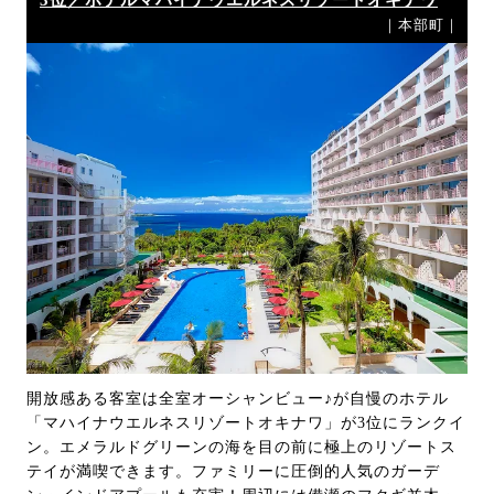
｜本部町｜
開放感ある客室は全室オーシャンビュー♪が自慢のホテル
「マハイナウエルネスリゾートオキナワ」が3位にランクイ
ン。エメラルドグリーンの海を目の前に極上のリゾートス
テイが満喫できます。ファミリーに圧倒的人気のガーデ