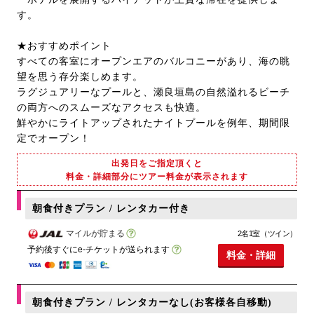
す。
★おすすめポイント
すべての客室にオープンエアのバルコニーがあり、海の眺
望を思う存分楽しめます。
ラグジュアリーなプールと、瀬良垣島の自然溢れるビーチ
の両方へのスムーズなアクセスも快適。
鮮やかにライトアップされたナイトプールを例年、期間限
定でオープン！
出発日をご指定頂くと
料金・詳細部分にツアー料金が表示されます
朝食付きプラン / レンタカー付き
マイルが貯まる
2名1室（ツイン）
予約後すぐにe-チケットが送られます
料金・詳細
朝食付きプラン / レンタカーなし(お客様各自移動)