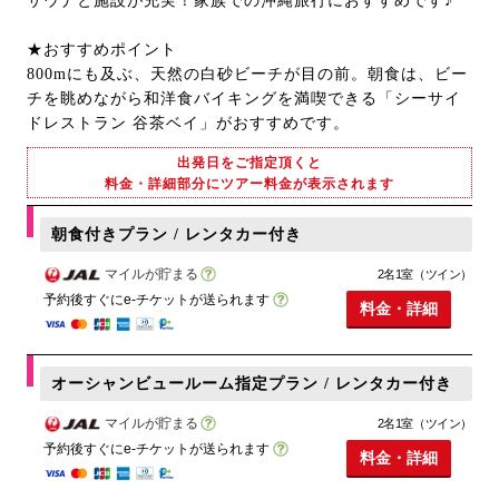
サウナと施設が充実！家族での沖縄旅行におすすめです♪
★おすすめポイント
800mにも及ぶ、天然の白砂ビーチが目の前。朝食は、ビー
チを眺めながら和洋食バイキングを満喫できる「シーサイ
ドレストラン 谷茶ベイ」がおすすめです。
出発日をご指定頂くと
料金・詳細部分にツアー料金が表示されます
朝食付きプラン / レンタカー付き
マイルが貯まる
2名1室（ツイン）
予約後すぐにe-チケットが送られます
料金・詳細
オーシャンビュールーム指定プラン / レンタカー付き
マイルが貯まる
2名1室（ツイン）
予約後すぐにe-チケットが送られます
料金・詳細