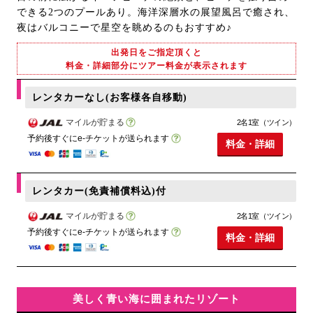
できる2つのプールあり。海洋深層水の展望風呂で癒され、
夜はバルコニーで星空を眺めるのもおすすめ♪
出発日をご指定頂くと
料金・詳細部分にツアー料金が表示されます
レンタカーなし(お客様各自移動)
マイルが貯まる
2名1室（ツイン）
予約後すぐにe-チケットが送られます
料金・詳細
レンタカー(免責補償料込)付
マイルが貯まる
2名1室（ツイン）
予約後すぐにe-チケットが送られます
料金・詳細
美しく青い海に囲まれたリゾート