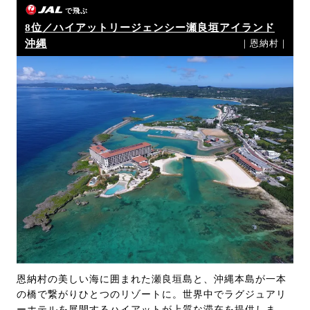
で飛ぶ
8位／ハイアットリージェンシー瀬良垣アイランド
沖縄
｜恩納村｜
恩納村の美しい海に囲まれた瀬良垣島と、沖縄本島が一本
の橋で繋がりひとつのリゾートに。世界中でラグジュアリ
ーホテルを展開するハイアットが上質な滞在を提供しま