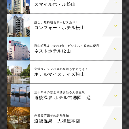
スマイルホテル松山
嬉しい無料朝食サービスあり！
コンフォートホテル松山
勝山町駅より徒歩3分！ビジネス・観光に便利
ネストホテル松山
空港リムジンバスの発着もすぐそば！
ホテルマイステイズ松山
三千年余の昔より湧き出る天然温泉
道後温泉 ホテル古湧園 遥
創業慶応四年の老舗旅館
道後温泉 大和屋本店