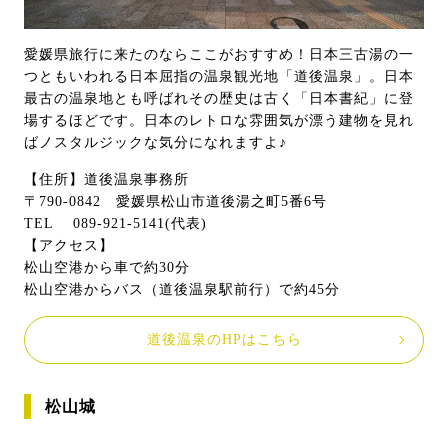
愛媛県旅行に来たのならここがおすすめ！日本三古湯の一
つともいわれる日本屈指の温泉観光地「道後温泉」。日本
最古の温泉地とも呼ばれその歴史は古く「日本書紀」に登
場するほどです。日本のレトロな雰囲気が漂う建物を見れ
ばノスタルジックな気分になれますよ♪
【住所】道後温泉事務所
〒790-0842 愛媛県松山市道後湯之町5番6号
TEL 089-921-5141(代表)
【アクセス】
松山空港から車で約30分
松山空港からバス（道後温泉駅前行）で約45分
道後温泉のHPはこちら
松山城