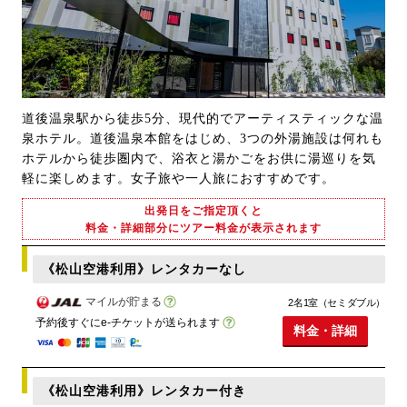
道後温泉駅から徒歩5分、現代的でアーティスティックな温
泉ホテル。道後温泉本館をはじめ、3つの外湯施設は何れも
ホテルから徒歩圏内で、浴衣と湯かごをお供に湯巡りを気
軽に楽しめます。女子旅や一人旅におすすめです。
出発日をご指定頂くと
料金・詳細部分にツアー料金が表示されます
《松山空港利用》レンタカーなし
マイルが貯まる
2名1室（セミダブル）
予約後すぐにe-チケットが送られます
料金・詳細
《松山空港利用》レンタカー付き