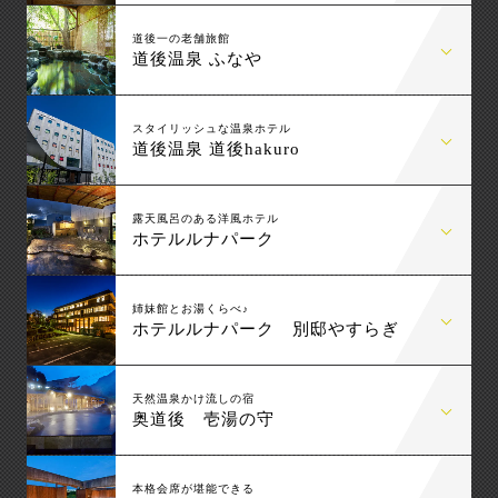
道後一の老舗旅館
道後温泉 ふなや
スタイリッシュな温泉ホテル
道後温泉 道後hakuro
露天風呂のある洋風ホテル
ホテルルナパーク
姉妹館とお湯くらべ♪
ホテルルナパーク 別邸やすらぎ
天然温泉かけ流しの宿
奥道後 壱湯の守
本格会席が堪能できる