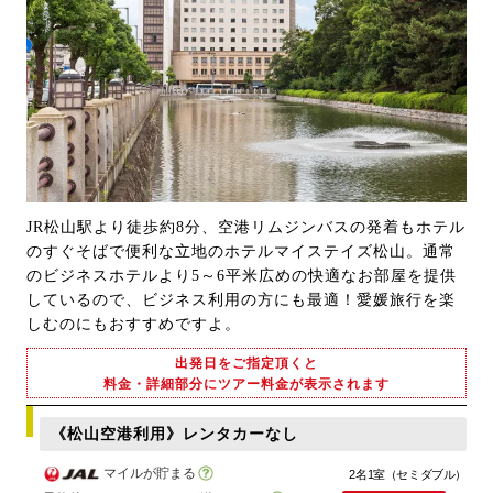
JR松山駅より徒歩約8分、空港リムジンバスの発着もホテル
のすぐそばで便利な立地のホテルマイステイズ松山。通常
のビジネスホテルより5～6平米広めの快適なお部屋を提供
しているので、ビジネス利用の方にも最適！愛媛旅行を楽
しむのにもおすすめですよ。
出発日をご指定頂くと
料金・詳細部分にツアー料金が表示されます
《松山空港利用》レンタカーなし
マイルが貯まる
2名1室（セミダブル）