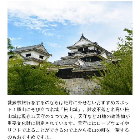
愛媛県旅行をするのならば絶対に外せないおすすめスポッ
ト！勝山にそび立つ名城「松山城」。難攻不落と名高い松
山城は現存12天守の１つであり、天守など21棟の建造物が
重要文化財に指定されています。天守にはロープウェイや
リフトで上ることができるので上から松山の町を一望する
のもおすすめですよ。