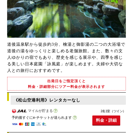
道後温泉駅から徒歩約3分、檜湯と御影湯の二つの大浴場で
道後の湯をゆっくりと楽しめる老舗旅館。また、数々の文
人ゆかりの宿でもあり、歴史を感じる展示や、四季を感じ
る美しい日本庭園「詠風庭」が楽しめます。夫婦や大切な
人との旅行におすすめです。
出発日をご指定頂くと
料金・詳細部分にツアー料金が表示されます
《松山空港利用》レンタカーなし
マイルが貯まる
2名1室（ツイン）
予約後すぐにe-チケットが送られます
料金・詳細