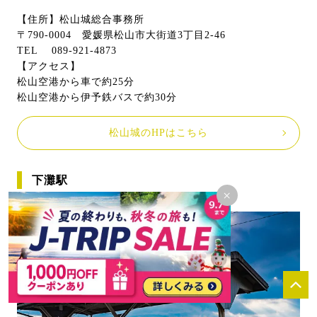
【住所】松山城総合事務所
〒790-0004 愛媛県松山市大街道3丁目2-46
TEL 089-921-4873
【アクセス】
松山空港から車で約25分
松山空港から伊予鉄バスで約30分
松山城のHPはこちら
下灘駅
×