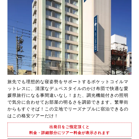
旅先でも理想的な寝姿勢をサポートするポケットコイルマ
ットレスに、清潔なデュベスタイルのかけ布団で快適な愛
媛県旅行になる事間違いなし！また、調光機能付きの照明
で気分に合わせてお部屋の明るさを調節できます。繁華街
からもすぐそば！この立地でリーズナブルに宿泊できるの
はこの格安ツアーだけ！
出発日をご指定頂くと
料金・詳細部分にツアー料金が表示されます