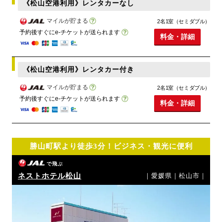
《松山空港利用》レンタカーなし
マイルが貯まる
2名1室（セミダブル）
予約後すぐにe-チケットが送られます
料金・詳細
《松山空港利用》レンタカー付き
マイルが貯まる
2名1室（セミダブル）
予約後すぐにe-チケットが送られます
料金・詳細
勝山町駅より徒歩3分！ビジネス・観光に便利
で飛ぶ
ネストホテル松山
｜愛媛県｜松山市｜