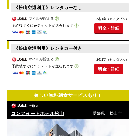
《松山空港利用》レンタカーなし
マイルが貯まる
2名1室（セミダブル）
予約後すぐにe-チケットが送られます
料金・詳細
《松山空港利用》レンタカー付き
マイルが貯まる
2名1室（セミダブル）
予約後すぐにe-チケットが送られます
料金・詳細
嬉しい無料朝食サービスあり！
で飛ぶ
コンフォートホテル松山
｜愛媛県｜松山市｜