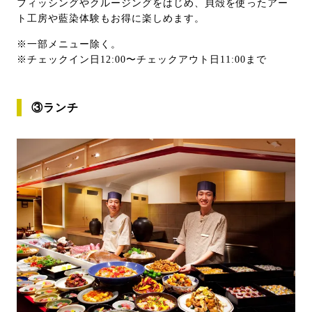
フィッシングやクルージングをはじめ、貝殻を使ったアー
ト工房や藍染体験もお得に楽しめます。
※一部メニュー除く。
※チェックイン日12:00〜チェックアウト日11:00まで
③ランチ