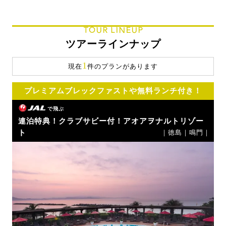
TOUR LINEUP
ツアーラインナップ
1
現在
件のプランがあります
プレミアムブレックファストや無料ランチ付き！
で飛ぶ
連泊特典！クラブサビー付！アオアヲナルトリゾー
ト
｜徳島｜鳴門｜