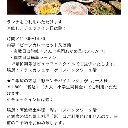
ランチをご利用いただけます
※但し、チェックイン日は除く
時間／11:30〜14:30
内容／ビーフカレーセット又は麺
・奇数日は讃岐うどん（鳴門わかめ又はぶっかけ）
・偶数日は徳島ラーメン
※繁忙期等はビュッフェスタイルでご提供いたします。
場所：テラスカフェオーゲ（メインタワー１階）
★ご希望の方は「彩ランチバイキング」が お一人様
￥1,800 （税込）（大人・小学生同料金）でご利用いただ
けます。
※チェックイン日は除く
場所：阿波郷土料理「彩」（メインタワー２階）
※満席の場合郷土料理「彩」はご利用頂けませんので、事
前のご予約をお勧め致します。