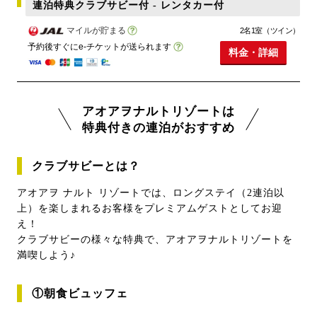
連泊特典クラブサビー付 - レンタカー付
マイルが貯まる
2名1室（ツイン）
予約後すぐにe-チケットが送られます
料金・詳細
アオアヲナルトリゾートは
特典付きの連泊がおすすめ
クラブサビーとは？
アオアヲ ナルト リゾートでは、ロングステイ（2連泊以
上）を楽しまれるお客様をプレミアムゲストとしてお迎
え！
クラブサビーの様々な特典で、アオアヲナルトリゾートを
満喫しよう♪
①朝食ビュッフェ