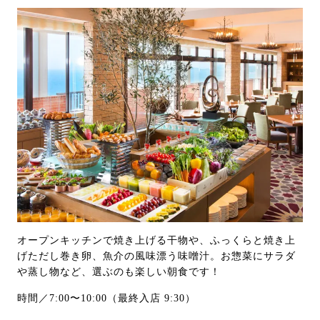
オープンキッチンで焼き上げる干物や、ふっくらと焼き上
げただし巻き卵、魚介の風味漂う味噌汁。お惣菜にサラダ
や蒸し物など、選ぶのも楽しい朝食です！
時間／7:00〜10:00（最終入店 9:30）