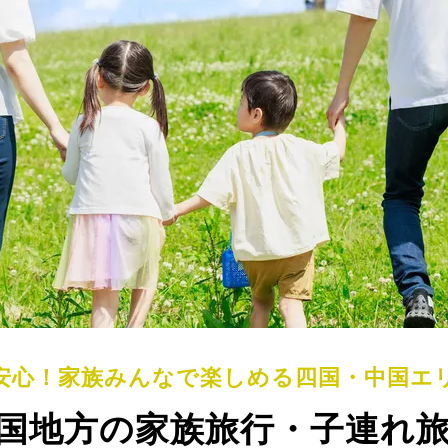
安心！家族みんなで楽しめる四国・中国エ
国地方の家族旅行・子連れ