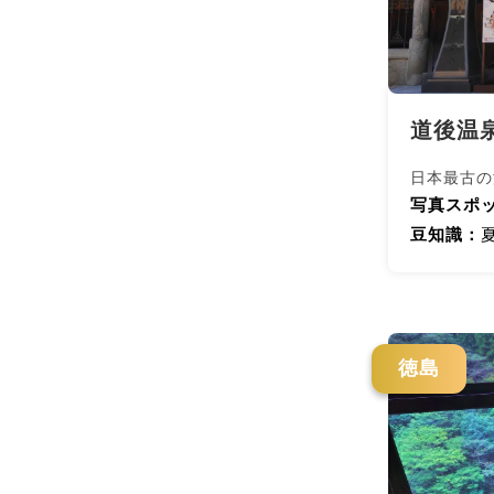
道後温
日本最古の
写真スポッ
豆知識：
徳島