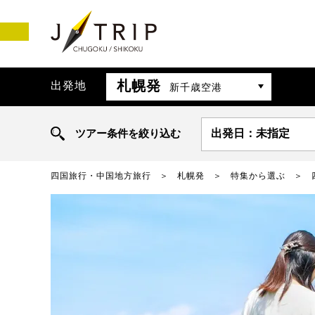
札幌発
出発地
新千歳空港
ツアー条件を絞り込む
出発日：未指定
四国旅行・中国地方旅行
札幌発
特集から選ぶ