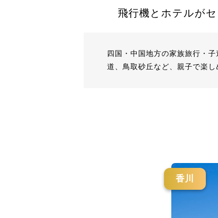
飛行機とホテルがセ
四国・中国地方の家族旅行・子連
道、鳥取砂丘など、親子で楽し
香川