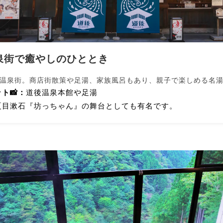
泉街で癒やしのひととき
温泉街。商店街散策や足湯、家族風呂もあり、親子で楽しめる名
ト📸：
道後温泉本館や足湯
夏目漱石『坊っちゃん』の舞台としても有名です。