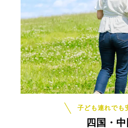
子ども連れでも
四国・中