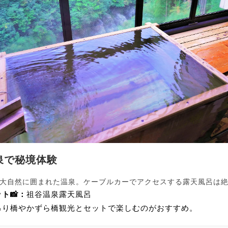
泉で秘境体験
大自然に囲まれた温泉。ケーブルカーでアクセスする露天風呂は
ト📸：
祖谷温泉露天風呂
吊り橋やかずら橋観光とセットで楽しむのがおすすめ。