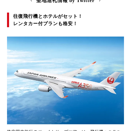
聖地巡礼情報 by Twitter
往復飛行機とホテルがセット！
レンタカー付プランも格安！