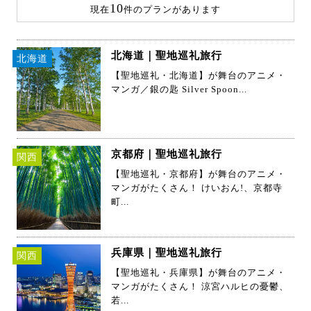
10
現在
件のプランがあります
北海道｜聖地巡礼旅行
北海道
【聖地巡礼・北海道】が舞台のアニメ・
マンガ／銀の匙 Silver Spoon...
京都府｜聖地巡礼旅行
関西
【聖地巡礼・京都府】が舞台のアニメ・
マンガがたくさん！ けいおん!、京都寺
町...
兵庫県｜聖地巡礼旅行
関西
【聖地巡礼・兵庫県】が舞台のアニメ・
マンガがたくさん！ 涼宮ハルヒの憂鬱、
若...