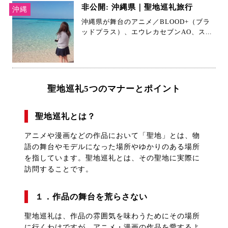
非公開: 沖縄県｜聖地巡礼旅行
沖縄
沖縄県が舞台のアニメ／BLOOD+（ブラ
ッドプラス）、エウレカセブンAO、ス...
聖地巡礼5つのマナーとポイント
聖地巡礼とは？
アニメや漫画などの作品において「聖地」とは、物
語の舞台やモデルになった場所やゆかりのある場所
を指しています。聖地巡礼とは、その聖地に実際に
訪問することです。
１．作品の舞台を荒らさない
聖地巡礼は、作品の雰囲気を味わうためにその場所
に行くわけですが、アニメ・漫画の作品を愛するよ