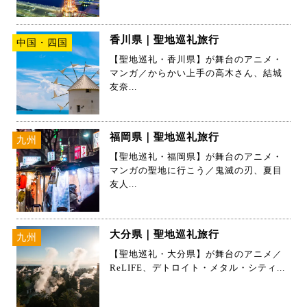
香川県｜聖地巡礼旅行
中国・四国
【聖地巡礼・香川県】が舞台のアニメ・
マンガ／からかい上手の高木さん、結城
友奈...
福岡県｜聖地巡礼旅行
九州
【聖地巡礼・福岡県】が舞台のアニメ・
マンガの聖地に行こう／鬼滅の刃、夏目
友人...
大分県｜聖地巡礼旅行
九州
【聖地巡礼・大分県】が舞台のアニメ／
ReLIFE、デトロイト・メタル・シティ...