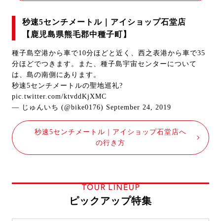
秒速5センチメートル｜アイショップ石堂店
【鹿児島県熊毛郡中種子町】
種子島空港から車で10分ほどと近く、西之表港から車で35
分ほどでつきます。また、種子島宇宙センターについて
は、島の南側にあります。
秒速5センチメートルの聖地巡礼?
pic.twitter.com/ktvddKjXMC
— じゅんいち (@bike0176)
September 24, 2019
秒速5センチメートル｜アイショップ石堂店へ
の行き方
TOUR LINEUP
ピックアップ特集