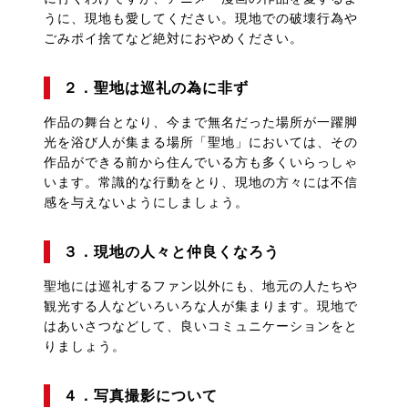
うに、現地も愛してください。現地での破壊行為や
ごみポイ捨てなど絶対におやめください。
２．聖地は巡礼の為に非ず
作品の舞台となり、今まで無名だった場所が一躍脚
光を浴び人が集まる場所「聖地」においては、その
作品ができる前から住んでいる方も多くいらっしゃ
います。常識的な行動をとり、現地の方々には不信
感を与えないようにしましょう。
３．現地の人々と仲良くなろう
聖地には巡礼するファン以外にも、地元の人たちや
観光する人などいろいろな人が集まります。現地で
はあいさつなどして、良いコミュニケーションをと
りましょう。
４．写真撮影について