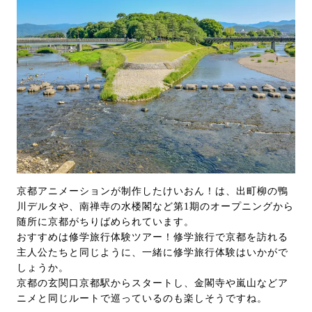
京都アニメーションが制作したけいおん！は、出町柳の鴨
川デルタや、南禅寺の水楼閣など第1期のオープニングから
随所に京都がちりばめられています。
おすすめは修学旅行体験ツアー！修学旅行で京都を訪れる
主人公たちと同じように、一緒に修学旅行体験はいかがで
しょうか。
京都の玄関口京都駅からスタートし、金閣寺や嵐山などア
ニメと同じルートで巡っているのも楽しそうですね。