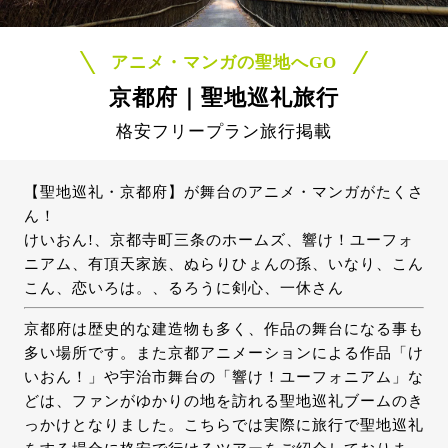
アニメ・マンガの聖地へGO
京都府｜聖地巡礼旅行
格安フリープラン旅行掲載
【聖地巡礼・京都府】が舞台のアニメ・マンガがたくさ
ん！
けいおん!、京都寺町三条のホームズ、響け！ユーフォ
ニアム、有頂天家族、ぬらりひょんの孫、いなり、こん
こん、恋いろは。、るろうに剣心、一休さん
京都府は歴史的な建造物も多く、作品の舞台になる事も
多い場所です。また京都アニメーションによる作品「け
いおん！」や宇治市舞台の「響け！ユーフォニアム」な
どは、ファンがゆかりの地を訪れる聖地巡礼ブームのき
っかけとなりました。こちらでは実際に旅行で聖地巡礼