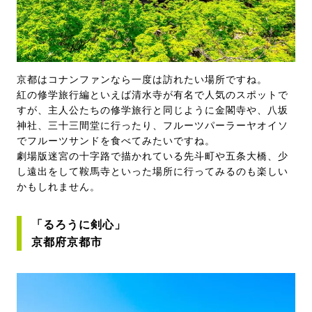
京都はコナンファンなら一度は訪れたい場所ですね。
紅の修学旅行編といえば清水寺が有名で人気のスポットで
すが、主人公たちの修学旅行と同じように金閣寺や、八坂
神社、三十三間堂に行ったり、フルーツパーラーヤオイソ
でフルーツサンドを食べてみたいですね。
劇場版迷宮の十字路で描かれている先斗町や五条大橋、少
し遠出をして鞍馬寺といった場所に行ってみるのも楽しい
かもしれません。
「るろうに剣心」
京都府京都市