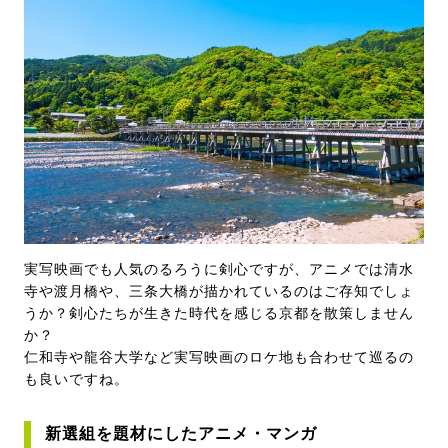
実写映画でも人気のるろうに剣心ですが、アニメでは清水
寺や渡月橋や、三条大橋が描かれているのはご存知でしょ
うか？剣心たちが生きた時代を感じる京都を散策しません
か？
仁和寺や龍谷大学など実写映画のロケ地も合わせて巡るの
も良いですね。
新選組を題材にしたアニメ・マンガ