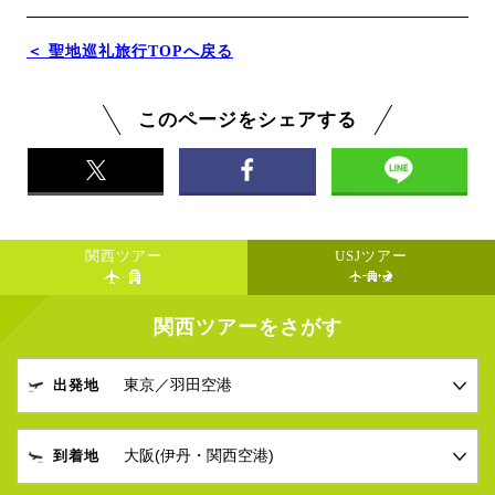
＜ 聖地巡礼旅行TOPへ戻る
このページをシェアする
関西ツアー
USJツアー
関西ツアーをさがす
出発地
到着地