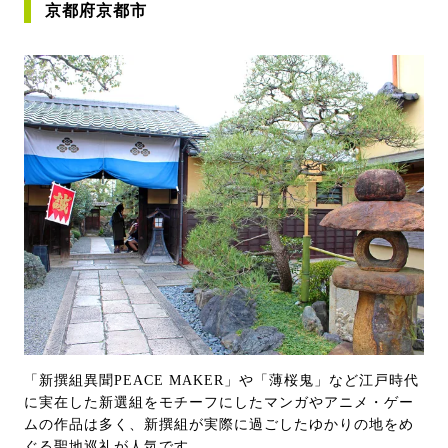
京都府京都市
「新撰組異聞PEACE MAKER」や「薄桜鬼」など江戸時代
に実在した新選組をモチーフにしたマンガやアニメ・ゲー
ムの作品は多く、新撰組が実際に過ごしたゆかりの地をめ
ぐる聖地巡礼が人気です。