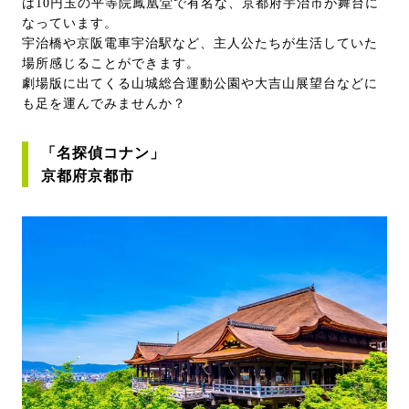
は10円玉の平等院鳳凰堂で有名な、京都府宇治市が舞台に
なっています。
宇治橋や京阪電車宇治駅など、主人公たちが生活していた
場所感じることができます。
劇場版に出てくる山城総合運動公園や大吉山展望台などに
も足を運んでみませんか？
「名探偵コナン」
京都府京都市