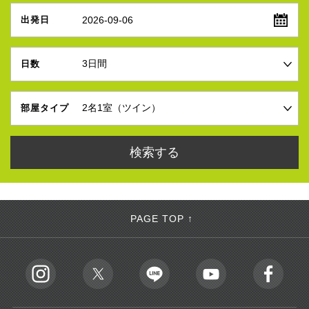
2026-09-06
出発日
日数
部屋タイプ
PAGE TOP ↑