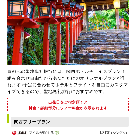
京都への聖地巡礼旅行には、関西ホテルチョイスプラン！
組み合わせ自由だからあなただけのオリジナルプランが作
れます♪予定に合わせてホテルとフライトを自由にカスタマ
イズできるので、聖地巡礼旅行におすすめです。
出発日をご指定頂くと
料金・詳細部分にツアー料金が表示されます
関西フリープラン
マイルが貯まる
1名1室（シングル）