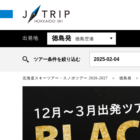
徳島発
出発地
徳島空港
ツアー条件を絞り込む
2025-02-04
北海道スキーツアー・スノボツアー 2026-2027
徳島発