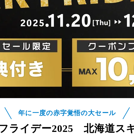
年に一度の赤字覚悟の大セール
フライデー2025
北海道ス