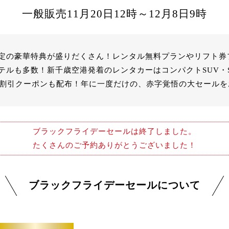
一般販売
11月20日12時～12月8日9時
定の豪華特典が盛りだくさん！レンタル無料プランやリフト券
テルも多数！新千歳空港発着のレンタカーはコンパクトSUV・
分の割引クーポンも配布！年に一度だけの、赤字覚悟の大セール
ブラックフライデーセールは終了しました。
たくさんのご予約ありがとうございました！
ブラックフライデーセールについて