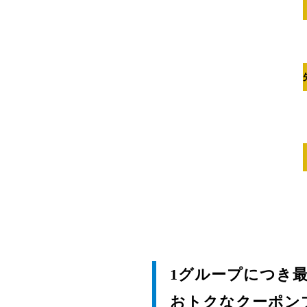
1グループにつき最大
おトクなクーポン