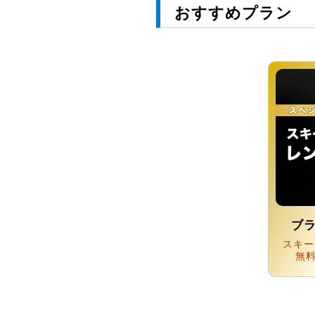
おすすめプラン
ブ
スキー
無