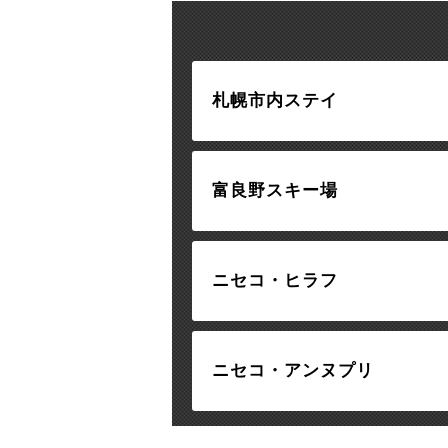
札幌市内ステイ
富良野スキー場
ニセコ・ヒラフ
ニセコ・アンヌプリ