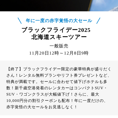
年に一度の赤字覚悟の大セール
ブラックフライデー2025
北海道スキーツアー
一般販売
11月20日12時～12月8日9時
【終了】ブラックフライデー限定の豪華特典が盛りだく
さん！レンタル無料プランやリフト券プレゼントなど、
特典が満載です。セールに合わせて値下げホテルも多
数！新千歳空港発着のレンタカーはコンパクトSUV・
SUV・ワゴンクラスが大幅値下げ！さらに、最大
10,000円分の割引クーポンも配布！年に一度だけの、
赤字覚悟の大セールをお見逃しなく！