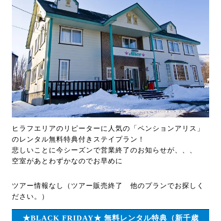
ヒラフエリアのリピーターに人気の「ペンションアリス」
のレンタル無料特典付きステイプラン！
悲しいことに今シーズンで営業終了のお知らせが、、、
空室があとわずかなのでお早めに
ツアー情報なし（ツアー販売終了 他のプランでお探しく
ださい。）
★BLACK FRIDAY★ 無料レンタル特典（新千歳