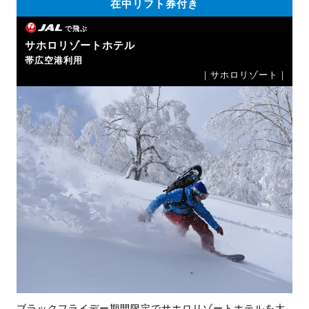
在中リフト券付き
で飛ぶ
サホロリゾートホテル
帯広空港利用
｜サホロリゾート｜
ブラックフライデー期間限定でサホロリゾートホテルを大