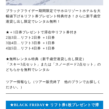
ブラックフライデー期間限定でサホロリゾートホテルを大
幅値下げ＆リフト券プレゼント特典付き！さらに新千歳空
港貸し出し限定でレンタル無料！
★＋1日券プレゼントで滞在中リフト券付き
2泊3日…リフト2日券 ＋1日券
3泊4日…リフト3日券 ＋1日券
4泊5日…リフト4日券 ＋1日券
★無料レンタル特典（新千歳空港貸し出し限定）
「スキー3点セット」または「スノーボード2点セット」の
どちらかを無料でレンタル
ツアー情報なし（ツアー販売終了 他のプランでお探しく
ださい。）
★BLACK FRIDAY★ リフト券1枚プレゼントで滞