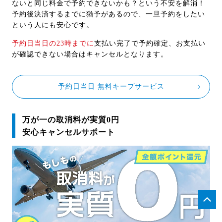
ないと同じ料金で予約できないかも？という不安を解消！
予約後決済するまでに猶予があるので、一旦予約をしたい
という人にも安心です。
予約日当日の23時までに
支払い完了で予約確定、お支払い
が確認できない場合はキャンセルとなります。
予約日当日 無料キープサービス
万が一の取消料が実質0円
安心キャンセルサポート