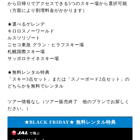
から日帰りでアクセスできる5つのスキー場から選択可能
（方面により割増料金がかかります）
★選べるゲレンデ
キロロスノーワールド
ルスツリゾート
ニセコ東急 グラン・ヒラフスキー場
札幌国際スキー場
サッポロテイネスキー場
★無料レンタル特典
「スキー3点セット」または「スノーボード2点セット」の
どちらかを無料でレンタル
ツアー情報なし（ツアー販売終了 他のプランでお探しく
ださい。）
★BLACK FRIDAY★ 無料レンタル特典
で飛ぶ