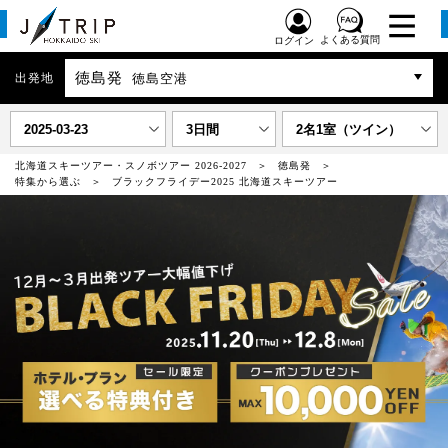
よくある質問
ログイン
徳島発
出発地
徳島空港
2025-03-23
3日間
2名1室（ツイン）
北海道スキーツアー・スノボツアー 2026-2027
徳島発
特集から選ぶ
ブラックフライデー2025 北海道スキーツアー