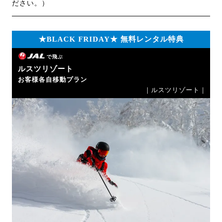
ださい。）
★BLACK FRIDAY★ 無料レンタル特典
で飛ぶ
ルスツリゾート
お客様各自移動プラン
｜ルスツリゾート｜