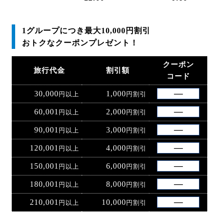
1グループにつき最大10,000円割引
おトクなクーポンプレゼント！
クーポン
旅行代金
割引額
コード
30,000
1,000
円以上
円割引
60,001
2,000
円以上
円割引
90,001
3,000
円以上
円割引
120,001
4,000
円以上
円割引
150,001
6,000
円以上
円割引
180,001
8,000
円以上
円割引
210,001
10,000
円以上
円割引