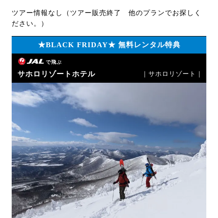
ツアー情報なし（ツアー販売終了 他のプランでお探しく
ださい。）
★BLACK FRIDAY★ 無料レンタル特典
で飛ぶ
サホロリゾートホテル
｜サホロリゾート｜