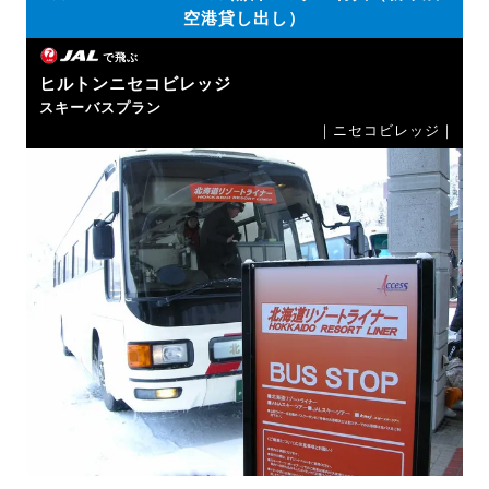
空港貸し出し）
で飛ぶ
ヒルトンニセコビレッジ
スキーバスプラン
｜ニセコビレッジ｜