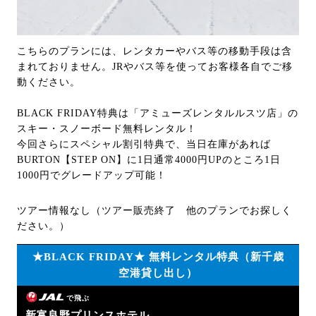
こちらのプランには、レンタカーやバス等の移動手段は含
まれておりません。JRやバス等を使ってお客様各自でご移
動ください。
BLACK FRIDAY特典は「アミューズレンタルルスツ店」の
スキー・スノーボード無料レンタル！
今回さらにスペシャル割引特典で、当日在庫があれば
BURTON【STEP ON】に1日通常4000円UPのところ1日
1000円でグレードアップ可能！
ツアー情報なし（ツアー販売終了 他のプランでお探しく
ださい。）
★BLACK FRIDAY★ 無料レンタル特典（新千歳
空港貸し出し）
で飛ぶ
新富良野プリンスホテル