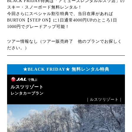
BLACK FRIDAY特典は「アミューズレンタルルスツ店」の
スキー・スノーボード無料レンタル！
今回さらにスペシャル割引特典で、当日在庫があれば
BURTON【STEP ON】に1日通常4000円UPのところ1日
1000円でグレードアップ可能！
ツアー情報なし（ツアー販売終了 他のプランでお探しく
ださい。）
★BLACK FRIDAY★ 無料レンタル特典
で飛ぶ
ルスツリゾート
レンタカープラン
｜ルスツリゾート｜