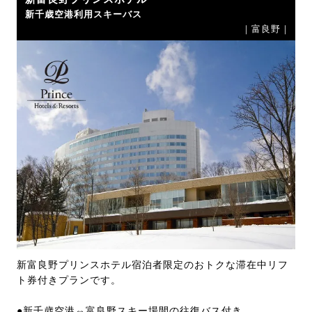
新千歳空港利用スキーバス
｜富良野｜
新富良野プリンスホテル宿泊者限定のおトクな滞在中リフ
ト券付きプランです。
●新千歳空港⇔富良野スキー場間の往復バス付き