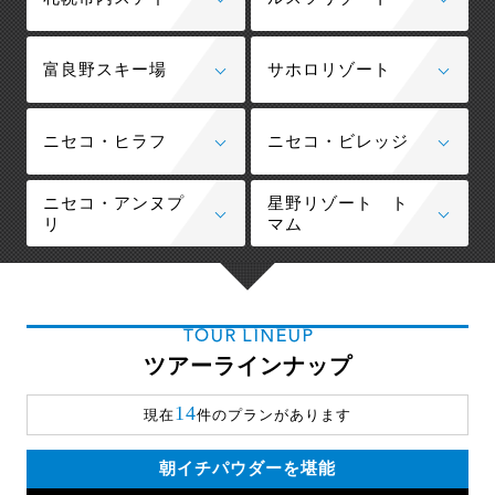
富良野スキー場
サホロリゾート
ニセコ・ヒラフ
ニセコ・ビレッジ
ニセコ・アンヌプ
星野リゾート ト
リ
マム
TOUR LINEUP
ツアーラインナップ
14
現在
件のプランがあります
朝イチパウダーを堪能