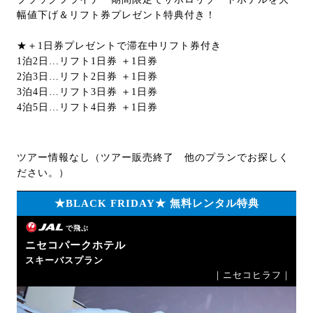
幅値下げ＆リフト券プレゼント特典付き！
★＋1日券プレゼントで滞在中リフト券付き
1泊2日…リフト1日券 ＋1日券
2泊3日…リフト2日券 ＋1日券
3泊4日…リフト3日券 ＋1日券
4泊5日…リフト4日券 ＋1日券
ツアー情報なし（ツアー販売終了 他のプランでお探しく
ださい。）
★BLACK FRIDAY★ 無料レンタル特典
で飛ぶ
ニセコパークホテル
スキーバスプラン
｜ニセコヒラフ｜