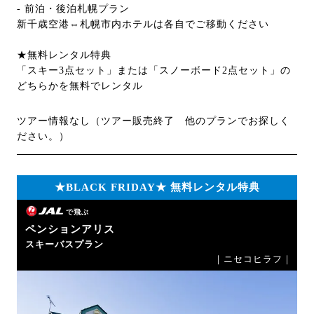
- 前泊・後泊札幌プラン
新千歳空港⇔札幌市内ホテルは各自でご移動ください
★無料レンタル特典
「スキー3点セット」または「スノーボード2点セット」の
どちらかを無料でレンタル
ツアー情報なし（ツアー販売終了 他のプランでお探しく
ださい。）
★BLACK FRIDAY★ 無料レンタル特典
で飛ぶ
ペンションアリス
スキーバスプラン
｜ニセコヒラフ｜