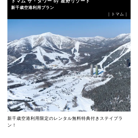
トマム ザ・タワー by 星野リゾート
新千歳空港利用プラン
｜トマム｜
新千歳空港利用限定のレンタル無料特典付きステイプラ
ン！