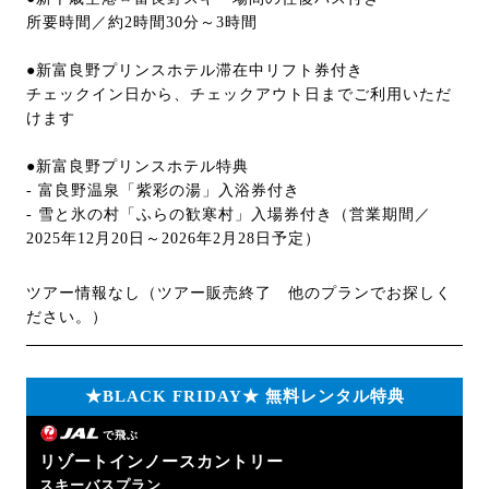
所要時間／約2時間30分～3時間
●新富良野プリンスホテル滞在中リフト券付き
チェックイン日から、チェックアウト日までご利用いただ
けます
●新富良野プリンスホテル特典
- 富良野温泉「紫彩の湯」入浴券付き
- 雪と氷の村「ふらの歓寒村」入場券付き（営業期間／
2025年12月20日～2026年2月28日予定）
ツアー情報なし（ツアー販売終了 他のプランでお探しく
ださい。）
★BLACK FRIDAY★ 無料レンタル特典
で飛ぶ
リゾートインノースカントリー
スキーバスプラン