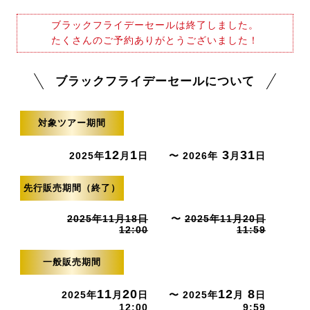
ブラックフライデーセールは終了しました。
たくさんのご予約ありがとうございました！
ブラックフライデーセールについて
対象ツアー期間
12
1
3
31
2025年
月
日
〜 2026年
月
日
先行販売期間（終了）
2025年11月18日
〜
2025年11月20日
12:00
11:59
一般販売期間
11
20
12
8
2025年
月
日
〜 2025年
月
日
12:00
9:59