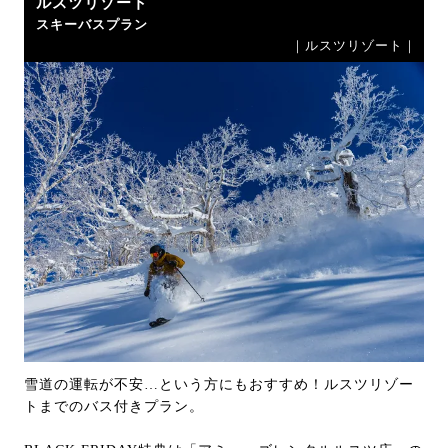
ルスツリゾート
スキーバスプラン
｜ルスツリゾート｜
雪道の運転が不安…という方にもおすすめ！ルスツリゾー
トまでのバス付きプラン。