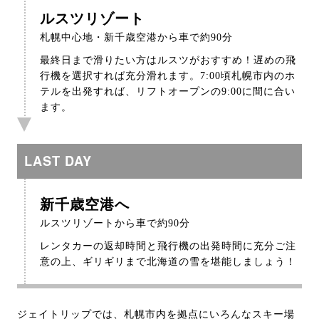
ルスツリゾート
札幌中心地・新千歳空港から車で約90分
最終日まで滑りたい方はルスツがおすすめ！遅めの飛
行機を選択すれば充分滑れます。7:00頃札幌市内のホ
テルを出発すれば、リフトオープンの9:00に間に合い
ます。
LAST DAY
新千歳空港へ
ルスツリゾートから車で約90分
レンタカーの返却時間と飛行機の出発時間に充分ご注
意の上、ギリギリまで北海道の雪を堪能しましょう！
ジェイトリップでは、札幌市内を拠点にいろんなスキー場