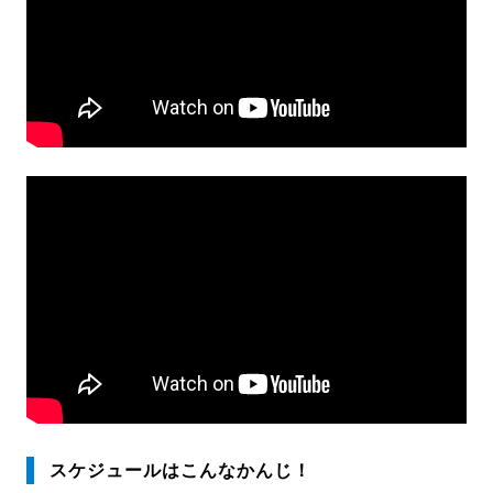
スケジュールはこんなかんじ！