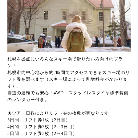
札幌を拠点にいろんなスキー場で滑りたい方向けのプラ
ン！
札幌市内中心地から約2時間でアクセスできるスキー場のリ
フト券を選べます（スキー場によって割増料金がかかりま
す）。
雪道の運転でも安心！4WD・スタッドレスタイヤ標準装備
のレンタカー付き。
★ツアー日数によりリフト券の枚数が異なります
3日間…リフト券1枚（2日目）
4日間…リフト券2枚（2～3日目）
5日間…リフト券3枚（2～4日目）