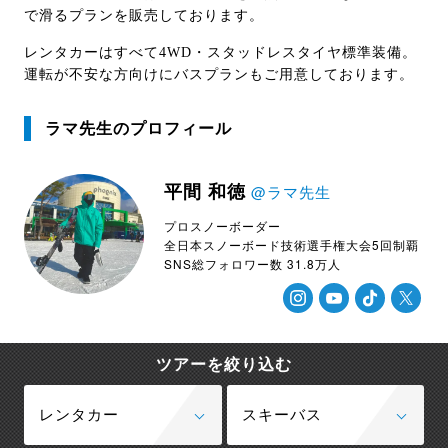
で滑るプランを販売しております。
レンタカーはすべて4WD・スタッドレスタイヤ標準装備。
運転が不安な方向けにバスプランもご用意しております。
ラマ先生のプロフィール
平間 和徳
@ラマ先生
プロスノーボーダー
全日本スノーボード技術選手権大会
5回制覇
SNS総フォロワー数 31.8万人
ツアーを絞り込む
レンタカー
スキーバス