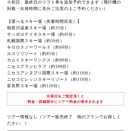
※初日、最終日のリフト券を追加予約できます（飛行機の
到着・出発時間に充分ご注意の上ご予約ください）
【選べるスキー場（所要時間目安）】
朝里川温泉スキー場（約35分）
サッポロテイネスキー場（約45分）
札幌国際スキー場（約50分）
キロロスノーワールド（約60分）
ルスツリゾート（約85分）
カムイスキーリンクス（約90分）
ニセコグランヒラフ（約100分）
ニセコアンヌプリ国際スキー場（約110分）
ニセコビレッジスキーリゾート（約110分）
富良野スキー場（約120分）
出発日をご指定頂くと
料金・詳細部分にツアー料金が表示されます
ツアー情報なし（ツアー販売終了 他のプランでお探しく
ださい。）