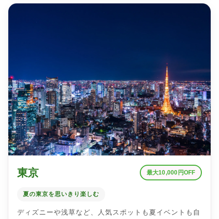
東京
最大10,000円OFF
夏の東京を思いきり楽しむ
ディズニーや浅草など、人気スポットも夏イベントも自