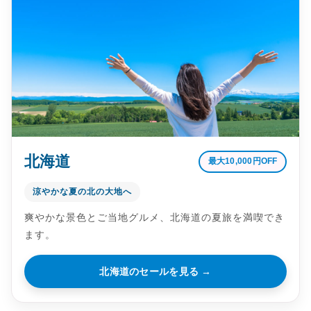
北海道
最大10,000円OFF
涼やかな夏の北の大地へ
爽やかな景色とご当地グルメ、北海道の夏旅を満喫でき
ます。
北海道のセールを見る →