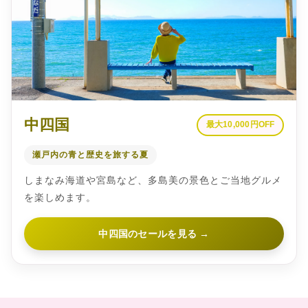
中四国
最大10,000円OFF
瀬戸内の青と歴史を旅する夏
しまなみ海道や宮島など、多島美の景色とご当地グルメ
を楽しめます。
中四国のセールを見る →