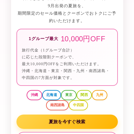
9月出発の夏旅を、
期間限定のセール価格とクーポンでおトクにご予
約いただけます。
10,000円OFF
1グループ最大
旅行代金（1グループ合計）
に応じた段階割クーポンで、
最大10,000円OFFをご利用いただけます。
沖縄・北海道・東京・関西・九州・南西諸島・
中四国の7方面が対象です。
沖縄
北海道
東京
関西
九州
南西諸島
中四国
夏旅を今すぐ検索