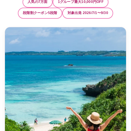
人気の7方面
1グループ最大10,000円OFF
段階割クーポン5段階
対象出発 2026/7/1〜9/30