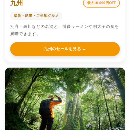
九州
最大10,000円OFF
温泉・絶景・ご当地グルメ
別府・黒川などの名湯と、博多ラーメンや明太子の食を
満喫できます。
九州のセールを見る →