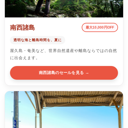
南西諸島
最大10,000円OFF
透明な海と離島時間を、夏に
屋久島・奄美など、世界自然遺産や離島ならではの自然
に出会えます。
南西諸島のセールを見る →