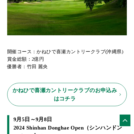
開催コース：かねひで喜瀬カントリークラブ(沖縄県)
賞金総額：2億円
優勝者：竹田 麗央
かねひで喜瀬カントリークラブのお申込み
はコチラ
9月5日～9月8日
2024 Shinhan Donghae Open（シンハンドン