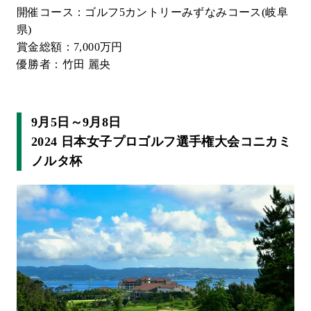
開催コース：ゴルフ5カントリーみずなみコース(岐阜
県)
賞金総額：7,000万円
優勝者：竹田 麗央
9月5日～9月8日
2024 日本女子プロゴルフ選手権大会コニカミ
ノルタ杯