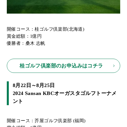
開催コース：桂ゴルフ倶楽部(北海道)
賞金総額：1億円
優勝者：桑木 志帆
桂ゴルフ倶楽部のお申込みはコチラ
8月22日～8月25日
2024 Sansan KBCオーガスタゴルフトーナメ
ント
開催コース：芥屋ゴルフ倶楽部 (福岡)