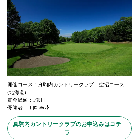
開催コース：真駒内カントリークラブ 空沼コース
(北海道)
賞金総額：1億円
優勝者：川﨑 春花
真駒内カントリークラブのお申込みはコチ
ラ