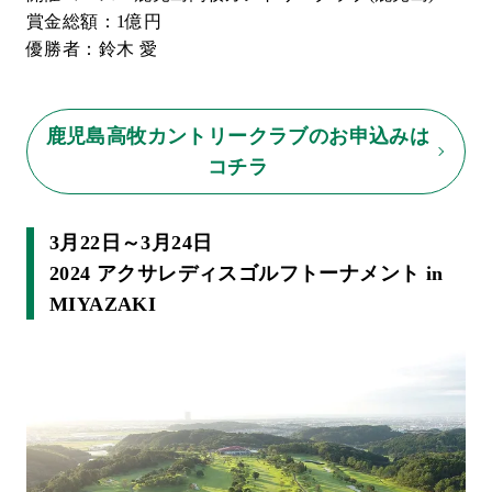
賞金総額：1億円
優勝者：鈴木 愛
鹿児島高牧カントリークラブのお申込みは
コチラ
3月22日～3月24日
2024 アクサレディスゴルフトーナメント in
MIYAZAKI