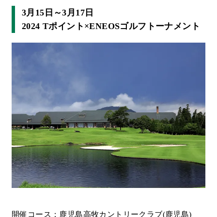
3月15日～3月17日
2024 Tポイント×ENEOSゴルフトーナメント
開催コース：鹿児島高牧カントリークラブ(鹿児島)