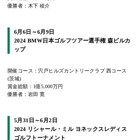
優勝者：木下 稜介
6月6日～6月9日
2024 BMW日本ゴルフツアー選手権 森ビルカ
ップ
開催コース：宍戸ヒルズカントリークラブ 西コース
(茨城)
賞金総額：1億5,000万円
優勝者：岩田 寛
5月31日～6月2日
2024 リシャール・ミル ヨネックスレディス
ゴルフトーナメント