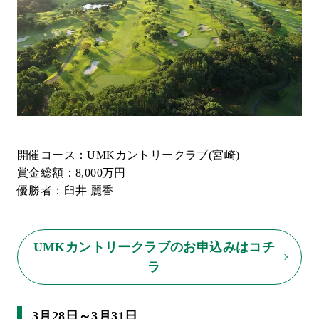
開催コース：UMKカントリークラブ(宮崎)
賞金総額：8,000万円
優勝者：臼井 麗香
UMKカントリークラブのお申込みはコチ
ラ
3月28日～3月31日