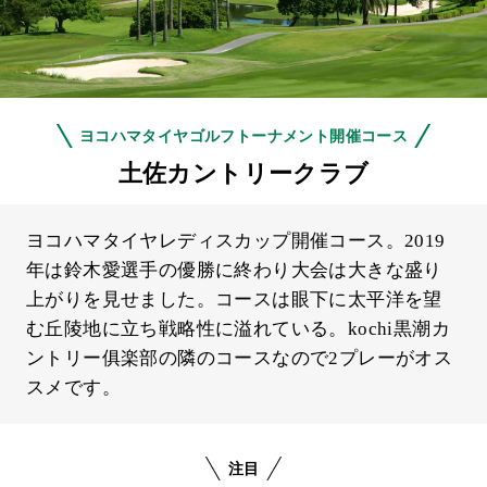
ヨコハマタイヤゴルフトーナメント開催コース
土佐カントリークラブ
ヨコハマタイヤレディスカップ開催コース。2019
年は鈴木愛選手の優勝に終わり大会は大きな盛り
上がりを見せました。コースは眼下に太平洋を望
む丘陵地に立ち戦略性に溢れている。kochi黒潮カ
ントリー俱楽部の隣のコースなので2プレーがオス
スメです。
注目