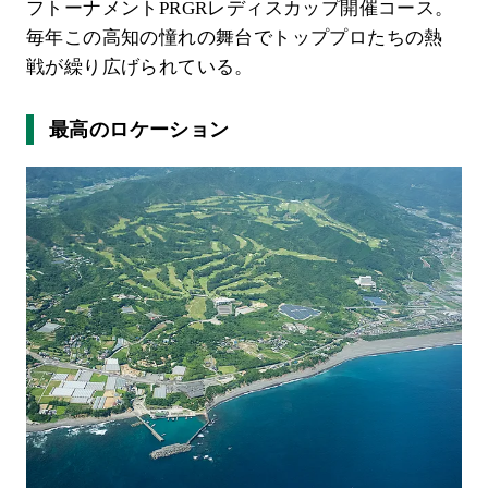
フトーナメントPRGRレディスカップ開催コース。
毎年この高知の憧れの舞台でトッププロたちの熱
戦が繰り広げられている。
最高のロケーション