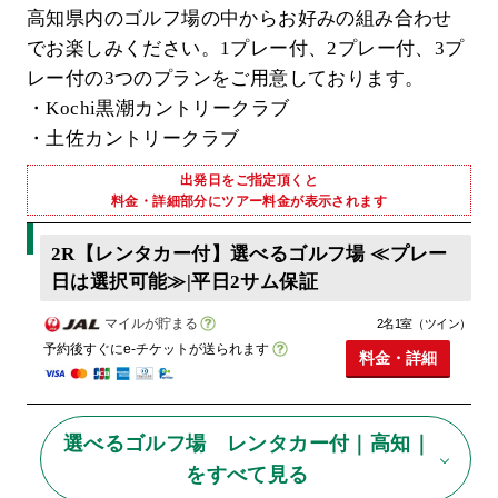
高知県内のゴルフ場の中からお好みの組み合わせ
でお楽しみください。1プレー付、2プレー付、3プ
レー付の3つのプランをご用意しております。
・Kochi黒潮カントリークラブ
・土佐カントリークラブ
出発日をご指定頂くと
料金・詳細部分にツアー料金が表示されます
2R【レンタカー付】選べるゴルフ場 ≪プレー
日は選択可能≫|平日2サム保証
マイルが貯まる
2名1室（ツイン）
予約後すぐにe-チケットが送られます
料金・詳細
選べるゴルフ場 レンタカー付｜高知｜
をすべて見る