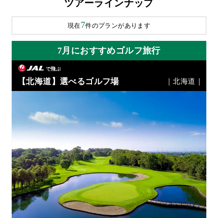
ツアーラインナップ
7
現在
件のプランがあります
7月におすすめゴルフ旅行
で飛ぶ
【北海道】選べるゴルフ場
｜北海道｜