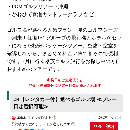
・PGMゴルフリゾート沖縄
・かねひで喜瀬カントリークラブ など
ゴルフ場が選べる人気プラン！夏のゴルフシーズ
ン到来！往復JALグループの飛行機とホテルがセッ
トになった格安パッケージツアー。空席・空室を
確認しながら、まとめて料金比較できるので便利
です。7月に行く格安ゴルフ旅行をお探し中の方に
おすすめのツアーです。
出発日をご指定頂くと
料金・詳細部分にツアー料金が表示されます
2R【レンタカー付】選べるゴルフ場 ≪プレー
日は選択可能≫
マイルが貯まる
2名1室（ツイン）
予約後すぐにe-チケットが送られます
料金・詳細