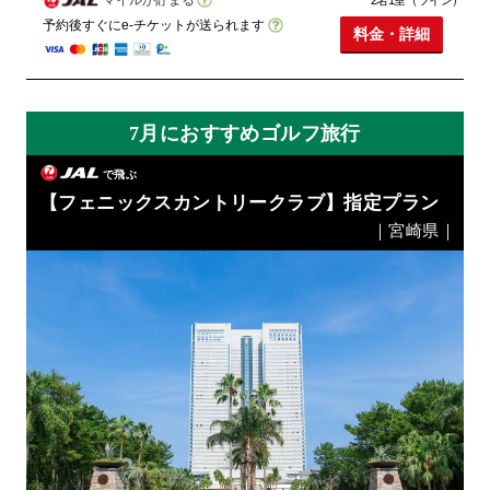
2名1室（ツイン）
予約後すぐにe-チケットが送られます
料金・詳細
7月におすすめゴルフ旅行
で飛ぶ
【フェニックスカントリークラブ】指定プラン
｜宮崎県｜