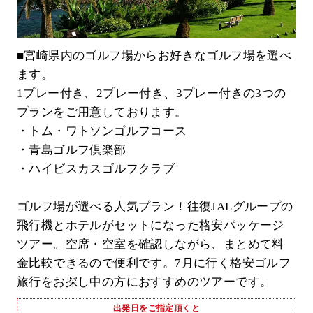
■宮崎県内のゴルフ場からお好きなゴルフ場を選べ
ます。
1プレー付き、2プレー付き、3プレー付きの3つの
プランをご用意しております。
・トム・ワトソンゴルフコース
・青島ゴルフ倶楽部
・ハイビスカスゴルフクラブ
ゴルフ場が選べる人気プラン！往復JALグループの
飛行機とホテルがセットになった格安パッケージ
ツアー。空席・空室を確認しながら、まとめて料
金比較できるので便利です。7月に行く格安ゴルフ
旅行をお探し中の方におすすめのツアーです。
出発日をご指定頂くと