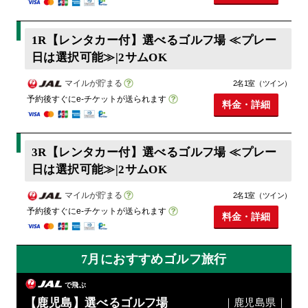
1R【レンタカー付】選べるゴルフ場 ≪プレー
日は選択可能≫|2サムOK
マイルが貯まる
2名1室（ツイン）
予約後すぐにe-チケットが送られます
料金・詳細
3R【レンタカー付】選べるゴルフ場 ≪プレー
日は選択可能≫|2サムOK
マイルが貯まる
2名1室（ツイン）
予約後すぐにe-チケットが送られます
料金・詳細
7月におすすめゴルフ旅行
で飛ぶ
【鹿児島】選べるゴルフ場
｜鹿児島県｜