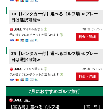
1R【レンタカー付】選べるゴルフ場 ≪プレー
日は選択可能≫
マイルが貯まる
2名1室（ツイン）
予約後すぐにe-チケットが送られます
料金・詳細
3R【レンタカー付】選べるゴルフ場 ≪プレー
日は選択可能≫
マイルが貯まる
2名1室（ツイン）
予約後すぐにe-チケットが送られます
料金・詳細
7月におすすめゴルフ旅行
で飛ぶ
【宮古島】選べるゴルフ場
｜宮古島｜