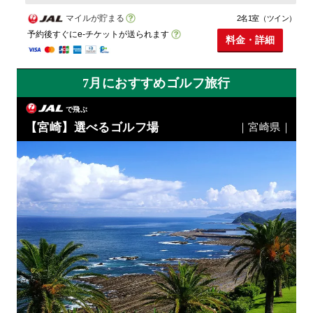
マイルが貯まる
2名1室（ツイン）
予約後すぐにe-チケットが送られます
料金・詳細
7月におすすめゴルフ旅行
で飛ぶ
【宮崎】選べるゴルフ場
｜宮崎県｜