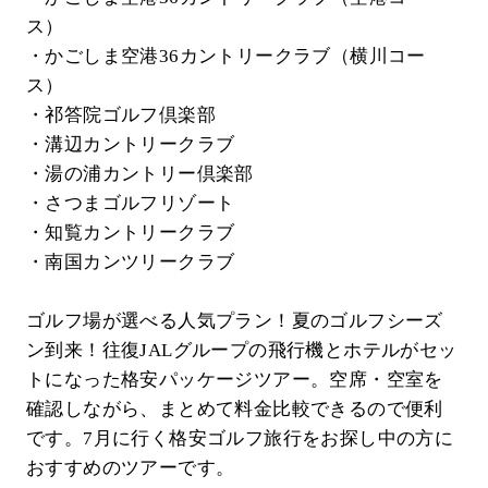
ス）
・かごしま空港36カントリークラブ（横川コー
ス）
・祁答院ゴルフ倶楽部
・溝辺カントリークラブ
・湯の浦カントリー倶楽部
・さつまゴルフリゾート
・知覧カントリークラブ
・南国カンツリークラブ
ゴルフ場が選べる人気プラン！夏のゴルフシーズ
ン到来！往復JALグループの飛行機とホテルがセッ
トになった格安パッケージツアー。空席・空室を
確認しながら、まとめて料金比較できるので便利
です。7月に行く格安ゴルフ旅行をお探し中の方に
おすすめのツアーです。