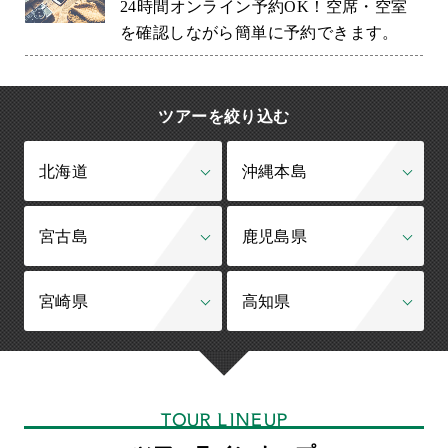
24時間オンライン予約OK！空席・空室
を確認しながら簡単に予約できます。
ツアーを絞り込む
北海道
沖縄本島
宮古島
鹿児島県
宮崎県
高知県
TOUR LINEUP