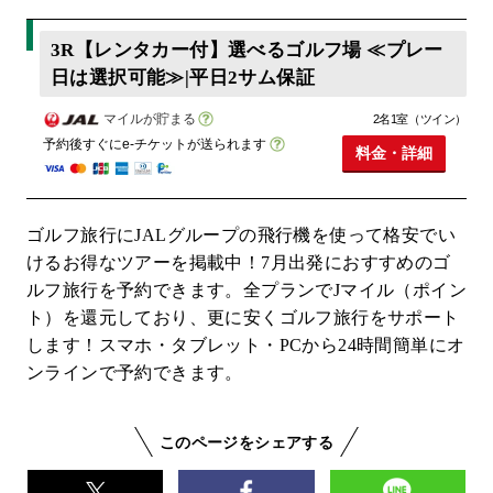
3R【レンタカー付】選べるゴルフ場 ≪プレー
日は選択可能≫|平日2サム保証
マイルが貯まる
2名1室（ツイン）
予約後すぐにe-チケットが送られます
料金・詳細
ゴルフ旅行にJALグループの飛行機を使って格安でい
けるお得なツアーを掲載中！7月出発におすすめのゴ
ルフ旅行を予約できます。全プランでJマイル（ポイン
ト）を還元しており、更に安くゴルフ旅行をサポート
します！スマホ・タブレット・PCから24時間簡単にオ
ンラインで予約できます。
このページをシェアする