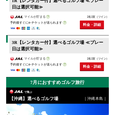
1R【レンタカー付】選べるゴルフ場 ≪プレー
日は選択可能≫
マイルが貯まる
2名1室（ツイン）
予約後すぐにe-チケットが送られます
料金・詳細
3R【レンタカー付】選べるゴルフ場 ≪プレー
日は選択可能≫
マイルが貯まる
2名1室（ツイン）
予約後すぐにe-チケットが送られます
料金・詳細
7月におすすめゴルフ旅行
で飛ぶ
【沖縄】選べるゴルフ場
｜沖縄本島｜