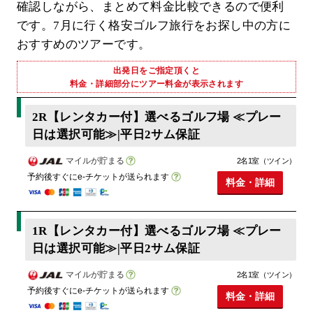
確認しながら、まとめて料金比較できるので便利
です。7月に行く格安ゴルフ旅行をお探し中の方に
おすすめのツアーです。
出発日をご指定頂くと
料金・詳細部分にツアー料金が表示されます
2R【レンタカー付】選べるゴルフ場 ≪プレー
日は選択可能≫|平日2サム保証
マイルが貯まる
2名1室（ツイン）
予約後すぐにe-チケットが送られます
料金・詳細
1R【レンタカー付】選べるゴルフ場 ≪プレー
日は選択可能≫|平日2サム保証
マイルが貯まる
2名1室（ツイン）
予約後すぐにe-チケットが送られます
料金・詳細