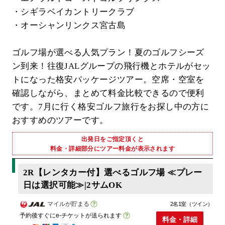
・シギラベイカントリークラブ
・オーシャンリンクス宮古島
ゴルフ場が選べる人気プラン！夏のゴルフシーズ
ン到来！往復JALグループの飛行機とホテルがセッ
トになった格安パッケージツアー。空席・空室を
確認しながら、まとめて料金比較できるので便利
です。7月に行く格安ゴルフ旅行をお探し中の方に
おすすめのツアーです。
出発日をご指定頂くと
料金・詳細部分にツアー料金が表示されます
2R【レンタカー付】選べるゴルフ場 ≪プレー
日は選択可能≫|2サムOK
マイルが貯まる
2名1室（ツイン）
予約後すぐにe-チケットが送られます
料金・詳細