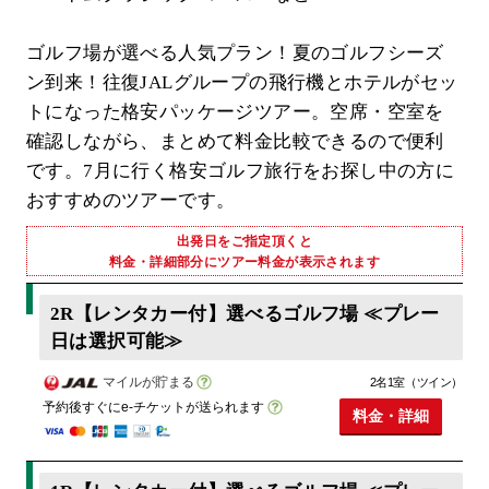
ゴルフ場が選べる人気プラン！夏のゴルフシーズ
ン到来！往復JALグループの飛行機とホテルがセッ
トになった格安パッケージツアー。空席・空室を
確認しながら、まとめて料金比較できるので便利
です。7月に行く格安ゴルフ旅行をお探し中の方に
おすすめのツアーです。
出発日をご指定頂くと
料金・詳細部分にツアー料金が表示されます
2R【レンタカー付】選べるゴルフ場 ≪プレー
日は選択可能≫
マイルが貯まる
2名1室（ツイン）
予約後すぐにe-チケットが送られます
料金・詳細