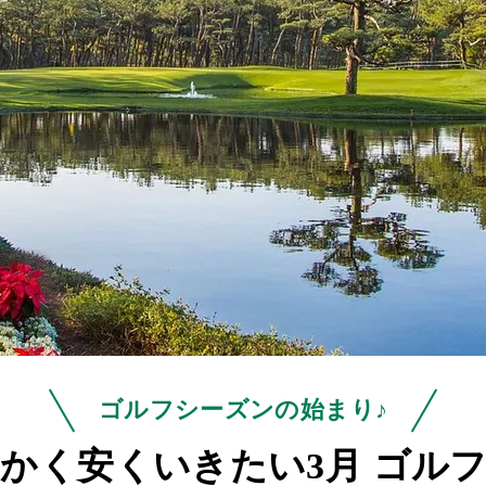
ゴルフシーズンの始まり♪
にかく安くいきたい
3月 ゴル