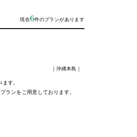
6
現在
件のプランがあります
｜沖縄本島｜
べます。
のプランをご用意しております。