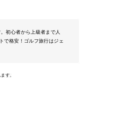
す。初心者から上級者まで人
ットで格安！ゴルフ旅行はジェ
れます。