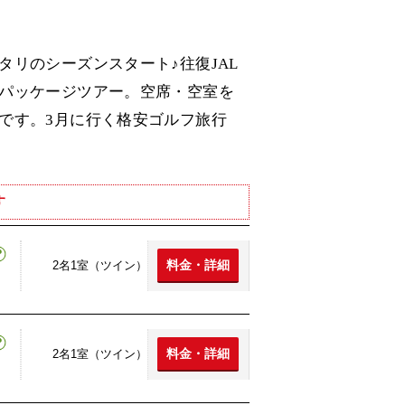
リのシーズンスタート♪往復JAL
パッケージツアー。空席・空室を
です。3月に行く格安ゴルフ旅行
す
料金・詳細
2名1室（ツイン）
料金・詳細
2名1室（ツイン）