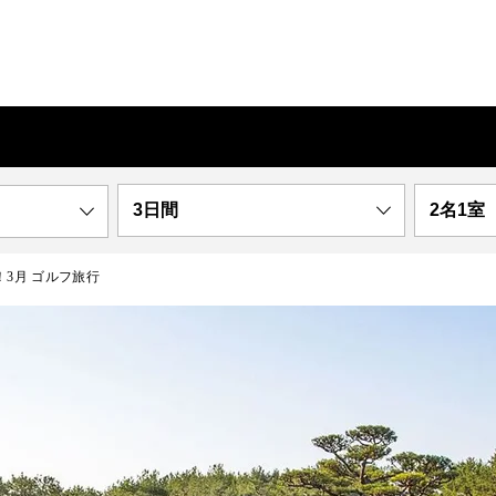
3日間
2名1室
3月 ゴルフ旅行