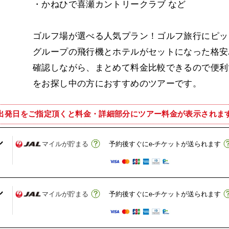
・かねひで喜瀬カントリークラブ など
ゴルフ場が選べる人気プラン！ゴルフ旅行にピッタ
グループの飛行機とホテルがセットになった格安
確認しながら、まとめて料金比較できるので便利
をお探し中の方におすすめのツアーです。
出発日をご指定頂くと
料金・詳細部分にツアー料金が表示されま
ル
マイルが貯まる
予約後すぐにe-チケットが送られます
ル
マイルが貯まる
予約後すぐにe-チケットが送られます