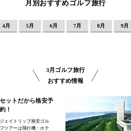
月別おすすめゴルフ旅行
4月
5月
6月
7月
8月
9月
3月ゴルフ旅行
おすすめ情報
セットだから格安予
約！
ジェイトリップ格安ゴル
フツアーは飛行機・ホテ