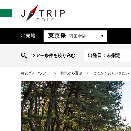
東京発
出発地
羽田空港
ツアー条件を絞り込む
出発日：未指定
格安ゴルフツアー
特集から選ぶ
とにかく安くいきたい！