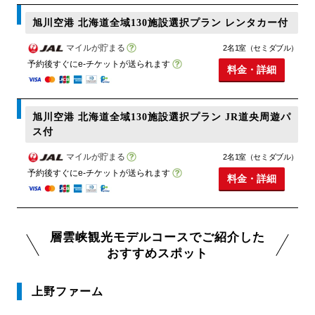
旭川空港 北海道全域130施設選択プラン レンタカー付
マイルが貯まる
2名1室（セミダブル）
予約後すぐにe-チケットが送られます
料金・詳細
旭川空港 北海道全域130施設選択プラン JR道央周遊パ
ス付
マイルが貯まる
2名1室（セミダブル）
予約後すぐにe-チケットが送られます
料金・詳細
層雲峡観光モデルコースでご紹介した
おすすめスポット
上野ファーム