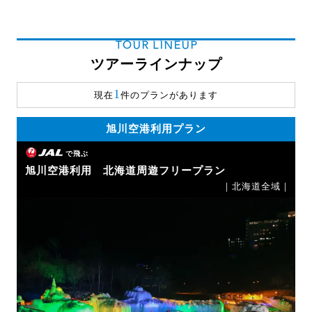
TOUR LINEUP
ツアーラインナップ
1
現在
件のプランがあります
旭川空港利用プラン
で飛ぶ
旭川空港利用 北海道周遊フリープラン
｜北海道全域｜