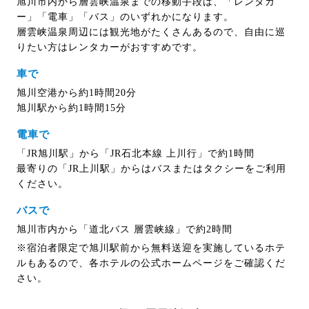
旭川市内から層雲峡温泉までの移動手段は、「レンタカ
ー」「電車」「バス」のいずれかになります。
層雲峡温泉周辺には観光地がたくさんあるので、自由に巡
りたい方はレンタカーがおすすめです。
車で
旭川空港から約1時間20分
旭川駅から約1時間15分
電車で
「JR旭川駅」から「JR石北本線 上川行」で約1時間
最寄りの「JR上川駅」からはバスまたはタクシーをご利用
ください。
バスで
旭川市内から「道北バス 層雲峡線」で約2時間
※宿泊者限定で旭川駅前から無料送迎を実施しているホテ
ルもあるので、各ホテルの公式ホームページをご確認くだ
さい。