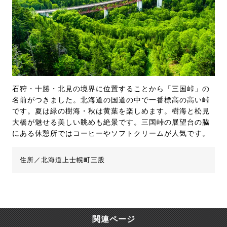
石狩・十勝・北見の境界に位置することから「三国峠」の
名前がつきました。北海道の国道の中で一番標高の高い峠
です。夏は緑の樹海・秋は黄葉を楽しめます。樹海と松見
大橋が魅せる美しい眺めも絶景です。三国峠の展望台の脇
にある休憩所ではコーヒーやソフトクリームが人気です。
住所／北海道上士幌町三股
関連ページ