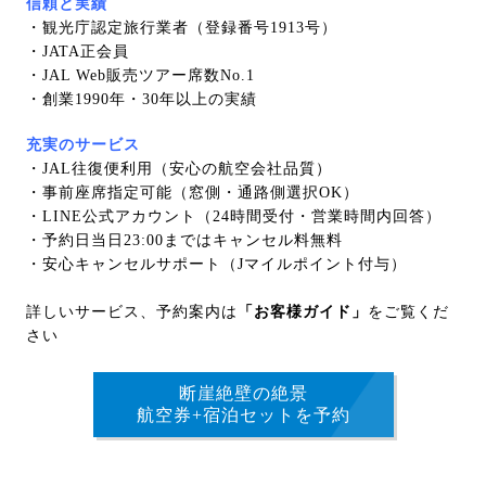
信頼と実績
・観光庁認定旅行業者（登録番号1913号）
・JATA正会員
・JAL Web販売ツアー席数No.1
・創業1990年・30年以上の実績
充実のサービス
・JAL往復便利用（安心の航空会社品質）
・事前座席指定可能（窓側・通路側選択OK）
・LINE公式アカウント（24時間受付・営業時間内回答）
・予約日当日23:00まではキャンセル料無料
・安心キャンセルサポート（Jマイルポイント付与）
詳しいサービス、予約案内は
「お客様ガイド」
をご覧くだ
さい
断崖絶壁の絶景
航空券+宿泊セットを予約