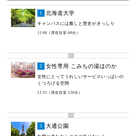
1
北海道大学
キャンパスには癒しと歴史がぎっしり
12:00（滞在目安:60分）
2
女性専用 こみちの湯ほのか
女性にとってうれしいサービスいっぱいの
くつろげる空間
13:35（滞在目安:120分）
3
大通公園