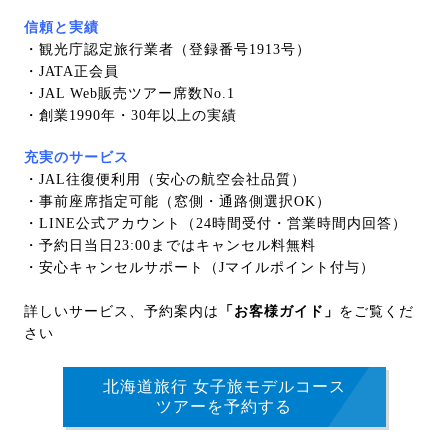
信頼と実績
・観光庁認定旅行業者（登録番号1913号）
・JATA正会員
・JAL Web販売ツアー席数No.1
・創業1990年・30年以上の実績
充実のサービス
・JAL往復便利用（安心の航空会社品質）
・事前座席指定可能（窓側・通路側選択OK）
・LINE公式アカウント（24時間受付・営業時間内回答）
・予約日当日23:00まではキャンセル料無料
・安心キャンセルサポート（Jマイルポイント付与）
詳しいサービス、予約案内は
「お客様ガイド」
をご覧くだ
さい
北海道旅行 女子旅モデルコース
ツアーを予約する