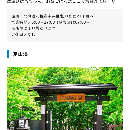
産選びはもちろん、お昼ごはんはここで海鮮丼で決まり！
住所／北海道札幌市中央区北11条西21丁目2-3
営業時間／6:00～17:00（飲食店は07:00～）
※店舗により異なります
定休日／なし
定山渓