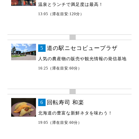
温泉とランチで満足度は最高！
13:05（滞在目安:120分）
5
道の駅ニセコビュープラザ
人気の農産物の販売や観光情報の発信基地
16:25（滞在目安:60分）
6
回転寿司 和楽
北海道の豊富な新鮮ネタを味わう！
19:05（滞在目安:60分）