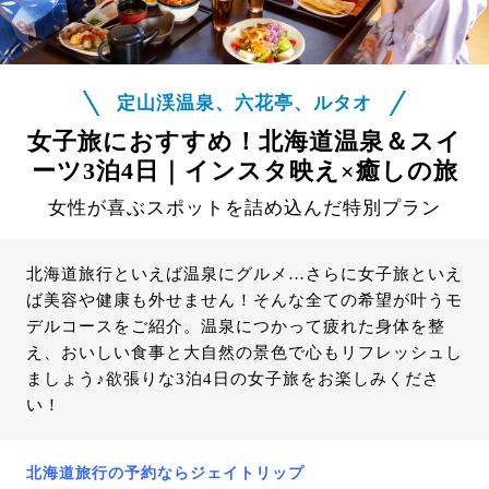
定山渓温泉、六花亭、ルタオ
女子旅におすすめ！北海道温泉＆スイ
ーツ3泊4日｜インスタ映え×癒しの旅
女性が喜ぶスポットを詰め込んだ特別プラン
北海道旅行といえば温泉にグルメ…さらに女子旅といえ
ば美容や健康も外せません！そんな全ての希望が叶うモ
デルコースをご紹介。温泉につかって疲れた身体を整
え、おいしい食事と大自然の景色で心もリフレッシュし
ましょう♪欲張りな3泊4日の女子旅をお楽しみくださ
い！
北海道旅行の予約ならジェイトリップ