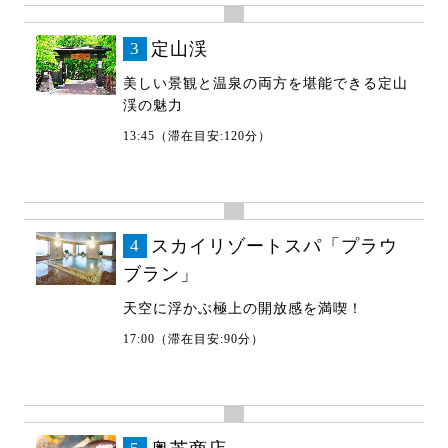
3
定山渓
美しい景観と温泉の両方を堪能できる定山
渓の魅力
13:45（滞在目安:120分）
4
スカイリゾートスパ「プラウ
ブラン」
天空に浮かぶ極上の開放感を満喫！
17:00（滞在目安:90分）