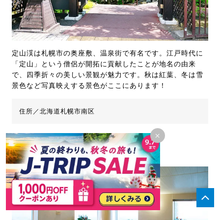
定山渓は札幌市の奥座敷、温泉街で有名です。江戸時代に
「定山」という僧侶が開拓に貢献したことが地名の由来
で、四季折々の美しい景観が魅力です。秋は紅葉、冬は雪
景色など写真映えする景色がここにあります！
住所／北海道札幌市南区
×
スカイリゾートスパ「プラウブラン」