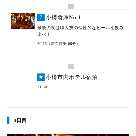
7
小樽倉庫No.1
最後の夜は職人技の個性的なビールを飲み
比べ！
20:15（滞在目安:60分）
★
小樽市内ホテル宿泊
21:30
4日目