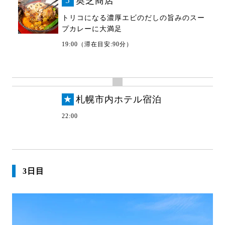
5
奥芝商店
トリコになる濃厚エビのだしの旨みのスー
プカレーに大満足
19:00（滞在目安:90分）
★
札幌市内ホテル宿泊
22:00
3日目