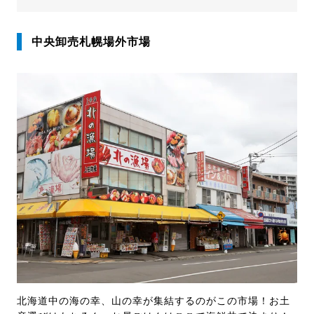
中央卸売札幌場外市場
北海道中の海の幸、山の幸が集結するのがこの市場！お土