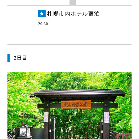
★
札幌市内ホテル宿泊
20:30
2日目