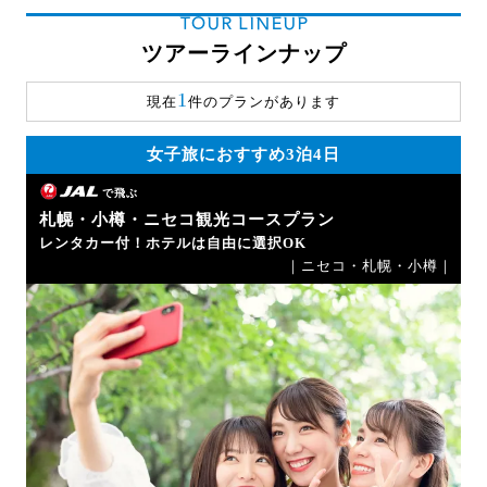
TOUR LINEUP
ツアーラインナップ
1
現在
件のプランがあります
女子旅におすすめ3泊4日
で飛ぶ
札幌・小樽・ニセコ観光コースプラン
レンタカー付！ホテルは自由に選択OK
｜ニセコ・札幌・小樽｜