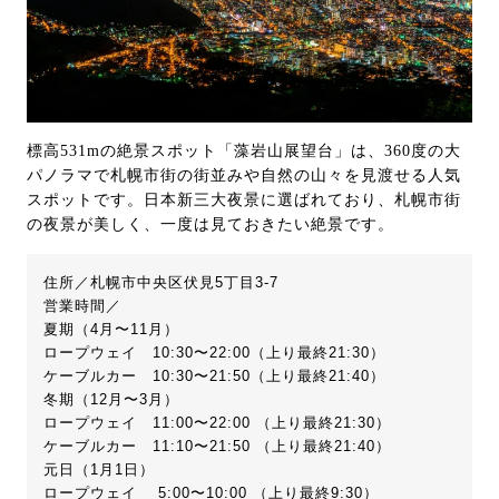
標高531mの絶景スポット「藻岩山展望台」は、360度の大
パノラマで札幌市街の街並みや自然の山々を見渡せる人気
スポットです。日本新三大夜景に選ばれており、札幌市街
の夜景が美しく、一度は見ておきたい絶景です。
住所／札幌市中央区伏見5丁目3-7
営業時間／
夏期（4月〜11月）
ロープウェイ 10:30〜22:00（上り最終21:30）
ケーブルカー 10:30〜21:50（上り最終21:40）
冬期（12月〜3月）
ロープウェイ 11:00〜22:00 （上り最終21:30）
ケーブルカー 11:10〜21:50 （上り最終21:40）
元日（1月1日）
ロープウェイ 5:00〜10:00 （上り最終9:30）