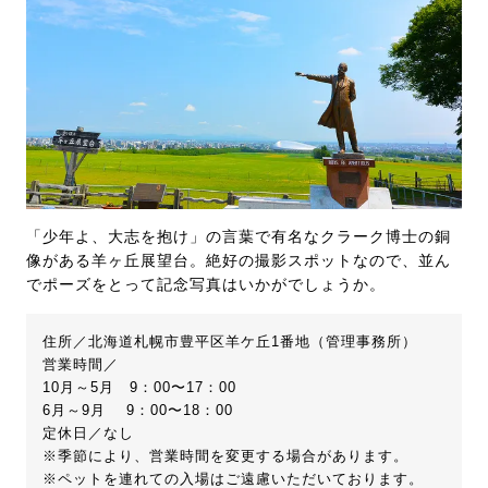
「少年よ、大志を抱け」の言葉で有名なクラーク博士の銅
像がある羊ヶ丘展望台。絶好の撮影スポットなので、並ん
でポーズをとって記念写真はいかがでしょうか。
住所／北海道札幌市豊平区羊ケ丘1番地（管理事務所）
営業時間／
10月～5月 9：00〜17：00
6月～9月 9：00〜18：00
定休日／なし
※季節により、営業時間を変更する場合があります。
※ペットを連れての入場はご遠慮いただいております。