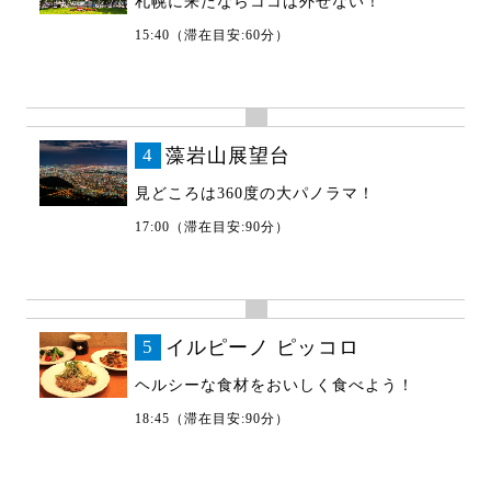
札幌に来たならココは外せない！
15:40（滞在目安:60分）
4
藻岩山展望台
見どころは360度の大パノラマ！
17:00（滞在目安:90分）
5
イルピーノ ピッコロ
ヘルシーな食材をおいしく食べよう！
18:45（滞在目安:90分）