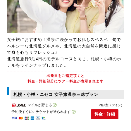
女子旅におすすめ！温泉に浸かってお肌もスベスベ！旬で
ヘルシーな北海道グルメや、北海道の大自然を間近に感じ
て身も心もリフレッシュ♪
北海道旅行3泊4日のモデルコースと同じ、札幌・小樽のホ
テルをラインナップしました。
出発日をご指定頂くと
料金・詳細部分にツアー料金が表示されます
札幌・小樽・ニセコ 女子旅温泉三昧プラン
マイルが貯まる
2名1室（ツイン）
予約後すぐにe-チケットが送られます
料金・詳細