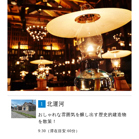
1
北運河
おしゃれな雰囲気を醸し出す歴史的建造物
を散策！
9:30（滞在目安:60分）