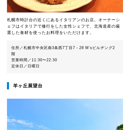
札幌市時計台の近くにあるイタリアンのお店。オーナーシ
ェフはイタリアで修行をした女性シェフで、北海道産の厳
選した食材を使ったお料理をいただけます。
住所／札幌市中央区南3条西7丁目7－28 M’sビルヂング2
階
営業時間／11:30〜22:30
定休日／日曜日
羊ヶ丘展望台