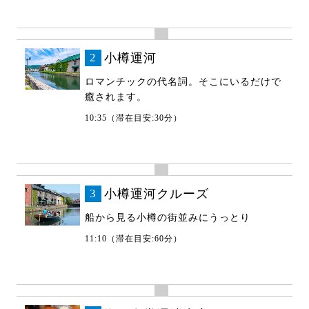
2
小樽運河
ロマンチックの代名詞。そこにいるだけで
癒されます。
10:35（滞在目安:30分）
3
小樽運河クルーズ
船から見る小樽の街並みにうっとり
11:10（滞在目安:60分）