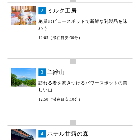
2
ミルク工房
絶景のビュースポットで新鮮な乳製品を味
わう！
12:05（滞在目安:30分）
3
羊蹄山
訪れる者を惹きつけるパワースポットの美
しい山
12:50（滞在目安:10分）
4
ホテル甘露の森